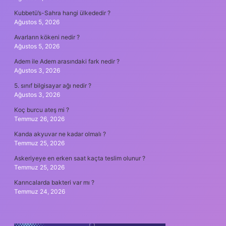
Kubbetü’s-Sahra hangi ülkededir ?
Ağustos 5, 2026
Avarların kökeni nedir ?
Ağustos 5, 2026
Adem ile Adem arasındaki fark nedir ?
Ağustos 3, 2026
5. sınıf bilgisayar ağı nedir ?
Ağustos 3, 2026
Koç burcu ateş mi ?
Temmuz 26, 2026
Kanda akyuvar ne kadar olmalı ?
Temmuz 25, 2026
Askeriyeye en erken saat kaçta teslim olunur ?
Temmuz 25, 2026
Karıncalarda bakteri var mı ?
Temmuz 24, 2026