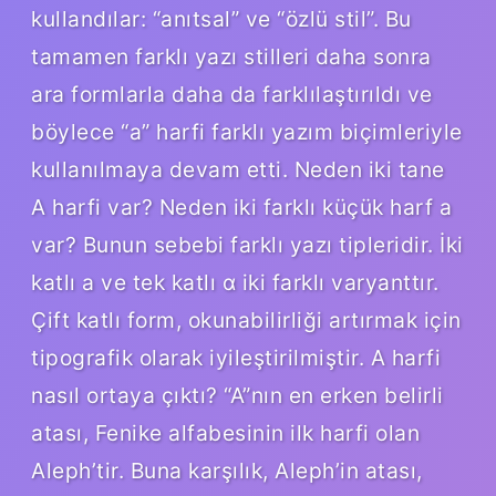
kullandılar: “anıtsal” ve “özlü stil”. Bu
tamamen farklı yazı stilleri daha sonra
ara formlarla daha da farklılaştırıldı ve
böylece “a” harfi farklı yazım biçimleriyle
kullanılmaya devam etti. Neden iki tane
A harfi var? Neden iki farklı küçük harf a
var? Bunun sebebi farklı yazı tipleridir. İki
katlı a ve tek katlı ɑ iki farklı varyanttır.
Çift katlı form, okunabilirliği artırmak için
tipografik olarak iyileştirilmiştir. A harfi
nasıl ortaya çıktı? “A”nın en erken belirli
atası, Fenike alfabesinin ilk harfi olan
Aleph’tir. Buna karşılık, Aleph’in atası,