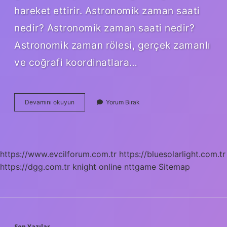
hareket ettirir. Astronomik zaman saati
nedir? Astronomik zaman saati nedir?
Astronomik zaman rölesi, gerçek zamanlı
ve coğrafi koordinatlara…
Astronomik
Devamını okuyun
Yorum Bırak
Saat
Ne
Zaman
Çalıyor
https://www.evcilforum.com.tr
https://bluesolarlight.com.tr
https://dgg.com.tr
knight online
nttgame
Sitemap
Son Yazılar