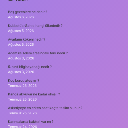
SIDEBAR
Boş gezenlere ne denir ?
Ağustos 6, 2026
Kubbetü’s-Sahra hangi ülkededir ?
Ağustos 5, 2026
Avarların kökeni nedir ?
Ağustos 5, 2026
Adem ile Adem arasındaki fark nedir ?
Ağustos 3, 2026
5. sınıf bilgisayar ağı nedir ?
Ağustos 3, 2026
Koç burcu ateş mi ?
Temmuz 26, 2026
Kanda akyuvar ne kadar olmalı ?
Temmuz 25, 2026
Askeriyeye en erken saat kaçta teslim olunur ?
Temmuz 25, 2026
Karıncalarda bakteri var mı ?
Temmuz 24, 2026