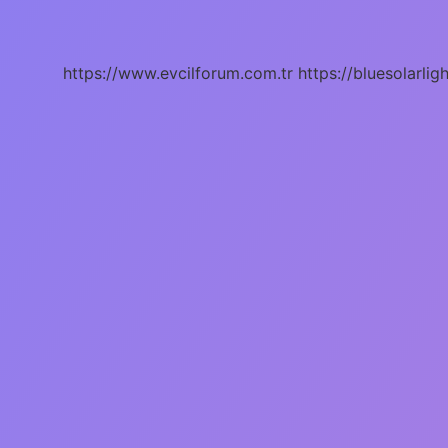
Sınavları
Ne
Zaman
https://www.evcilforum.com.tr
https://bluesolarlig