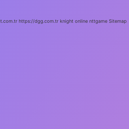
ht.com.tr
https://dgg.com.tr
knight online
nttgame
Sitemap