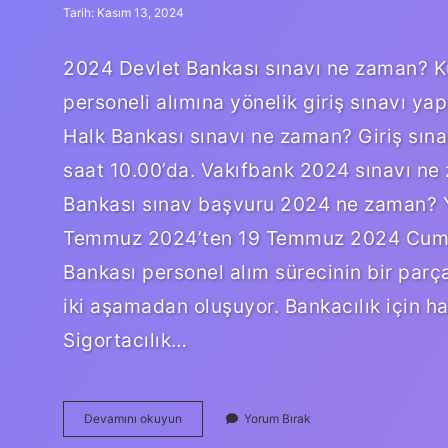
Tarih: Kasım 13, 2024
2024 Devlet Bankası sınavı ne zaman? K
personeli alımına yönelik giriş sınavı y
Halk Bankası sınavı ne zaman? Giriş sına
saat 10.00’da. Vakıfbank 2024 sınavı ne z
Bankası sınav başvuru 2024 ne zaman? 
Temmuz 2024’ten 19 Temmuz 2024 Cuma g
Bankası personel alım sürecinin bir parça
iki aşamadan oluşuyor. Bankacılık için hang
Sigortacılık…
2024
Devamını okuyun
Yorum Bırak
Bankacılık