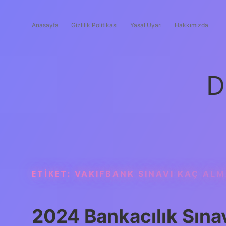
Anasayfa
Gizlilik Politikası
Yasal Uyarı
Hakkımızda
D
ETIKET:
VAKIFBANK SINAVI KAÇ ALM
2024 Bankacılık Sına