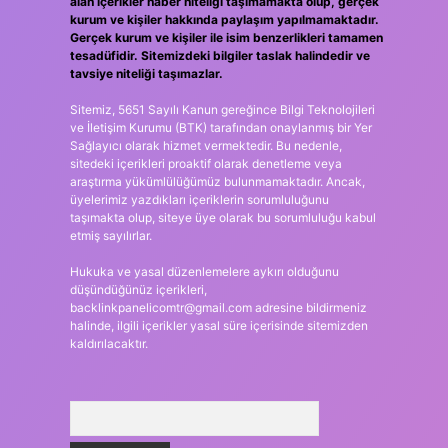
alan içerikler haber niteliği taşımamakta olup, gerçek
kurum ve kişiler hakkında paylaşım yapılmamaktadır.
Gerçek kurum ve kişiler ile isim benzerlikleri tamamen
tesadüfidir. Sitemizdeki bilgiler taslak halindedir ve
tavsiye niteliği taşımazlar.
Sitemiz, 5651 Sayılı Kanun gereğince Bilgi Teknolojileri
ve İletişim Kurumu (BTK) tarafından onaylanmış bir Yer
Sağlayıcı olarak hizmet vermektedir. Bu nedenle,
sitedeki içerikleri proaktif olarak denetleme veya
araştırma yükümlülüğümüz bulunmamaktadır. Ancak,
üyelerimiz yazdıkları içeriklerin sorumluluğunu
taşımakta olup, siteye üye olarak bu sorumluluğu kabul
etmiş sayılırlar.
Hukuka ve yasal düzenlemelere aykırı olduğunu
düşündüğünüz içerikleri,
backlinkpanelicomtr@gmail.com
adresine bildirmeniz
halinde, ilgili içerikler yasal süre içerisinde sitemizden
kaldırılacaktır.
Arama