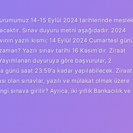
urumumuz 14-15 Eylül 2024 tarihlerinde mesle
apacaktır. Sınav duyuru metni aşağıdadır. 2024
vının yazılı kısmı; 14 Eylül 2024 Cumartesi gün
aman? Yazılı sınav tarihi 16 Kasım’dır. Ziraat
Yayımlanan duyuruya göre başvurular, 2
ünü saat 23:59’a kadar yapılabilecek. Ziraat
sı olan sınavlar, yazılı ve mülakat olmak üzere
i sınava girilir? Ayrıca, iki yıllık Bankacılık ve