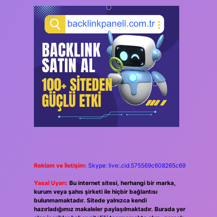
Reklam ve İletişim:
Skype: live:.cid.575569c608265c69
Yasal Uyarı:
Bu internet sitesi, herhangi bir marka,
kurum veya şahıs şirketi ile hiçbir bağlantısı
bulunmamaktadır. Sitede yalnızca kendi
hazırladığımız makaleler paylaşılmaktadır. Burada yer