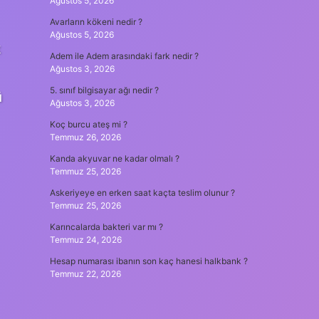
Ağustos 5, 2026
Avarların kökeni nedir ?
Ağustos 5, 2026
k
Adem ile Adem arasındaki fark nedir ?
Ağustos 3, 2026
5. sınıf bilgisayar ağı nedir ?
ü
Ağustos 3, 2026
Koç burcu ateş mi ?
Temmuz 26, 2026
Kanda akyuvar ne kadar olmalı ?
Temmuz 25, 2026
Askeriyeye en erken saat kaçta teslim olunur ?
Temmuz 25, 2026
Karıncalarda bakteri var mı ?
Temmuz 24, 2026
Hesap numarası ibanın son kaç hanesi halkbank ?
Temmuz 22, 2026