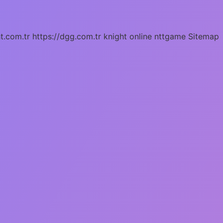
ht.com.tr
https://dgg.com.tr
knight online
nttgame
Sitemap