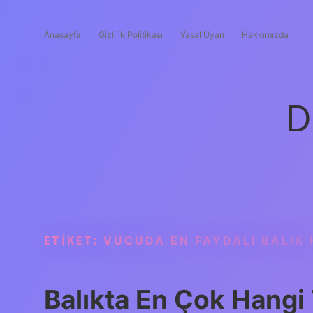
Anasayfa
Gizlilik Politikası
Yasal Uyarı
Hakkımızda
D
ETIKET:
VÜCUDA EN FAYDALI BALIK 
Balıkta En Çok Hangi