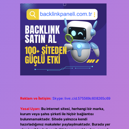
Reklam ve İletişim:
Skype: live:.cid.575569c608265c69
Yasal Uyarı:
Bu internet sitesi, herhangi bir marka,
kurum veya şahıs şirketi ile hiçbir bağlantısı
bulunmamaktadır. Sitede yalnızca kendi
hazırladığımız makaleler paylaşılmaktadır. Burada yer