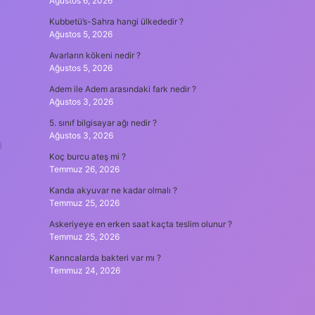
Ağustos 6, 2026
Kubbetü’s-Sahra hangi ülkededir ?
Ağustos 5, 2026
Avarların kökeni nedir ?
Ağustos 5, 2026
Adem ile Adem arasındaki fark nedir ?
Ağustos 3, 2026
5. sınıf bilgisayar ağı nedir ?
Ağustos 3, 2026
n
Koç burcu ateş mi ?
Temmuz 26, 2026
Kanda akyuvar ne kadar olmalı ?
Temmuz 25, 2026
Askeriyeye en erken saat kaçta teslim olunur ?
Temmuz 25, 2026
Karıncalarda bakteri var mı ?
Temmuz 24, 2026