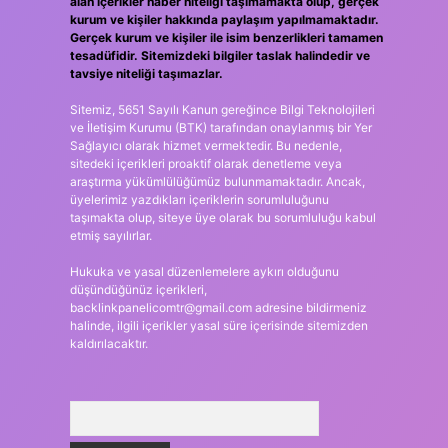
alan içerikler haber niteliği taşımamakta olup, gerçek
kurum ve kişiler hakkında paylaşım yapılmamaktadır.
Gerçek kurum ve kişiler ile isim benzerlikleri tamamen
tesadüfidir. Sitemizdeki bilgiler taslak halindedir ve
tavsiye niteliği taşımazlar.
Sitemiz, 5651 Sayılı Kanun gereğince Bilgi Teknolojileri
ve İletişim Kurumu (BTK) tarafından onaylanmış bir Yer
Sağlayıcı olarak hizmet vermektedir. Bu nedenle,
sitedeki içerikleri proaktif olarak denetleme veya
araştırma yükümlülüğümüz bulunmamaktadır. Ancak,
üyelerimiz yazdıkları içeriklerin sorumluluğunu
taşımakta olup, siteye üye olarak bu sorumluluğu kabul
etmiş sayılırlar.
Hukuka ve yasal düzenlemelere aykırı olduğunu
düşündüğünüz içerikleri,
backlinkpanelicomtr@gmail.com
adresine bildirmeniz
halinde, ilgili içerikler yasal süre içerisinde sitemizden
kaldırılacaktır.
Arama