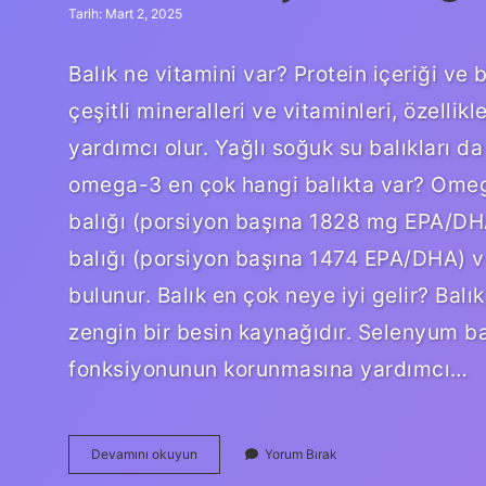
Tarih: Mart 2, 2025
Balık ne vitamini var? Protein içeriği ve
çeşitli mineralleri ve vitaminleri, özelli
yardımcı olur. Yağlı soğuk su balıkları d
omega-3 en çok hangi balıkta var? Omega
balığı (porsiyon başına 1828 mg EPA/DH
balığı (porsiyon başına 1474 EPA/DHA) 
bulunur. Balık en çok neye iyi gelir? Bal
zengin bir besin kaynağıdır. Selenyum bağ
fonksiyonunun korunmasına yardımcı…
Balıkta
Devamını okuyun
Yorum Bırak
En