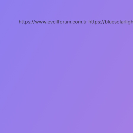
Çok
Hangi
Vitamin
Var
https://www.evcilforum.com.tr
https://bluesolarlig