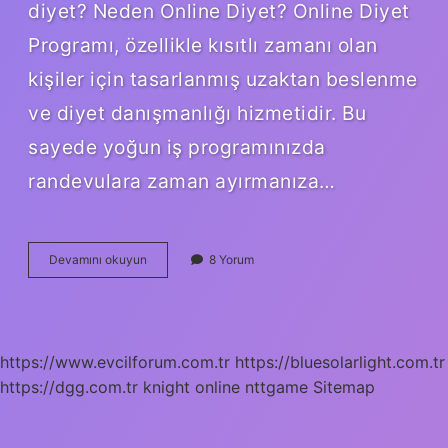
diyet? Neden Online Diyet? Online Diyet
Programı, özellikle kısıtlı zamanı olan
kişiler için tasarlanmış uzaktan beslenme
ve diyet danışmanlığı hizmetidir. Bu
sayede yoğun iş programınızda
randevulara zaman ayırmanıza…
Online
Devamını okuyun
8 Yorum
Diyetisyen
Işe
Yarar
Mı
https://www.evcilforum.com.tr
https://bluesolarlight.com.tr
https://dgg.com.tr
knight online
nttgame
Sitemap