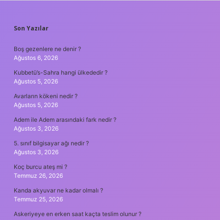
SIDEBAR
Son Yazılar
Boş gezenlere ne denir ?
Ağustos 6, 2026
Kubbetü’s-Sahra hangi ülkededir ?
Ağustos 5, 2026
Avarların kökeni nedir ?
Ağustos 5, 2026
Adem ile Adem arasındaki fark nedir ?
Ağustos 3, 2026
5. sınıf bilgisayar ağı nedir ?
Ağustos 3, 2026
Koç burcu ateş mi ?
Temmuz 26, 2026
Kanda akyuvar ne kadar olmalı ?
Temmuz 25, 2026
Askeriyeye en erken saat kaçta teslim olunur ?