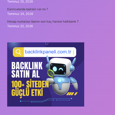
Temmuz 25, 2026
Karıncalarda bakteri var mı ?
Temmuz 24, 2026
Hesap numarası ibanın son kaç hanesi halkbank ?
Temmuz 22, 2026