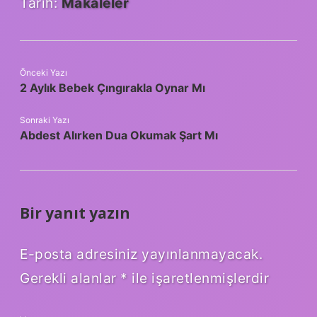
Tarih:
Makaleler
Önceki Yazı
2 Aylık Bebek Çıngırakla Oynar Mı
Sonraki Yazı
Abdest Alırken Dua Okumak Şart Mı
Bir yanıt yazın
E-posta adresiniz yayınlanmayacak.
Gerekli alanlar
*
ile işaretlenmişlerdir