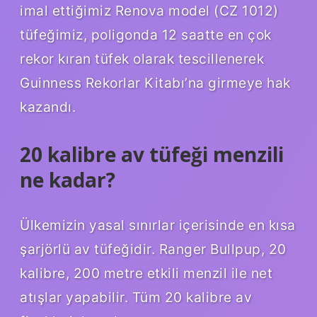
imal ettiğimiz Renova model (CZ 1012)
tüfeğimiz, poligonda 12 saatte en çok
rekor kıran tüfek olarak tescillenerek
Guinness Rekorlar Kitabı’na girmeye hak
kazandı.
20 kalibre av tüfeği menzili
ne kadar?
Ülkemizin yasal sınırlar içerisinde en kısa
şarjörlü av tüfeğidir. Ranger Bullpup, 20
kalibre, 200 metre etkili menzil ile net
atışlar yapabilir. Tüm 20 kalibre av