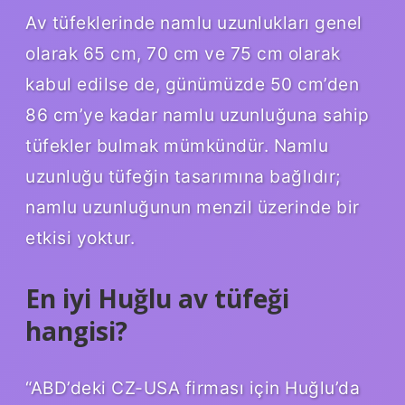
Av tüfeklerinde namlu uzunlukları genel
olarak 65 cm, 70 cm ve 75 cm olarak
kabul edilse de, günümüzde 50 cm’den
86 cm’ye kadar namlu uzunluğuna sahip
tüfekler bulmak mümkündür. Namlu
uzunluğu tüfeğin tasarımına bağlıdır;
namlu uzunluğunun menzil üzerinde bir
etkisi yoktur.
En iyi Huğlu av tüfeği
hangisi?
“ABD’deki CZ-USA firması için Huğlu’da