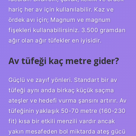
hariç her av için kullanılabilir. Kaz ve
ördek avı için; Magnum ve magnum
fişekleri kullanabilirsiniz. 3.500 gramdan
ağır olan ağır tüfekler en iyisidir.
Av tüfeği kaç metre gider?
Güçlü ve zayıf yönleri. Standart bir av
tüfeği aynı anda birkaç küçük saçma
ateşler ve hedefi vurma şansını artırır. Av
tüfeğinin yaklaşık 50-70 metre (160-230
fit) kısa bir etkili menzili vardır ancak
yakın mesafeden bol miktarda ateş gücü