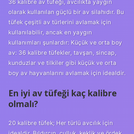
36 kalibre av tüfeği, avcılıkta yaygın
olarak kullanılan güçlü bir av silahıdır. Bu
tüfek çeşitli av türlerini avlamak için
kullanılabilir, ancak en yaygın
kullanımları şunlardır: Küçük ve orta boy
av: 36 kalibre tüfekler, tavşan, sincap,
kunduzlar ve tilkiler gibi küçük ve orta
boy av hayvanlarını avlamak için idealdir.
En iyi av tüfeği kaç kalibre
olmalı?
20 kalibre tüfek; Her türlü avcılık için
idealdir. Bıldırcın, çulluk, keklik ve ördek