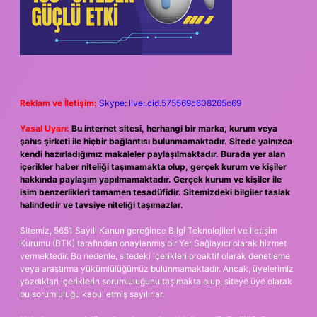
Reklam ve İletişim:
Skype: live:.cid.575569c608265c69
Yasal Uyarı:
Bu internet sitesi, herhangi bir marka, kurum veya
şahıs şirketi ile hiçbir bağlantısı bulunmamaktadır. Sitede yalnızca
kendi hazırladığımız makaleler paylaşılmaktadır. Burada yer alan
içerikler haber niteliği taşımamakta olup, gerçek kurum ve kişiler
hakkında paylaşım yapılmamaktadır. Gerçek kurum ve kişiler ile
isim benzerlikleri tamamen tesadüfidir. Sitemizdeki bilgiler taslak
halindedir ve tavsiye niteliği taşımazlar.
Sitemiz, 5651 Sayılı Kanun gereğince Bilgi Teknolojileri ve İletişim
Kurumu (BTK) tarafından onaylanmış bir Yer Sağlayıcı olarak hizmet
vermektedir. Bu nedenle, sitedeki içerikleri proaktif olarak denetleme
veya araştırma yükümlülüğümüz bulunmamaktadır. Ancak, üyelerimiz
yazdıkları içeriklerin sorumluluğunu taşımakta olup, siteye üye olarak
bu sorumluluğu kabul etmiş sayılırlar.