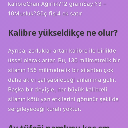
kalibreGramAğırlık?12 gramSayı?3 –
10Musluk?Güç fişi4 ek satır
Kalibre yükseldikçe ne olur?
Ayrıca, zorluklar artan kalibre ile birlikte
üssel olarak artar. Bu, 130 milimetrelik bir
silahın 155 milimetrelik bir silahtan çok
daha akıcı çalışabileceği anlamına gelir.
Başka bir deyişle, her büyük kalibreli
silahın kötü yan etkilerini görünür şekilde
sergileyeceği kuralı yoktur.