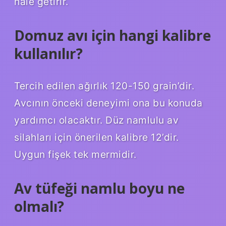
hale getirir.
Domuz avı için hangi kalibre
kullanılır?
Tercih edilen ağırlık 120-150 grain’dir.
Avcının önceki deneyimi ona bu konuda
yardımcı olacaktır. Düz namlulu av
silahları için önerilen kalibre 12’dir.
Uygun fişek tek mermidir.
Av tüfeği namlu boyu ne
olmalı?