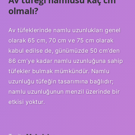
Av tüfeği namlusu kaç cm
olmalı?
Av tüfeklerinde namlu uzunlukları genel
olarak 65 cm, 70 cm ve 75 cm olarak
kabul edilse de, günümüzde 50 cm’den
86 cm’ye kadar namlu uzunluğuna sahip
tüfekler bulmak mümkündür. Namlu
uzunluğu tüfeğin tasarımına bağlıdır;
namlu uzunluğunun menzil üzerinde bir
etkisi yoktur.