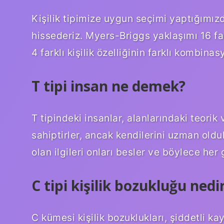
Kişilik tipimize uygun seçimi yaptığımızd
hissederiz. Myers-Briggs yaklaşımı 16 farkl
4 farklı kişilik özelliğinin farklı kombina
T tipi insan ne demek?
T tipindeki insanlar, alanlarındaki teorik
sahiptirler, ancak kendilerini uzman olduk
olan ilgileri onları besler ve böylece her
C tipi kişilik bozukluğu nedi
C kümesi kişilik bozuklukları, şiddetli 