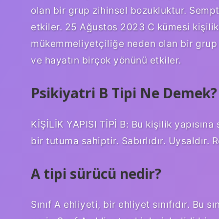
olan bir grup zihinsel bozukluktur. Semp
etkiler. 25 Ağustos 2023 C kümesi kişilik
mükemmeliyetçiliğe neden olan bir grup 
ve hayatın birçok yönünü etkiler.
Psikiyatri B Tipi Ne Demek?
KİŞİLİK YAPISI TİPİ B: Bu kişilik yapısına
bir tutuma sahiptir. Sabırlıdır. Uysaldır
A tipi sürücü nedir?
Sınıf A ehliyeti, bir ehliyet sınıfıdır. Bu