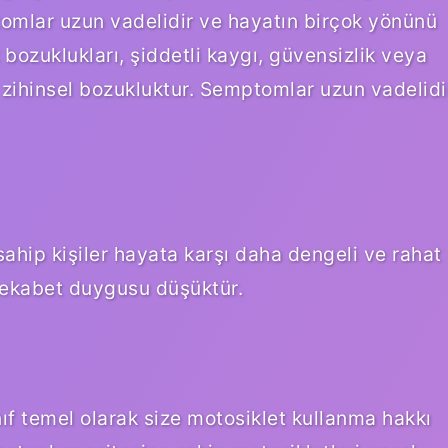
tomlar uzun vadelidir ve hayatın birçok yönünü
 bozuklukları, şiddetli kaygı, güvensizlik veya
zihinsel bozukluktur. Semptomlar uzun vadelidi
 sahip kişiler hayata karşı daha dengeli ve rahat
. Rekabet duygusu düşüktür.
 sınıf temel olarak size motosiklet kullanma hakkı