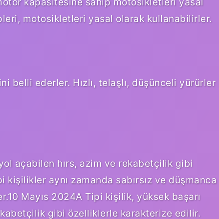
ir motor kapasitesine sahip motosikletleri yasal
pleri, motosikletleri yasal olarak kullanabilirler.
ni belli ederler. Hızlı, telaşlı, düşünceli yürürler
 yol açabilen hırs, azim ve rekabetçilik gibi
Tipi kişilikler aynı zamanda sabırsız ve düşmanca
er.10 Mayıs 2024A Tipi kişilik, yüksek başarı
abetçilik gibi özelliklerle karakterize edilir.