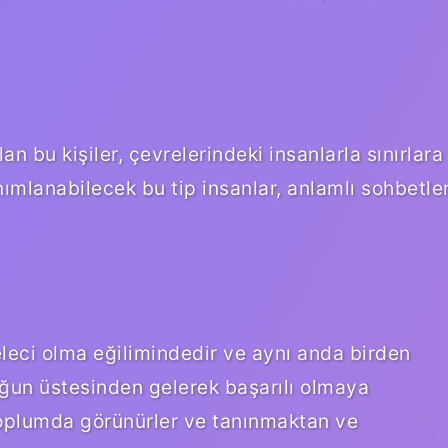
lan bu kişiler, çevrelerindeki insanlarla sınırlara
ımlanabilecek bu tip insanlar, anlamlı sohbetle
aceleci olma eğilimindedir ve aynı anda birden
luğun üstesinden gelerek başarılı olmaya
 Toplumda görünürler ve tanınmaktan ve