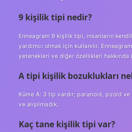
9 kişilik tipi nedir?
Enneagram 9 kişilik tipi, insanların kendi
yardımcı olmak için kullanılır. Enneagram, 
yetenekleri ve diğer özellikleri hakkında i
A tipi kişilik bozuklukları ne
Küme A: 3 tip vardır; paranoid, şizoid ve ş
ve alışılmadık.
Kaç tane kişilik tipi var?