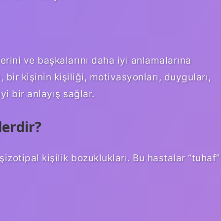
lerini ve başkalarını daha iyi anlamalarına
bir kişinin kişiliği, motivasyonları, duyguları,
yi bir anlayış sağlar.
lerdir?
izotipal kişilik bozuklukları. Bu hastalar “tuhaf”