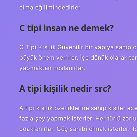
olma eğilimindedirler.
C tipi insan ne demek?
C Tipi Kişilik Güvenilir bir yapıya sahip o
büyük önem verirler. İçe dönük olarak tan
yapmaktan hoşlanırlar.
A tipi kişilik nedir src?
A tipi kişilik özelliklerine sahip kişiler 
fazla şey yapmak isterler. Her türlü zor
odaklanırlar. Güç sahibi olmak isterler.