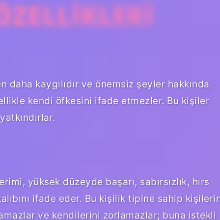
 ÖZELLIKLERI
den daha kaygılıdır ve önemsiz şeyler hakkında
llikle kendi öfkesini ifade etmezler. Bu kişiler
atkındırlar.
terimi, yüksek düzeyde başarı, sabırsızlık, hırs
lıbını ifade eder. Bu kişilik tipine sahip kişileri
rlamazlar ve kendilerini zorlamazlar; buna istekli