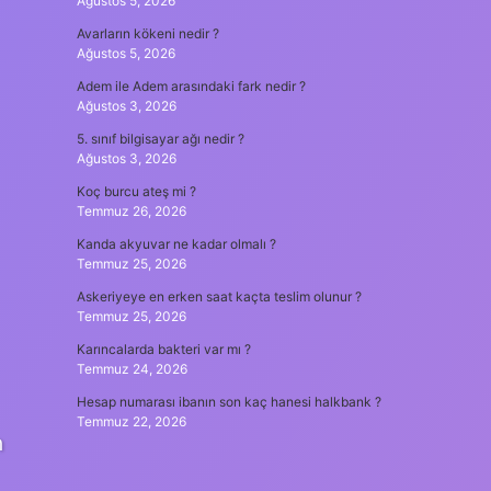
Ağustos 5, 2026
Avarların kökeni nedir ?
Ağustos 5, 2026
Adem ile Adem arasındaki fark nedir ?
Ağustos 3, 2026
5. sınıf bilgisayar ağı nedir ?
Ağustos 3, 2026
Koç burcu ateş mi ?
Temmuz 26, 2026
Kanda akyuvar ne kadar olmalı ?
Temmuz 25, 2026
Askeriyeye en erken saat kaçta teslim olunur ?
Temmuz 25, 2026
Karıncalarda bakteri var mı ?
Temmuz 24, 2026
Hesap numarası ibanın son kaç hanesi halkbank ?
Temmuz 22, 2026
n