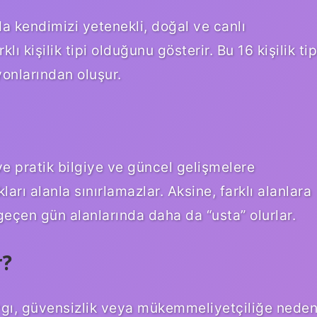
a kendimizi yetenekli, doğal ve canlı
ı kişilik tipi olduğunu gösterir. Bu 16 kişilik tip
syonlarından oluşur.
 ve pratik bilgiye ve güncel gelişmelere
ları alanla sınırlamazlar. Aksine, farklı alanlara
 geçen gün alanlarında daha da “usta” olurlar.
r?
kaygı, güvensizlik veya mükemmeliyetçiliğe nede