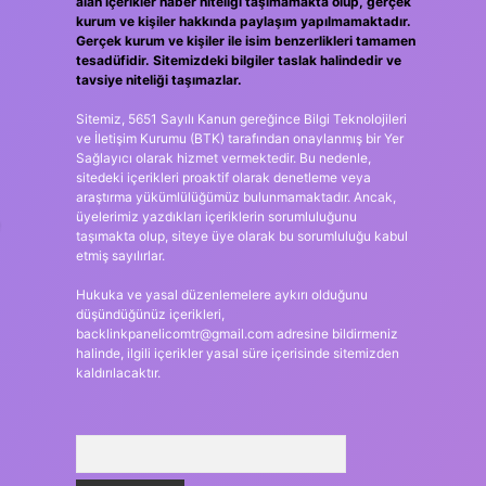
alan içerikler haber niteliği taşımamakta olup, gerçek
kurum ve kişiler hakkında paylaşım yapılmamaktadır.
Gerçek kurum ve kişiler ile isim benzerlikleri tamamen
tesadüfidir. Sitemizdeki bilgiler taslak halindedir ve
tavsiye niteliği taşımazlar.
Sitemiz, 5651 Sayılı Kanun gereğince Bilgi Teknolojileri
ve İletişim Kurumu (BTK) tarafından onaylanmış bir Yer
Sağlayıcı olarak hizmet vermektedir. Bu nedenle,
sitedeki içerikleri proaktif olarak denetleme veya
araştırma yükümlülüğümüz bulunmamaktadır. Ancak,
üyelerimiz yazdıkları içeriklerin sorumluluğunu
taşımakta olup, siteye üye olarak bu sorumluluğu kabul
etmiş sayılırlar.
Hukuka ve yasal düzenlemelere aykırı olduğunu
düşündüğünüz içerikleri,
backlinkpanelicomtr@gmail.com
adresine bildirmeniz
halinde, ilgili içerikler yasal süre içerisinde sitemizden
kaldırılacaktır.
Arama