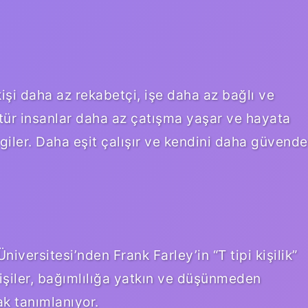
kişi daha az rekabetçi, işe daha az bağlı ve
tür insanlar daha az çatışma yaşar ve hayata
giler. Daha eşit çalışır ve kendini daha güvende
iversitesi’nden Frank Farley’in “T tipi kişilik”
kişiler, bağımlılığa yatkın ve düşünmeden
ak tanımlanıyor.