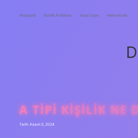
Anasayfa
Gizlilik Politikası
Yasal Uyarı
Hakkımızda
D
A TIPI KIŞILIK NE
Tarih: Kasım 5, 2024