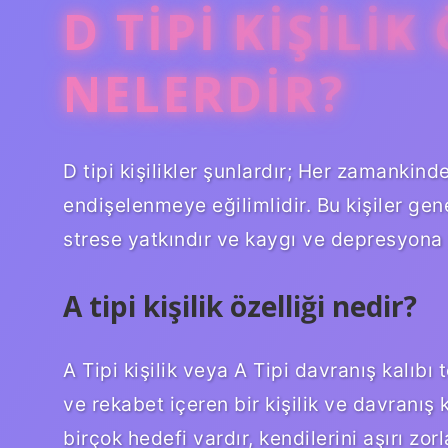
D TIPI KIŞILIK
NELERDIR?
D tipi kişilikler şunlardır; Her zamankin
endişelenmeye eğilimlidir. Bu kişiler gene
strese yatkındır ve kaygı ve depresyona y
A tipi kişilik özelliği nedir?
A Tipi kişilik veya A Tipi davranış kalıbı 
ve rekabet içeren bir kişilik ve davranış ka
birçok hedefi vardır, kendilerini aşırı zo