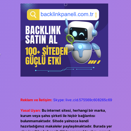
r
Reklam ve İletişim:
Skype: live:.cid.575569c608265c69
Yasal Uyarı:
Bu internet sitesi, herhangi bir marka,
kurum veya şahıs şirketi ile hiçbir bağlantısı
bulunmamaktadır. Sitede yalnızca kendi
hazırladığımız makaleler paylaşılmaktadır. Burada yer