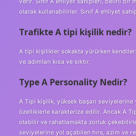
verir. Sınıf A ehliyet sahipleri, belirli b
olarak kullanabilirler. Sınıf A ehliyet sahi
Trafikte A tipi kişilik nedir?
A tipi kişilikler sokakta yürürken kendileri
ve adımları kısa ve sıktır.
Type A Personality Nedir?
A Tipi kişilik, yüksek başarı seviyelerine
özelliklerle karakterize edilir. Ancak A 
olabilir ve rahatlamakta zorluk çekebilirl
seviyelerine yol açabilen hırs, azim ve rek