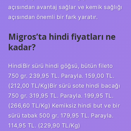
açısından avantaj sağlar ve kemik sağlığı
açısından önemli bir fark yaratır.
Migros’ta hindi fiyatları ne
kadar?
HindiBir sürü hindi göğsü, bütün fileto
750 gr. 239,95 TL. Parayla. 159,00 TL.
(212,00 TL/Kg)Bir sürü sote hindi bacağı
750 gr. 319,95 TL. Parayla. 199,95 TL.
(266,60 TL/Kg) Kemiksiz hindi but ve bir
sürü tabak 500 gr. 179,95 TL. Parayla.
114,95 TL. (229,90 TL/Kg)