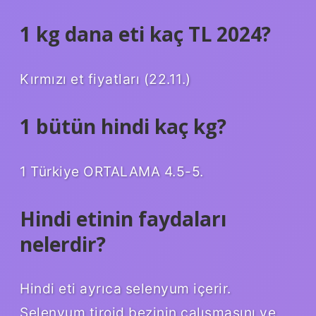
1 kg dana eti kaç TL 2024?
Kırmızı et fiyatları (22.11.)
1 bütün hindi kaç kg?
1 Türkiye ORTALAMA 4.5-5.
Hindi etinin faydaları
nelerdir?
Hindi eti ayrıca selenyum içerir.
Selenyum tiroid bezinin çalışmasını ve