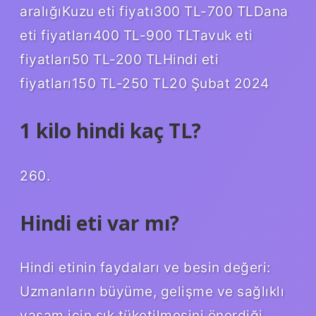
aralığıKuzu eti fiyatı300 TL-700 TLDana
eti fiyatları400 TL-900 TLTavuk eti
fiyatları50 TL-200 TLHindi eti
fiyatları150 TL-250 TL20 Şubat 2024
1 kilo hindi kaç TL?
260.
Hindi eti var mı?
Hindi etinin faydaları ve besin değeri:
Uzmanların büyüme, gelişme ve sağlıklı
yaşam için sık tüketilmesini önerdiği