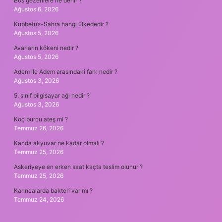
Boş gezenlere ne denir ?
Ağustos 6, 2026
Kubbetü’s-Sahra hangi ülkededir ?
Ağustos 5, 2026
Avarların kökeni nedir ?
Ağustos 5, 2026
Adem ile Adem arasındaki fark nedir ?
Ağustos 3, 2026
5. sınıf bilgisayar ağı nedir ?
Ağustos 3, 2026
Koç burcu ateş mi ?
Temmuz 26, 2026
Kanda akyuvar ne kadar olmalı ?
Temmuz 25, 2026
Askeriyeye en erken saat kaçta teslim olunur ?
Temmuz 25, 2026
Karıncalarda bakteri var mı ?
Temmuz 24, 2026