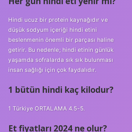
Her gün hindi eti yenir mi?
Hindi ucuz bir protein kaynağıdır ve
düşük sodyum içeriği hindi etini
beslenmenin önemli bir parçası haline
getirir. Bu nedenle; hindi etinin günlük
yaşamda sofralarda sık sık bulunması
insan sağlığı için çok faydalıdır.
1 bütün hindi kaç kilodur?
1 Türkiye ORTALAMA 4.5-5.
Et fiyatları 2024 ne olur?