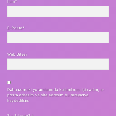
İsim*
E-Posta*
Web Sitesi
Daha sonraki yorumlarımda kullanılması için adım, e-
posta adresim ve site adresim bu tarayıcıya
kaydedilsin.
7 + 8 kaçtır?
*