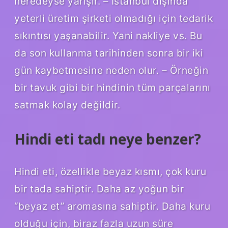
neredeyse yarışır. – İstanbul dışında
yeterli üretim şirketi olmadığı için tedarik
sıkıntısı yaşanabilir. Yani nakliye vs. Bu
da son kullanma tarihinden sonra bir iki
gün kaybetmesine neden olur. – Örneğin
bir tavuk gibi bir hindinin tüm parçalarını
satmak kolay değildir.
Hindi eti tadı neye benzer?
Hindi eti, özellikle beyaz kısmı, çok kuru
bir tada sahiptir. Daha az yoğun bir
“beyaz et” aromasına sahiptir. Daha kuru
olduğu için, biraz fazla uzun süre