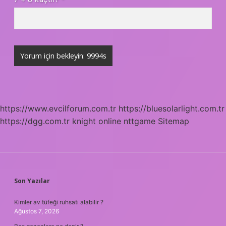
https://www.evcilforum.com.tr
https://bluesolarlight.com.tr
https://dgg.com.tr
knight online
nttgame
Sitemap
SIDEBAR
Son Yazılar
Kimler av tüfeği ruhsatı alabilir ?
Ağustos 7, 2026