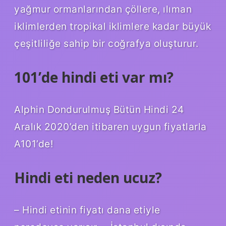
yağmur ormanlarından çöllere, ılıman
iklimlerden tropikal iklimlere kadar büyük
çeşitliliğe sahip bir coğrafya oluşturur.
101’de hindi eti var mı?
Alphin Dondurulmuş Bütün Hindi 24
Aralık 2020’den itibaren uygun fiyatlarla
A101’de!
Hindi eti neden ucuz?
– Hindi etinin fiyatı dana etiyle