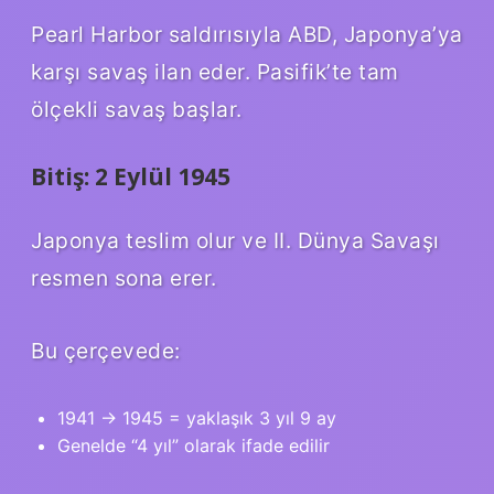
Pearl Harbor saldırısıyla ABD, Japonya’ya
karşı savaş ilan eder. Pasifik’te tam
ölçekli savaş başlar.
Bitiş: 2 Eylül 1945
Japonya teslim olur ve II. Dünya Savaşı
resmen sona erer.
Bu çerçevede:
1941 → 1945 = yaklaşık 3 yıl 9 ay
Genelde “4 yıl” olarak ifade edilir