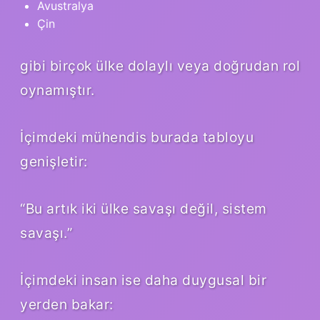
Avustralya
Çin
gibi birçok ülke dolaylı veya doğrudan rol
oynamıştır.
İçimdeki mühendis burada tabloyu
genişletir:
“Bu artık iki ülke savaşı değil, sistem
savaşı.”
İçimdeki insan ise daha duygusal bir
yerden bakar: