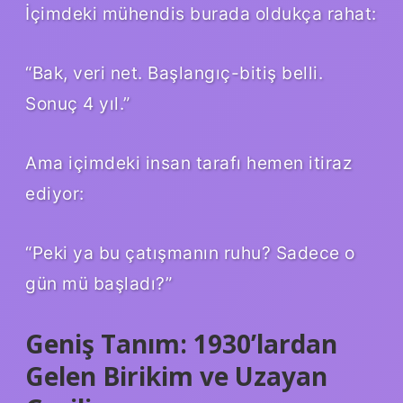
İçimdeki mühendis burada oldukça rahat:
“Bak, veri net. Başlangıç-bitiş belli.
Sonuç 4 yıl.”
Ama içimdeki insan tarafı hemen itiraz
ediyor:
“Peki ya bu çatışmanın ruhu? Sadece o
gün mü başladı?”
Geniş Tanım: 1930’lardan
Gelen Birikim ve Uzayan