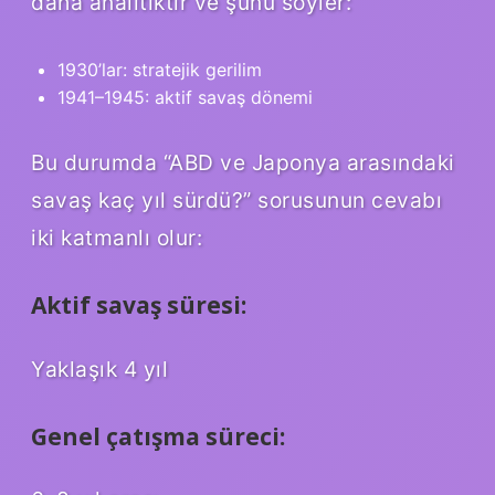
daha analitiktir ve şunu söyler:
1930’lar: stratejik gerilim
1941–1945: aktif savaş dönemi
Bu durumda “ABD ve Japonya arasındaki
savaş kaç yıl sürdü?” sorusunun cevabı
iki katmanlı olur:
Aktif savaş süresi:
Yaklaşık 4 yıl
Genel çatışma süreci: