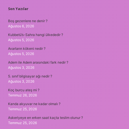
SIDEBAR
Son Yazılar
Boş gezenlere ne denir ?
Ağustos 6, 2026
Kubbetü’s-Sahra hangi ülkededir ?
Ağustos 5, 2026
Avarların kökeni nedir ?
Ağustos 5, 2026
Adem ile Adem arasındaki fark nedir ?
Ağustos 3, 2026
5. sınıf bilgisayar ağı nedir ?
Ağustos 3, 2026
Koç burcu ateş mi ?
Temmuz 26, 2026
Kanda akyuvar ne kadar olmalı ?
Temmuz 25, 2026
Askeriyeye en erken saat kaçta teslim olunur ?
Temmuz 25, 2026