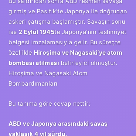
Bu saldırıdan sonra ABD resmen savaşa
girmiş ve Pasifik’te Japonya ile doğrudan
askeri çatışma başlamıştır. Savaşın sonu
ise
2 Eylül 1945
te Japonya’nın teslimiyet
belgesi imzalamasıyla gelir. Bu süreçte
özellikle
Hiroşima ve Nagasaki’ye atom
bombası atılması
belirleyici olmuştur.
Hiroşima ve Nagasaki Atom
Bombardımanları
Bu tanıma göre cevap nettir:
ABD ve Japonya arasındaki savaş
yaklaşık 4 yıl sürdü.