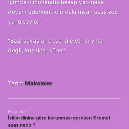
İçimdeki mühendis hesap yapmaya
devam ederken, içimdeki insan sessizce
şunu söyler:
“Bazı savaşlar bitse bile etkisi yıllar
değil, kuşaklar sürer.”
Tarih:
Makaleler
Önceki Yazı
İslâm dinine göre korunması gereken 5 temel
esas nedir ?