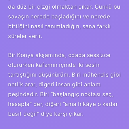
da düz bir çizgi olmaktan çıkar. Çünkü bu
savaşın nerede başladığını ve nerede
bittiğini nasıl tanımladığın, sana farklı
süreler verir.
Bir Konya akşamında, odada sessizce
otururken kafamın içinde iki sesin
tartıştığını düşünürüm. Biri mühendis gibi
netlik arar, diğeri insan gibi anlam
peşindedir. Biri “başlangıç noktası seç,
hesapla” der, diğeri “ama hikâye o kadar
basit değil” diye karşı çıkar.