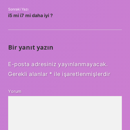
Sonraki Yazı
i5 mi i7 mi daha iyi ?
Bir yanıt yazın
E-posta adresiniz yayınlanmayacak.
Gerekli alanlar
*
ile işaretlenmişlerdir
Yorum