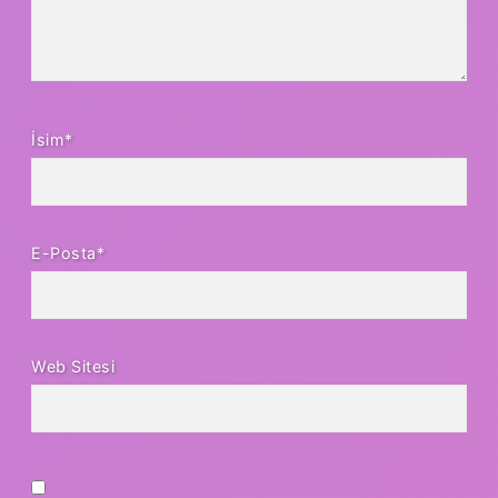
İsim*
E-Posta*
Web Sitesi