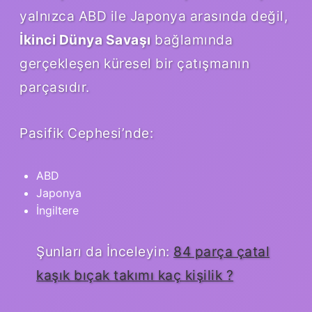
yalnızca ABD ile Japonya arasında değil,
İkinci Dünya Savaşı
bağlamında
gerçekleşen küresel bir çatışmanın
parçasıdır.
Pasifik Cephesi’nde:
ABD
Japonya
İngiltere
Şunları da İnceleyin:
84 parça çatal
kaşık bıçak takımı kaç kişilik ?