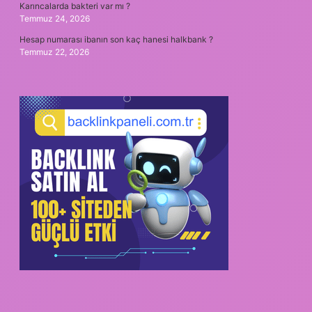
Karıncalarda bakteri var mı ?
Temmuz 24, 2026
Hesap numarası ibanın son kaç hanesi halkbank ?
Temmuz 22, 2026