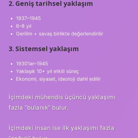
2. Geniş tarihsel yaklaşım
1937–1945
6–8 yıl
Gerilim + savaş birlikte değerlendirilir
3. Sistemsel yaklaşım
1930’lar–1945
Yaklaşık 10+ yıl etkili süreç
Ekonomi, siyaset, ideoloji dahil edilir
İçimdeki mühendis üçüncü yaklaşımı
fazla “bulanık” bulur.
İçimdeki insan ise ilk yaklaşımı fazla