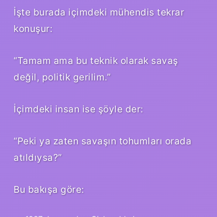
İşte burada içimdeki mühendis tekrar
konuşur:
“Tamam ama bu teknik olarak savaş
değil, politik gerilim.”
İçimdeki insan ise şöyle der:
“Peki ya zaten savaşın tohumları orada
atıldıysa?”
Bu bakışa göre: