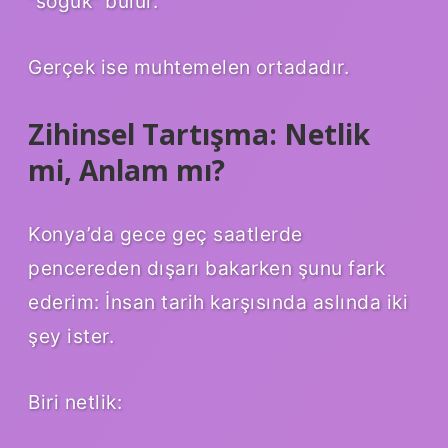
“soğuk” bulur.
Gerçek ise muhtemelen ortadadır.
Zihinsel Tartışma: Netlik
mi, Anlam mı?
Konya’da gece geç saatlerde
pencereden dışarı bakarken şunu fark
ederim: İnsan tarih karşısında aslında iki
şey ister.
Biri netlik: