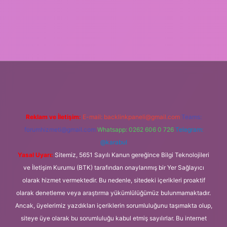
vdcasino giriş
Reklam ve İletişim:
E-mail:
backlinkpaneli@gmail.com
Teams:
forumhizmeti@gmail.com
Whatsapp: 0262 606 0 726
Telegram:
@karabul
Yasal Uyarı:
Sitemiz, 5651 Sayılı Kanun gereğince Bilgi Teknolojileri
ve İletişim Kurumu (BTK) tarafından onaylanmış bir Yer Sağlayıcı
olarak hizmet vermektedir. Bu nedenle, sitedeki içerikleri proaktif
olarak denetleme veya araştırma yükümlülüğümüz bulunmamaktadır.
Ancak, üyelerimiz yazdıkları içeriklerin sorumluluğunu taşımakta olup,
siteye üye olarak bu sorumluluğu kabul etmiş sayılırlar. Bu internet