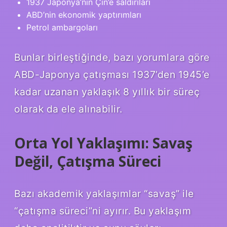
1937 Japonya’nın Çin’e saldırıları
ABD’nin ekonomik yaptırımları
Petrol ambargoları
Bunlar birleştiğinde, bazı yorumlara göre
ABD-Japonya çatışması 1937’den 1945’e
kadar uzanan yaklaşık 8 yıllık bir süreç
olarak da ele alınabilir.
Orta Yol Yaklaşımı: Savaş
Değil, Çatışma Süreci
Bazı akademik yaklaşımlar “savaş” ile
“çatışma süreci”ni ayırır. Bu yaklaşım