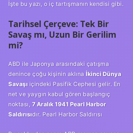
İşte bu yazı, o iç tartışmanın kendisi gibi.
Tarihsel Çerçeve: Tek Bir
Savaş mı, Uzun Bir Gerilim
mi?
ABD ile Japonya arasındaki çatışma
denince çoğu kişinin aklına
İkinci Dünya
Savaşı
içindeki Pasifik Cephesi gelir. En
net ve yaygın kabul gören başlangıç
noktası,
7 Aralık 1941 Pearl Harbor
Saldırısı
dır. Pearl Harbor Saldırısı