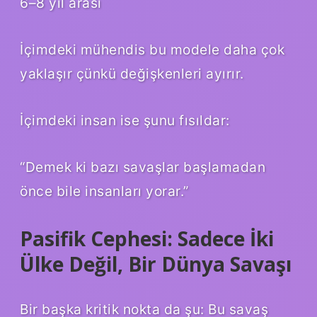
6–8 yıl arası
İçimdeki mühendis bu modele daha çok
yaklaşır çünkü değişkenleri ayırır.
İçimdeki insan ise şunu fısıldar:
“Demek ki bazı savaşlar başlamadan
önce bile insanları yorar.”
Pasifik Cephesi: Sadece İki
Ülke Değil, Bir Dünya Savaşı
Bir başka kritik nokta da şu: Bu savaş