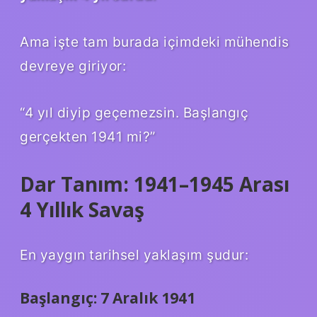
Ama işte tam burada içimdeki mühendis
devreye giriyor:
“4 yıl diyip geçemezsin. Başlangıç
gerçekten 1941 mi?”
Dar Tanım: 1941–1945 Arası
4 Yıllık Savaş
En yaygın tarihsel yaklaşım şudur:
Başlangıç: 7 Aralık 1941