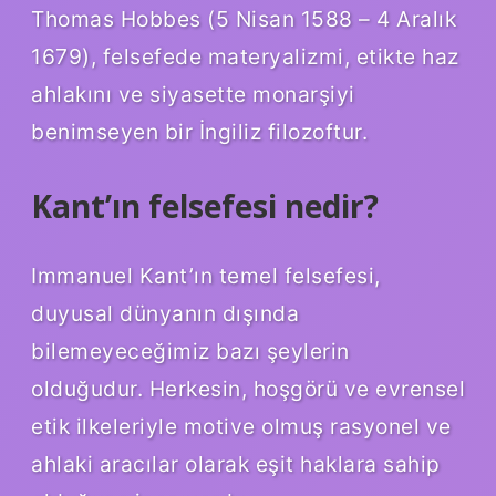
Thomas Hobbes (5 Nisan 1588 – 4 Aralık
1679), felsefede materyalizmi, etikte haz
ahlakını ve siyasette monarşiyi
benimseyen bir İngiliz filozoftur.
Kant’ın felsefesi nedir?
Immanuel Kant’ın temel felsefesi,
duyusal dünyanın dışında
bilemeyeceğimiz bazı şeylerin
olduğudur. Herkesin, hoşgörü ve evrensel
etik ilkeleriyle motive olmuş rasyonel ve
ahlaki aracılar olarak eşit haklara sahip