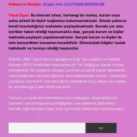
Reklam ve İletişim:
Skype: live:.cid.575569c608265c69
Yasal Uyarı:
Bu internet sitesi, herhangi bir marka, kurum veya
şahıs şirketi ile hiçbir bağlantısı bulunmamaktadır. Sitede yalnızca
kendi hazırladığımız makaleler paylaşılmaktadır. Burada yer alan
içerikler haber niteliği taşımamakta olup, gerçek kurum ve kişiler
hakkında paylaşım yapılmamaktadır. Gerçek kurum ve kişiler ile
isim benzerlikleri tamamen tesadüfidir. Sitemizdeki bilgiler taslak
halindedir ve tavsiye niteliği taşımazlar.
Sitemiz, 5651 Sayılı Kanun gereğince Bilgi Teknolojileri ve İletişim
Kurumu (BTK) tarafından onaylanmış bir Yer Sağlayıcı olarak hizmet
vermektedir. Bu nedenle, sitedeki içerikleri proaktif olarak denetleme
veya araştırma yükümlülüğümüz bulunmamaktadır. Ancak, üyelerimiz
yazdıkları içeriklerin sorumluluğunu taşımakta olup, siteye üye olarak
bu sorumluluğu kabul etmiş sayılırlar.
Hukuka ve yasal düzenlemelere aykırı olduğunu düşündüğünüz
içerikleri,
backlinkpanelicomtr@gmail.com
adresine bildirmeniz
halinde, ilgili içerikler yasal süre içerisinde sitemizden kaldırılacaktır.
Arama