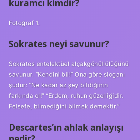
kuramcı kimdir?
Fotoğraf 1.
Sokrates neyi savunur?
Sokrates entelektüel alçakgönüllülüğünü
savunur. “Kendini bil!” Ona göre sloganı
şudur: “Ne kadar az şey bildiğinin
farkında ol!” “Erdem, ruhun güzelliğidir.
Felsefe, bilmediğini bilmek demektir.”
Descartes’ın ahlak anlayışı
nedir?