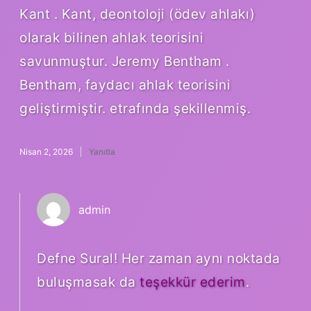
Kant . Kant, deontoloji (ödev ahlakı)
olarak bilinen ahlak teorisini
savunmuştur. Jeremy Bentham .
Bentham, faydacı ahlak teorisini
geliştirmiştir. etrafında şekillenmiş.
Nisan 2, 2026
Yanıtla
admin
Defne Sural! Her zaman aynı noktada
buluşmasak da
teşekkür ederim
.