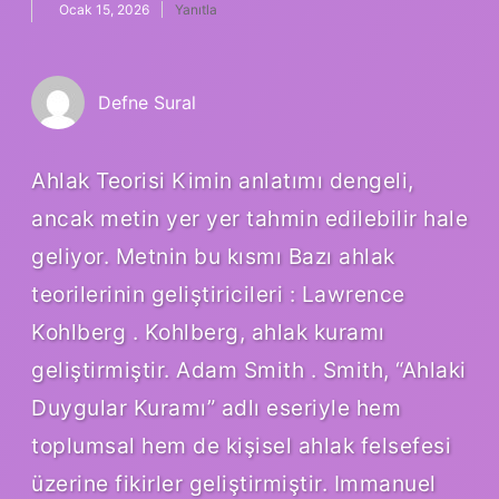
Ocak 15, 2026
Yanıtla
Defne Sural
Ahlak Teorisi Kimin anlatımı dengeli,
ancak metin yer yer tahmin edilebilir hale
geliyor. Metnin bu kısmı Bazı ahlak
teorilerinin geliştiricileri : Lawrence
Kohlberg . Kohlberg, ahlak kuramı
geliştirmiştir. Adam Smith . Smith, “Ahlaki
Duygular Kuramı” adlı eseriyle hem
toplumsal hem de kişisel ahlak felsefesi
üzerine fikirler geliştirmiştir. Immanuel