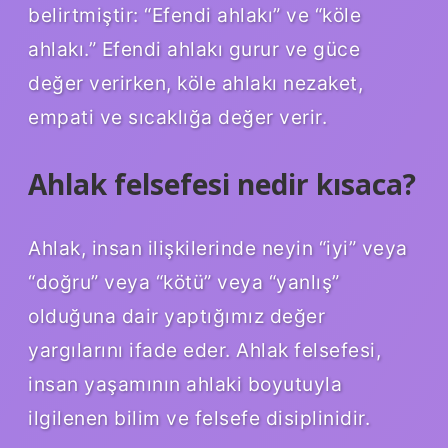
belirtmiştir: “Efendi ahlakı” ve “köle
ahlakı.” Efendi ahlakı gurur ve güce
değer verirken, köle ahlakı nezaket,
empati ve sıcaklığa değer verir.
Ahlak felsefesi nedir kısaca?
Ahlak, insan ilişkilerinde neyin “iyi” veya
“doğru” veya “kötü” veya “yanlış”
olduğuna dair yaptığımız değer
yargılarını ifade eder. Ahlak felsefesi,
insan yaşamının ahlaki boyutuyla
ilgilenen bilim ve felsefe disiplinidir.