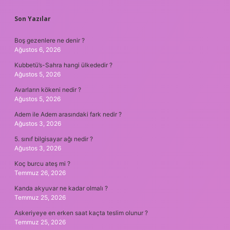
SIDEBAR
Son Yazılar
Boş gezenlere ne denir ?
Ağustos 6, 2026
Kubbetü’s-Sahra hangi ülkededir ?
Ağustos 5, 2026
Avarların kökeni nedir ?
Ağustos 5, 2026
Adem ile Adem arasındaki fark nedir ?
Ağustos 3, 2026
5. sınıf bilgisayar ağı nedir ?
Ağustos 3, 2026
Koç burcu ateş mi ?
Temmuz 26, 2026
Kanda akyuvar ne kadar olmalı ?
Temmuz 25, 2026
Askeriyeye en erken saat kaçta teslim olunur ?
Temmuz 25, 2026