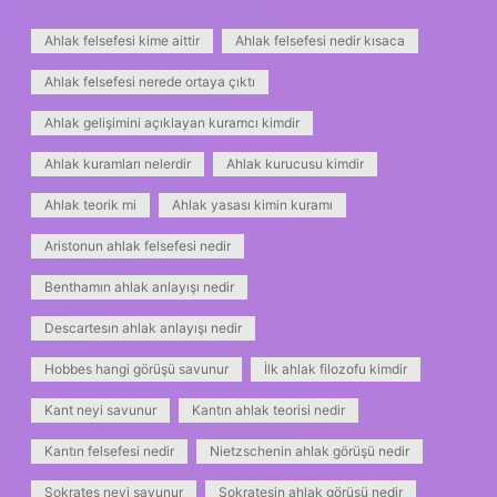
Ahlak felsefesi kime aittir
Ahlak felsefesi nedir kısaca
Ahlak felsefesi nerede ortaya çıktı
Ahlak gelişimini açıklayan kuramcı kimdir
Ahlak kuramları nelerdir
Ahlak kurucusu kimdir
Ahlak teorik mi
Ahlak yasası kimin kuramı
Aristonun ahlak felsefesi nedir
Benthamın ahlak anlayışı nedir
Descartesın ahlak anlayışı nedir
Hobbes hangi görüşü savunur
İlk ahlak filozofu kimdir
Kant neyi savunur
Kantın ahlak teorisi nedir
Kantın felsefesi nedir
Nietzschenin ahlak görüşü nedir
Sokrates neyi savunur
Sokratesin ahlak görüşü nedir