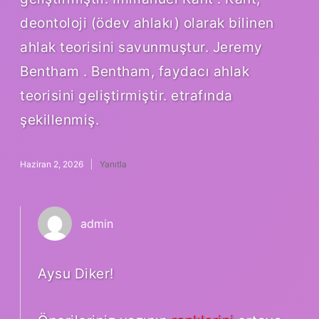
deontoloji (ödev ahlakı) olarak bilinen
ahlak teorisini savunmuştur. Jeremy
Bentham . Bentham, faydacı ahlak
teorisini geliştirmiştir. etrafında
şekillenmiş.
Haziran 2, 2026
Yanıtla
admin
Aysu Diker!