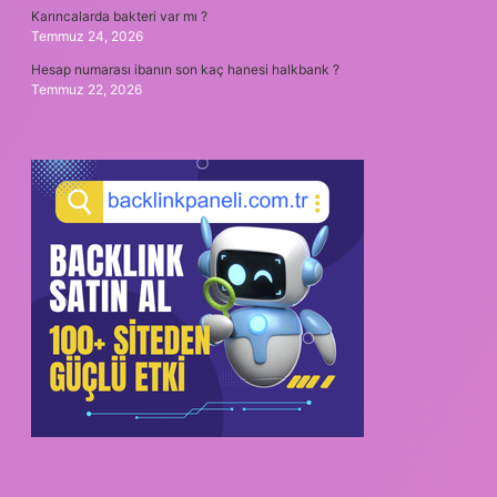
Karıncalarda bakteri var mı ?
Temmuz 24, 2026
Hesap numarası ibanın son kaç hanesi halkbank ?
Temmuz 22, 2026