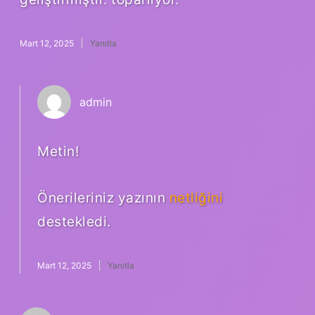
Mart 12, 2025
Yanıtla
admin
Metin!
Önerileriniz yazının
netliğini
destekledi.
Mart 12, 2025
Yanıtla