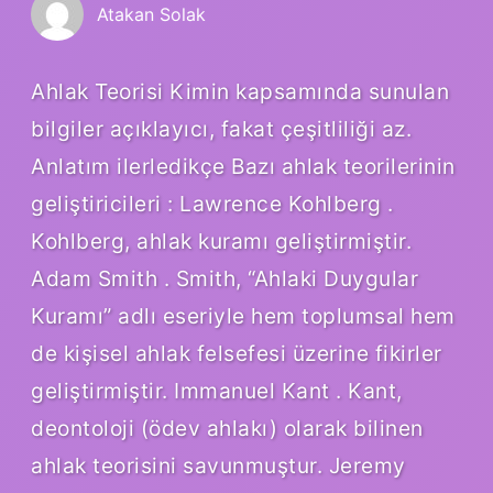
Atakan Solak
Ahlak Teorisi Kimin kapsamında sunulan
bilgiler açıklayıcı, fakat çeşitliliği az.
Anlatım ilerledikçe Bazı ahlak teorilerinin
geliştiricileri : Lawrence Kohlberg .
Kohlberg, ahlak kuramı geliştirmiştir.
Adam Smith . Smith, “Ahlaki Duygular
Kuramı” adlı eseriyle hem toplumsal hem
de kişisel ahlak felsefesi üzerine fikirler
geliştirmiştir. Immanuel Kant . Kant,
deontoloji (ödev ahlakı) olarak bilinen
ahlak teorisini savunmuştur. Jeremy