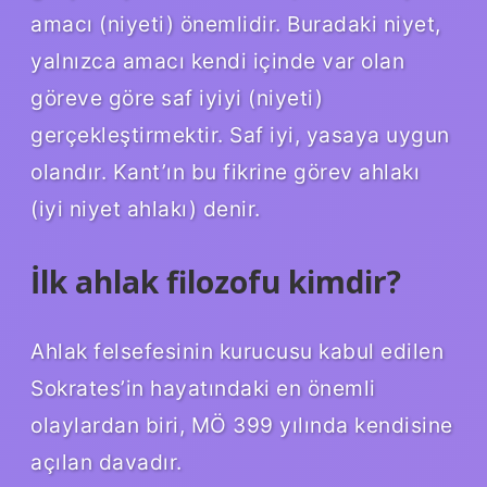
amacı (niyeti) önemlidir. Buradaki niyet,
yalnızca amacı kendi içinde var olan
göreve göre saf iyiyi (niyeti)
gerçekleştirmektir. Saf iyi, yasaya uygun
olandır. Kant’ın bu fikrine görev ahlakı
(iyi niyet ahlakı) denir.
İlk ahlak filozofu kimdir?
Ahlak felsefesinin kurucusu kabul edilen
Sokrates’in hayatındaki en önemli
olaylardan biri, MÖ 399 yılında kendisine
açılan davadır.