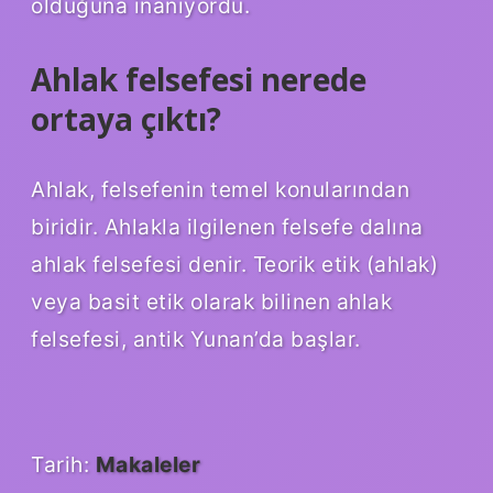
olduğuna inanıyordu.
Ahlak felsefesi nerede
ortaya çıktı?
Ahlak, felsefenin temel konularından
biridir. Ahlakla ilgilenen felsefe dalına
ahlak felsefesi denir. Teorik etik (ahlak)
veya basit etik olarak bilinen ahlak
felsefesi, antik Yunan’da başlar.
Tarih:
Makaleler