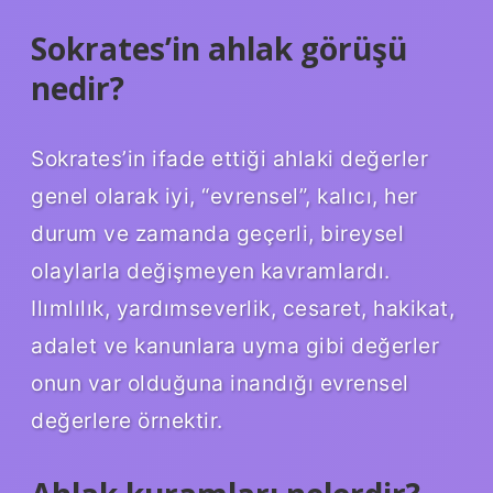
Sokrates’in ahlak görüşü
nedir?
Sokrates’in ifade ettiği ahlaki değerler
genel olarak iyi, “evrensel”, kalıcı, her
durum ve zamanda geçerli, bireysel
olaylarla değişmeyen kavramlardı.
Ilımlılık, yardımseverlik, cesaret, hakikat,
adalet ve kanunlara uyma gibi değerler
onun var olduğuna inandığı evrensel
değerlere örnektir.