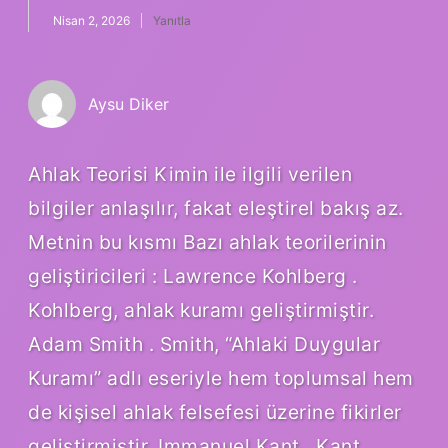
Nisan 2, 2026
Yanıtla
Aysu Diker
Ahlak Teorisi Kimin ile ilgili verilen
bilgiler anlaşılır, fakat eleştirel bakış az.
Metnin bu kısmı Bazı ahlak teorilerinin
geliştiricileri : Lawrence Kohlberg .
Kohlberg, ahlak kuramı geliştirmiştir.
Adam Smith . Smith, “Ahlaki Duygular
Kuramı” adlı eseriyle hem toplumsal hem
de kişisel ahlak felsefesi üzerine fikirler
geliştirmiştir. Immanuel Kant . Kant,