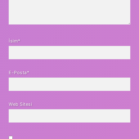
İsim*
E-Posta*
Web Sitesi