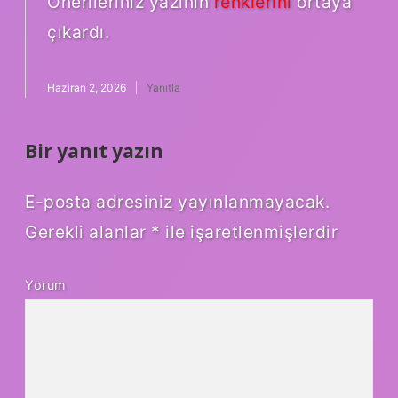
Önerileriniz yazının
renklerini
ortaya
çıkardı.
Haziran 2, 2026
Yanıtla
Bir yanıt yazın
E-posta adresiniz yayınlanmayacak.
Gerekli alanlar
*
ile işaretlenmişlerdir
Yorum