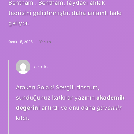
Bentham . Bentham, faydacı ahlak
teorisini geliştirmiştir. daha anlamlı hale
geliyor.
Ocak 15, 2026
Yanıtla
admin
Atakan Solak! Sevgili dostum,
sunduğunuz katkılar yazının
akademik
değerini
artırdı ve onu daha
güvenilir
kıldı.