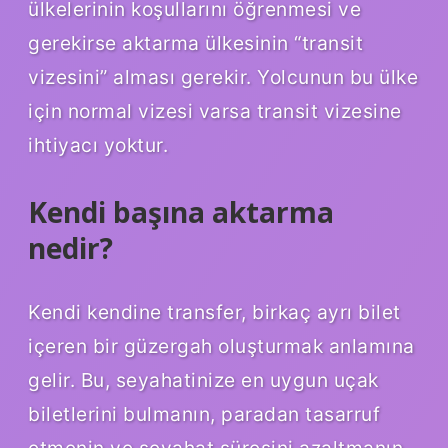
ülkelerinin koşullarını öğrenmesi ve
gerekirse aktarma ülkesinin “transit
vizesini” alması gerekir. Yolcunun bu ülke
için normal vizesi varsa transit vizesine
ihtiyacı yoktur.
Kendi başına aktarma
nedir?
Kendi kendine transfer, birkaç ayrı bilet
içeren bir güzergah oluşturmak anlamına
gelir. Bu, seyahatinize en uygun uçak
biletlerini bulmanın, paradan tasarruf
etmenin ve seyahat süresini azaltmanın