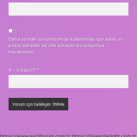
Daha sonraki yorumlarımda kullanılması için adım, e-
posta adresim ve site adresim bu tarayıcıya
kaydedilsin.
9 - 5 kaçtır?
*
https://www.evcilforum.com.tr
https://bluesolarlight.com.tr