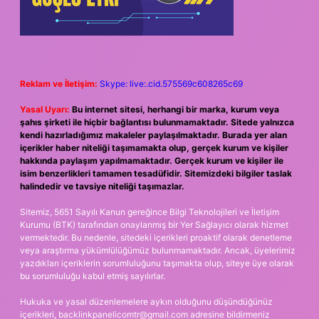
Reklam ve İletişim:
Skype: live:.cid.575569c608265c69
Yasal Uyarı:
Bu internet sitesi, herhangi bir marka, kurum veya
şahıs şirketi ile hiçbir bağlantısı bulunmamaktadır. Sitede yalnızca
kendi hazırladığımız makaleler paylaşılmaktadır. Burada yer alan
içerikler haber niteliği taşımamakta olup, gerçek kurum ve kişiler
hakkında paylaşım yapılmamaktadır. Gerçek kurum ve kişiler ile
isim benzerlikleri tamamen tesadüfidir. Sitemizdeki bilgiler taslak
halindedir ve tavsiye niteliği taşımazlar.
Sitemiz, 5651 Sayılı Kanun gereğince Bilgi Teknolojileri ve İletişim
Kurumu (BTK) tarafından onaylanmış bir Yer Sağlayıcı olarak hizmet
vermektedir. Bu nedenle, sitedeki içerikleri proaktif olarak denetleme
veya araştırma yükümlülüğümüz bulunmamaktadır. Ancak, üyelerimiz
yazdıkları içeriklerin sorumluluğunu taşımakta olup, siteye üye olarak
bu sorumluluğu kabul etmiş sayılırlar.
Hukuka ve yasal düzenlemelere aykırı olduğunu düşündüğünüz
içerikleri,
backlinkpanelicomtr@gmail.com
adresine bildirmeniz