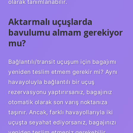
olarak tanımlanabilir.
Aktarmalı uçuşlarda
bavulumu almam gerekiyor
mu?
Bağlantılı/transit uçuşum için bagajımı
yeniden teslim etmem gerekir mi? Aynı
havayoluyla bağlantılı bir uçuş
rezervasyonu yaptırırsanız, bagajınız
otomatik olarak son varış noktanıza
taşınır. Ancak, farklı havayollarıyla iki
uçuşta seyahat ediyorsanız, bagajınızı
yeniden teslim etmeniz gerekebilir.