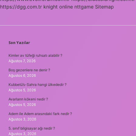
https://dgg.com.tr
knight online
nttgame
Sitemap
SIDEBAR
Son Yazılar
Kimler av tüfeği ruhsatı alabilir ?
Ağustos 7, 2026
Boş gezenlere ne denir ?
Ağustos 6, 2026
Kubbetü’s-Sahra hangi ülkededir ?
Ağustos 5, 2026
Avarların kökeni nedir ?
Ağustos 5, 2026
Adem ile Adem arasındaki fark nedir ?
Ağustos 3, 2026
5. sınıf bilgisayar ağı nedir ?
Ağustos 3, 2026