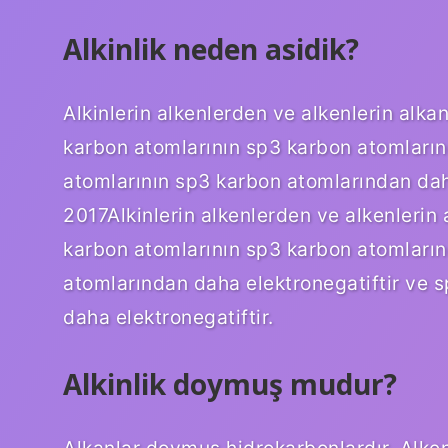
Alkinlik neden asidik?
Alkinlerin alkenlerden ve alkenlerin alk
karbon atomlarının sp3 karbon atomların
atomlarının sp3 karbon atomlarından dah
2017Alkinlerin alkenlerden ve alkenlerin
karbon atomlarının sp3 karbon atomların
atomlarından daha elektronegatiftir ve 
daha elektronegatiftir.
Alkinlik doymuş mudur?
Alkanlar doymuş hidrokarbonlardır. Alken