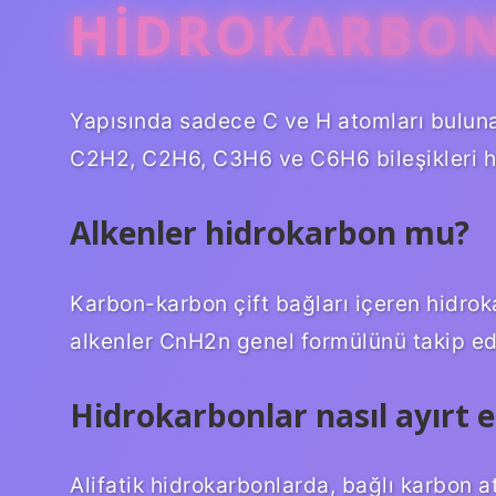
HIDROKARBON
Yapısında sadece C ve H atomları buluna
C2H2, C2H6, C3H6 ve C6H6 bileşikleri hi
Alkenler hidrokarbon mu?
Karbon-karbon çift bağları içeren hidroka
alkenler CnH2n genel formülünü takip ed
Hidrokarbonlar nasıl ayırt ed
Alifatik hidrokarbonlarda, bağlı karbon 