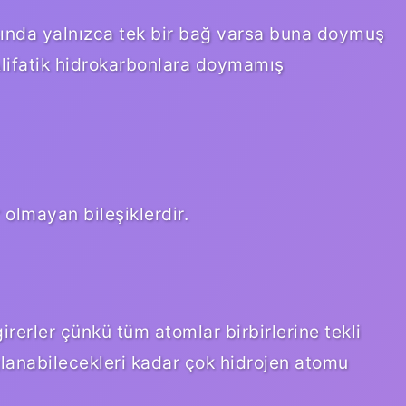
sında yalnızca tek bir bağ varsa buna doymuş
Alifatik hidrokarbonlara doymamış
r olmayan bileşiklerdir.
irerler çünkü tüm atomlar birbirlerine tekli
lanabilecekleri kadar çok hidrojen atomu