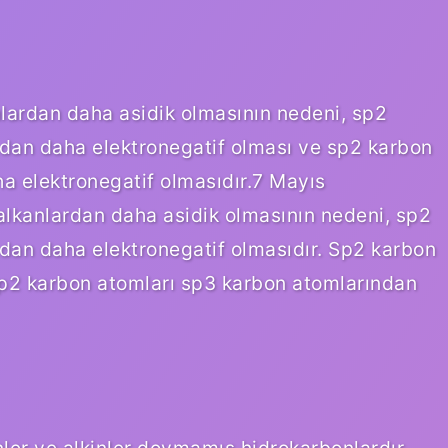
anlardan daha asidik olmasının nedeni, sp2
dan daha elektronegatif olması ve sp2 karbon
a elektronegatif olmasıdır.7 Mayıs
 alkanlardan daha asidik olmasının nedeni, sp2
dan daha elektronegatif olmasıdır. Sp2 karbon
sp2 karbon atomları sp3 karbon atomlarından
ler ve alkinler doymamış hidrokarbonlardır.