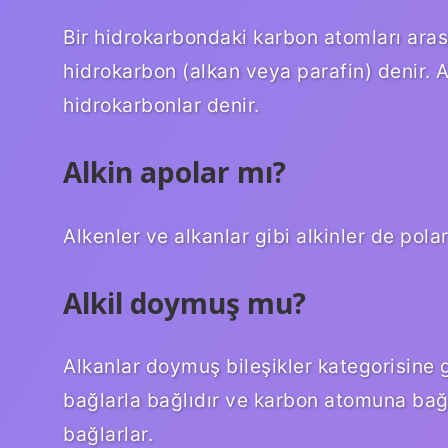
Bir hidrokarbondaki karbon atomları ara
hidrokarbon (alkan veya parafin) denir. 
hidrokarbonlar denir.
Alkin apolar mı?
Alkenler ve alkanlar gibi alkinler de pola
Alkil doymuş mu?
Alkanlar doymuş bileşikler kategorisine g
bağlarla bağlıdır ve karbon atomuna bağ
bağlarlar.