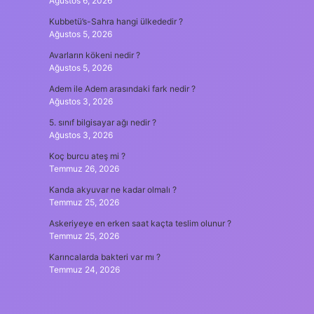
Ağustos 6, 2026
Kubbetü’s-Sahra hangi ülkededir ?
Ağustos 5, 2026
Avarların kökeni nedir ?
Ağustos 5, 2026
Adem ile Adem arasındaki fark nedir ?
Ağustos 3, 2026
5. sınıf bilgisayar ağı nedir ?
Ağustos 3, 2026
Koç burcu ateş mi ?
Temmuz 26, 2026
Kanda akyuvar ne kadar olmalı ?
Temmuz 25, 2026
Askeriyeye en erken saat kaçta teslim olunur ?
Temmuz 25, 2026
Karıncalarda bakteri var mı ?
Temmuz 24, 2026