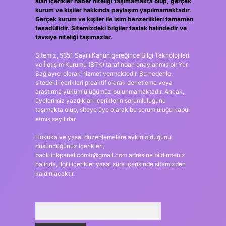
alan içerikler haber niteliği taşımamakta olup, gerçek
kurum ve kişiler hakkında paylaşım yapılmamaktadır.
Gerçek kurum ve kişiler ile isim benzerlikleri tamamen
tesadüfidir. Sitemizdeki bilgiler taslak halindedir ve
tavsiye niteliği taşımazlar.
Sitemiz, 5651 Sayılı Kanun gereğince Bilgi Teknolojileri
ve İletişim Kurumu (BTK) tarafından onaylanmış bir Yer
Sağlayıcı olarak hizmet vermektedir. Bu nedenle,
sitedeki içerikleri proaktif olarak denetleme veya
araştırma yükümlülüğümüz bulunmamaktadır. Ancak,
üyelerimiz yazdıkları içeriklerin sorumluluğunu
taşımakta olup, siteye üye olarak bu sorumluluğu kabul
etmiş sayılırlar.
Hukuka ve yasal düzenlemelere aykırı olduğunu
düşündüğünüz içerikleri,
backlinkpanelicomtr@gmail.com
adresine bildirmeniz
halinde, ilgili içerikler yasal süre içerisinde sitemizden
kaldırılacaktır.
Arama