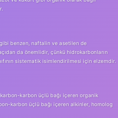
r.
gibi benzen, naftalin ve asetilen de
 açıdan da önemlidir, çünkü hidrokarbonların
nıfının sistematik isimlendirilmesi için elzemdir.
r karbon-karbon üçlü bağı içeren organik
arbon-karbon üçlü bağı içeren alkinler, homolog