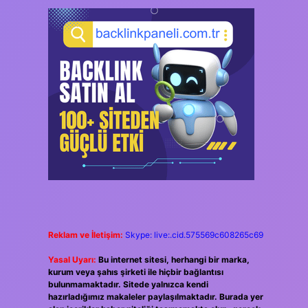
Reklam ve İletişim:
Skype: live:.cid.575569c608265c69
Yasal Uyarı:
Bu internet sitesi, herhangi bir marka,
kurum veya şahıs şirketi ile hiçbir bağlantısı
bulunmamaktadır. Sitede yalnızca kendi
hazırladığımız makaleler paylaşılmaktadır. Burada yer