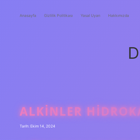
Anasayfa
Gizlilik Politikası
Yasal Uyarı
Hakkımızda
D
ALKINLER HIDRO
Tarih: Ekim 14, 2024