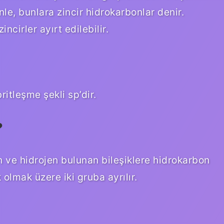
enle, bunlara zincir hidrokarbonlar denir.
ncirler ayırt edilebilir.
ritleşme şekli sp’dir.
?
 ve hidrojen bulunan bileşiklere hidrokarbon
 olmak üzere iki gruba ayrılır.