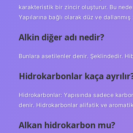
karakteristik bir zincir oluşturur. Bu ned
Yapılarına bağlı olarak düz ve dallanmış zi
Alkin diğer adı nedir?
Bunlara asetilenler denir. Şeklindedir. Hib
Hidrokarbonlar kaça ayrılır
Hidrokarbonlar: Yapısında sadece karbon
denir. Hidrokarbonlar alifatik ve aromatik
Alkan hidrokarbon mu?