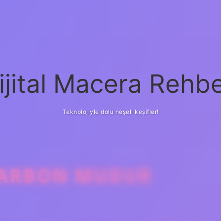
ijital Macera Rehbe
Teknolojiyle dolu neşeli keşifler!
KARBON MUDUR