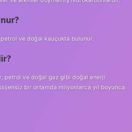
unur?
 petrol ve doğal kauçukta bulunur.
ir?
 petrol ve doğal gaz gibi doğal enerji
oksijensiz bir ortamda milyonlarca yıl boyunca