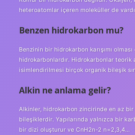
heteroatomlar içeren moleküller de vardı
Benzen hidrokarbon mu?
Benzinin bir hidrokarbon karışımı olması 
hidrokarbonlardır. Hidrokarbonlar teorik
isimlendirilmesi birçok organik bileşik sı
Alkin ne anlama gelir?
Alkinler, hidrokarbon zincirinde en az bi
bileşiklerdir. Yapılarında yalnızca bir k
bir dizi oluşturur ve CnH2n-2 n=2,3,4…