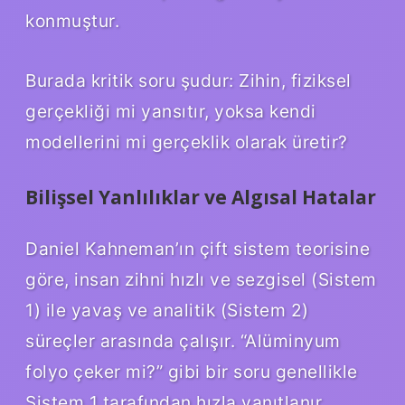
konmuştur.
Burada kritik soru şudur: Zihin, fiziksel
gerçekliği mi yansıtır, yoksa kendi
modellerini mi gerçeklik olarak üretir?
Bilişsel Yanlılıklar ve Algısal Hatalar
Daniel Kahneman’ın çift sistem teorisine
göre, insan zihni hızlı ve sezgisel (Sistem
1) ile yavaş ve analitik (Sistem 2)
süreçler arasında çalışır. “Alüminyum
folyo çeker mi?” gibi bir soru genellikle
Sistem 1 tarafından hızla yanıtlanır.