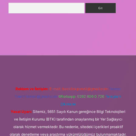
Arama
vdcasino giriş
Reklam ve İletişim:
E-mail:
backlinkpaneli@gmail.com
Teams:
forumhizmeti@gmail.com
Whatsapp: 0262 606 0 726
Telegram:
@karabul
Yasal Uyarı:
Sitemiz, 5651 Sayılı Kanun gereğince Bilgi Teknolojileri
ve İletişim Kurumu (BTK) tarafından onaylanmış bir Yer Sağlayıcı
olarak hizmet vermektedir. Bu nedenle, sitedeki içerikleri proaktif
olarak denetleme veya araştırma yükümlülüğümüz bulunmamaktadır.