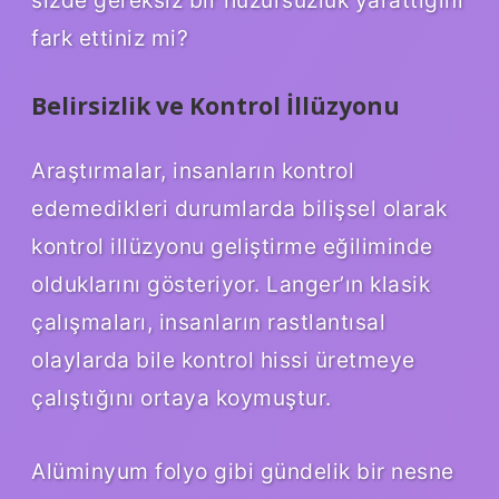
sizde gereksiz bir huzursuzluk yarattığını
fark ettiniz mi?
Belirsizlik ve Kontrol İllüzyonu
Araştırmalar, insanların kontrol
edemedikleri durumlarda bilişsel olarak
kontrol illüzyonu geliştirme eğiliminde
olduklarını gösteriyor. Langer’ın klasik
çalışmaları, insanların rastlantısal
olaylarda bile kontrol hissi üretmeye
çalıştığını ortaya koymuştur.
Alüminyum folyo gibi gündelik bir nesne