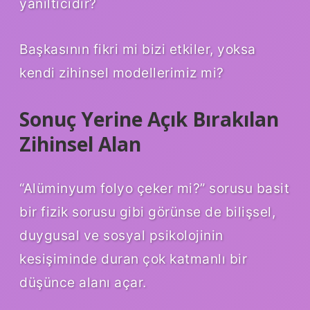
yanıltıcıdır?
Başkasının fikri mi bizi etkiler, yoksa
kendi zihinsel modellerimiz mi?
Sonuç Yerine Açık Bırakılan
Zihinsel Alan
“Alüminyum folyo çeker mi?” sorusu basit
bir fizik sorusu gibi görünse de bilişsel,
duygusal ve sosyal psikolojinin
kesişiminde duran çok katmanlı bir
düşünce alanı açar.