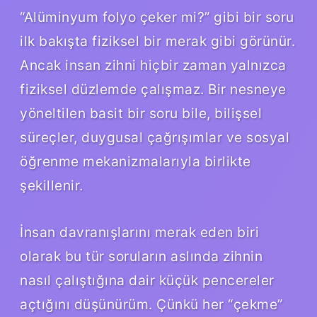
“Alüminyum folyo çeker mi?” gibi bir soru
ilk bakışta fiziksel bir merak gibi görünür.
Ancak insan zihni hiçbir zaman yalnızca
fiziksel düzlemde çalışmaz. Bir nesneye
yöneltilen basit bir soru bile, bilişsel
süreçler, duygusal çağrışımlar ve sosyal
öğrenme mekanizmalarıyla birlikte
şekillenir.
İnsan davranışlarını merak eden biri
olarak bu tür soruların aslında zihnin
nasıl çalıştığına dair küçük pencereler
açtığını düşünürüm. Çünkü her “çekme”