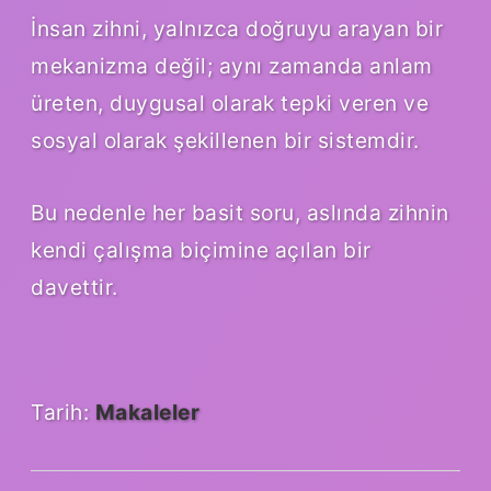
İnsan zihni, yalnızca doğruyu arayan bir
mekanizma değil; aynı zamanda anlam
üreten, duygusal olarak tepki veren ve
sosyal olarak şekillenen bir sistemdir.
Bu nedenle her basit soru, aslında zihnin
kendi çalışma biçimine açılan bir
davettir.
Tarih:
Makaleler