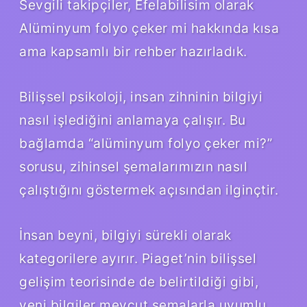
Sevgili takipçiler, Efelabilisim olarak
Alüminyum folyo çeker mi hakkında kısa
ama kapsamlı bir rehber hazırladık.
Bilişsel psikoloji, insan zihninin bilgiyi
nasıl işlediğini anlamaya çalışır. Bu
bağlamda “alüminyum folyo çeker mi?”
sorusu, zihinsel şemalarımızın nasıl
çalıştığını göstermek açısından ilginçtir.
İnsan beyni, bilgiyi sürekli olarak
kategorilere ayırır. Piaget’nin bilişsel
gelişim teorisinde de belirtildiği gibi,
yeni bilgiler mevcut şemalarla uyumlu