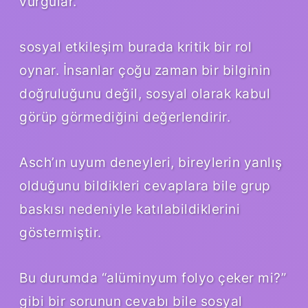
vurgular.
sosyal etkileşim
burada kritik bir rol
oynar. İnsanlar çoğu zaman bir bilginin
doğruluğunu değil, sosyal olarak kabul
görüp görmediğini değerlendirir.
Asch’ın uyum deneyleri, bireylerin yanlış
olduğunu bildikleri cevaplara bile grup
baskısı nedeniyle katılabildiklerini
göstermiştir.
Bu durumda “alüminyum folyo çeker mi?”
gibi bir sorunun cevabı bile sosyal