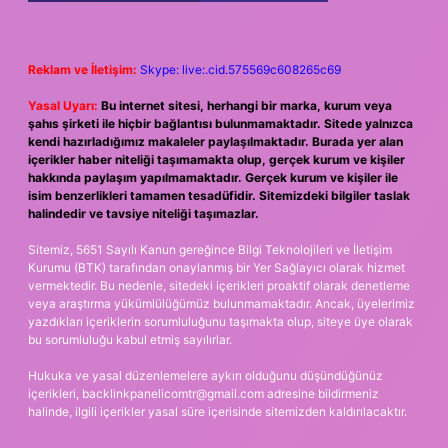
Reklam ve İletişim:
Skype: live:.cid.575569c608265c69
Yasal Uyarı:
Bu internet sitesi, herhangi bir marka, kurum veya
şahıs şirketi ile hiçbir bağlantısı bulunmamaktadır. Sitede yalnızca
kendi hazırladığımız makaleler paylaşılmaktadır. Burada yer alan
içerikler haber niteliği taşımamakta olup, gerçek kurum ve kişiler
hakkında paylaşım yapılmamaktadır. Gerçek kurum ve kişiler ile
isim benzerlikleri tamamen tesadüfidir. Sitemizdeki bilgiler taslak
halindedir ve tavsiye niteliği taşımazlar.
Sitemiz, 5651 Sayılı Kanun gereğince Bilgi Teknolojileri ve İletişim
Kurumu (BTK) tarafından onaylanmış bir Yer Sağlayıcı olarak hizmet
vermektedir. Bu nedenle, sitedeki içerikleri proaktif olarak denetleme
veya araştırma yükümlülüğümüz bulunmamaktadır. Ancak, üyelerimiz
yazdıkları içeriklerin sorumluluğunu taşımakta olup, siteye üye olarak
bu sorumluluğu kabul etmiş sayılırlar.
Hukuka ve yasal düzenlemelere aykırı olduğunu düşündüğünüz
içerikleri,
backlinkpanelicomtr@gmail.com
adresine bildirmeniz
halinde, ilgili içerikler yasal süre içerisinde sitemizden kaldırılacaktır.