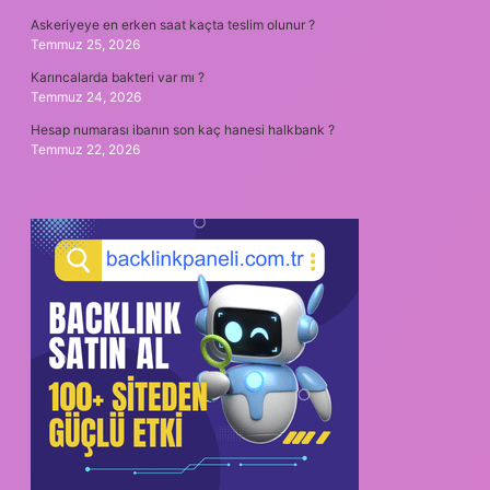
Askeriyeye en erken saat kaçta teslim olunur ?
Temmuz 25, 2026
Karıncalarda bakteri var mı ?
Temmuz 24, 2026
Hesap numarası ibanın son kaç hanesi halkbank ?
Temmuz 22, 2026