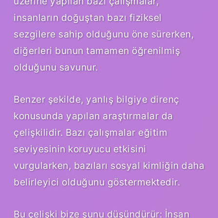
üzerine yapılan bazı çalışmalar,
insanların doğuştan bazı fiziksel
sezgilere sahip olduğunu öne sürerken,
diğerleri bunun tamamen öğrenilmiş
olduğunu savunur.
Benzer şekilde, yanlış bilgiye direnç
konusunda yapılan araştırmalar da
çelişkilidir. Bazı çalışmalar eğitim
seviyesinin koruyucu etkisini
vurgularken, bazıları sosyal kimliğin daha
belirleyici olduğunu göstermektedir.
Bu çelişki bize şunu düşündürür: İnsan