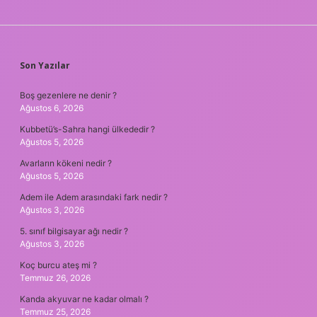
SIDEBAR
Son Yazılar
Boş gezenlere ne denir ?
Ağustos 6, 2026
Kubbetü’s-Sahra hangi ülkededir ?
Ağustos 5, 2026
Avarların kökeni nedir ?
Ağustos 5, 2026
Adem ile Adem arasındaki fark nedir ?
Ağustos 3, 2026
5. sınıf bilgisayar ağı nedir ?
Ağustos 3, 2026
Koç burcu ateş mi ?
Temmuz 26, 2026
Kanda akyuvar ne kadar olmalı ?
Temmuz 25, 2026