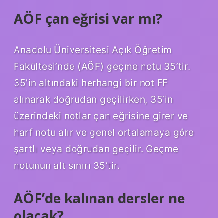
AÖF çan eğrisi var mı?
Anadolu Üniversitesi Açık Öğretim
Fakültesi’nde (AÖF) geçme notu 35’tir.
35’in altındaki herhangi bir not FF
alınarak doğrudan geçilirken, 35’in
üzerindeki notlar çan eğrisine girer ve
harf notu alır ve genel ortalamaya göre
şartlı veya doğrudan geçilir. Geçme
notunun alt sınırı 35’tir.
AÖF’de kalınan dersler ne
olacak?