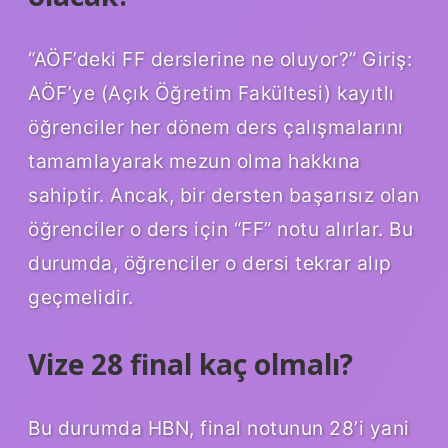
“AÖF’deki FF derslerine ne oluyor?” Giriş:
AÖF’ye (Açık Öğretim Fakültesi) kayıtlı
öğrenciler her dönem ders çalışmalarını
tamamlayarak mezun olma hakkına
sahiptir. Ancak, bir dersten başarısız olan
öğrenciler o ders için “FF” notu alırlar. Bu
durumda, öğrenciler o dersi tekrar alıp
geçmelidir.
Vize 28 final kaç olmalı?
Bu durumda HBN, final notunun 28’i yani