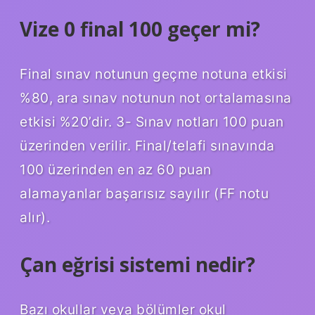
Vize 0 final 100 geçer mi?
Final sınav notunun geçme notuna etkisi
%80, ara sınav notunun not ortalamasına
etkisi %20’dir. 3- Sınav notları 100 puan
üzerinden verilir. Final/telafi sınavında
100 üzerinden en az 60 puan
alamayanlar başarısız sayılır (FF notu
alır).
Çan eğrisi sistemi nedir?
Bazı okullar veya bölümler okul