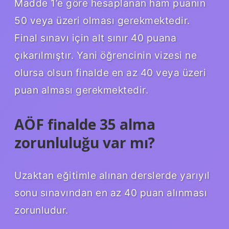
Madde 1’e göre hesaplanan ham puanın
50 veya üzeri olması gerekmektedir.
Final sınavı için alt sınır 40 puana
çıkarılmıştır. Yani öğrencinin vizesi ne
olursa olsun finalde en az 40 veya üzeri
puan alması gerekmektedir.
AÖF finalde 35 alma
zorunluluğu var mı?
Uzaktan eğitimle alınan derslerde yarıyıl
sonu sınavından en az 40 puan alınması
zorunludur.