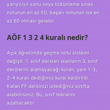
yarıyıl/yıl sonu veya bütünleme sınav
notunun en az 50, başarı notunun ise en
az 60 olması gerekir.
AÖF 1 3 2 4 kuralı nedir?
Açık öğretimde geçme notu sistemi
değişti. 1. sınıf dersleri olanların 3. sınıf
derslerini alamayacağı kuralı, yani 1-3,
2-4 kuralı dediğimiz kural kaldırıldı.
Kalan FF dersinizi istediğiniz sınıfta
alabilirsiniz. Bu, sınıf tekrarını
azaltacaktır.