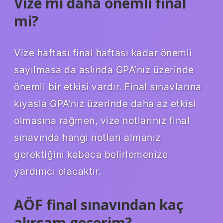
Vize mi daha önemli final
mi?
Vize haftası final haftası kadar önemli
sayılmasa da aslında GPA’nız üzerinde
önemli bir etkisi vardır. Final sınavlarına
kıyasla GPA’nız üzerinde daha az etkisi
olmasına rağmen, vize notlarınız final
sınavında hangi notları almanız
gerektiğini kabaca belirlemenize
yardımcı olacaktır.
AÖF final sınavından kaç
alırsam geçerim?