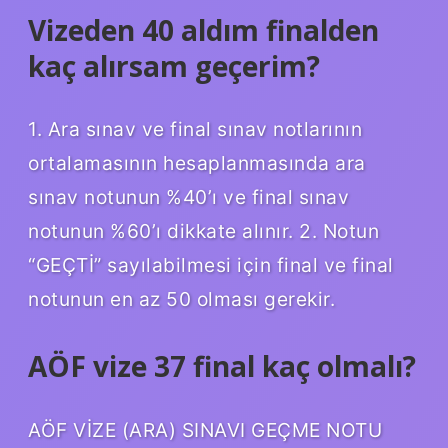
Vizeden 40 aldım finalden
kaç alırsam geçerim?
1. Ara sınav ve final sınav notlarının
ortalamasının hesaplanmasında ara
sınav notunun %40’ı ve final sınav
notunun %60’ı dikkate alınır. 2. Notun
“GEÇTİ” sayılabilmesi için final ve final
notunun en az 50 olması gerekir.
AÖF vize 37 final kaç olmalı?
AÖF VİZE (ARA) SINAVI GEÇME NOTU