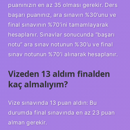
puanınızın en az 35 olması gerekir. Ders
başarı puanınız, ara sınavın %30’unu ve
final sınavının %70’ini tamamlayarak
hesaplanır. Sınavlar sonucunda “başarı
notu” ara sınav notunun %30’u ve final
sınav notunun %70’i alınarak hesaplanır.
Vizeden 13 aldım finalden
kaç almalıyım?
Vize sınavında 13 puan aldın: Bu
durumda final sınavında en az 23 puan
alman gerekir.