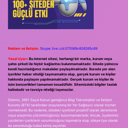
Reklam ve İletişim:
Skype: live:.cid.575569c608265c69
Yasal Uyarı:
Bu internet sitesi, herhangi bir marka, kurum veya
şahıs şirketi ile hiçbir bağlantısı bulunmamaktadır. Sitede yalnızca
kendi hazırladığımız makaleler paylaşılmaktadır. Burada yer alan
içerikler haber niteliği taşımamakta olup, gerçek kurum ve kişiler
hakkında paylaşım yapılmamaktadır. Gerçek kurum ve kişiler ile
isim benzerlikleri tamamen tesadüfidir. Sitemizdeki bilgiler taslak
halindedir ve tavsiye niteliği taşımazlar.
Sitemiz, 5651 Sayılı Kanun gereğince Bilgi Teknolojileri ve İletişim
Kurumu (BTK) tarafından onaylanmış bir Yer Sağlayıcı olarak hizmet
vermektedir. Bu nedenle, sitedeki içerikleri proaktif olarak denetleme
veya araştırma yükümlülüğümüz bulunmamaktadır. Ancak, üyelerimiz
yazdıkları içeriklerin sorumluluğunu taşımakta olup, siteye üye olarak
bu sorumluluğu kabul etmiş sayılırlar.