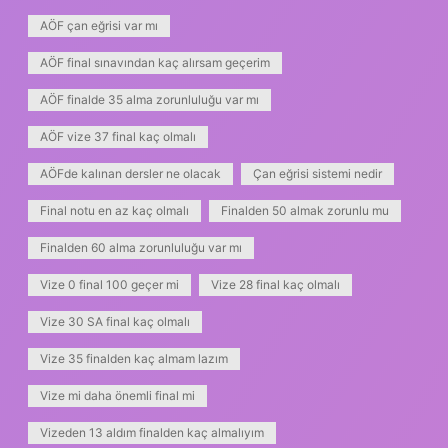
AÖF çan eğrisi var mı
AÖF final sınavından kaç alırsam geçerim
AÖF finalde 35 alma zorunluluğu var mı
AÖF vize 37 final kaç olmalı
AÖFde kalınan dersler ne olacak
Çan eğrisi sistemi nedir
Final notu en az kaç olmalı
Finalden 50 almak zorunlu mu
Finalden 60 alma zorunluluğu var mı
Vize 0 final 100 geçer mi
Vize 28 final kaç olmalı
Vize 30 SA final kaç olmalı
Vize 35 finalden kaç almam lazım
Vize mi daha önemli final mi
Vizeden 13 aldım finalden kaç almalıyım