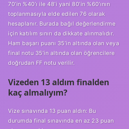
70’in %40’ı ile 48’i yani 80’in %60’ının
toplanmasıyla elde edilen 76 olarak
hesaplanır. Burada bağıl değerlendirme
için katılım sınırı da dikkate alınmalıdır.
Ham başarı puanı 35’in altında olan veya
final notu 35’in altında olan öğrencilere
doğrudan FF notu verilir.
Vizeden 13 aldım finalden
kaç almalıyım?
Vize sınavında 13 puan aldın: Bu
durumda final sınavında en az 23 puan