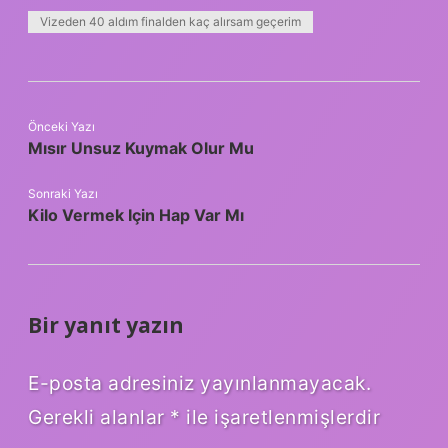
Vizeden 40 aldım finalden kaç alırsam geçerim
Önceki Yazı
Mısır Unsuz Kuymak Olur Mu
Sonraki Yazı
Kilo Vermek Için Hap Var Mı
Bir yanıt yazın
E-posta adresiniz yayınlanmayacak.
Gerekli alanlar
*
ile işaretlenmişlerdir