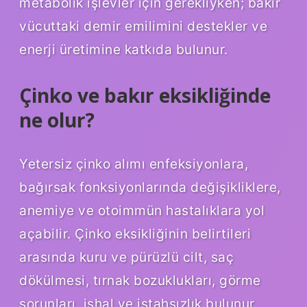
metabolik işlevler için gerekliyken; bakır
vücuttaki demir emilimini destekler ve
enerji üretimine katkıda bulunur.
Çinko ve bakır eksikliğinde
ne olur?
Yetersiz çinko alımı enfeksiyonlara,
bağırsak fonksiyonlarında değişikliklere,
anemiye ve otoimmün hastalıklara yol
açabilir. Çinko eksikliğinin belirtileri
arasında kuru ve pürüzlü cilt, saç
dökülmesi, tırnak bozuklukları, görme
sorunları, ishal ve iştahsızlık bulunur.