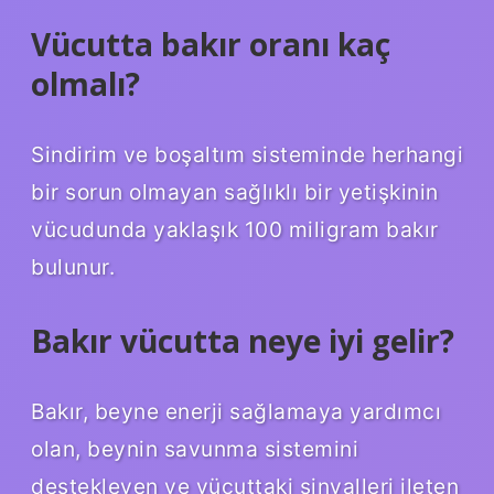
Vücutta bakır oranı kaç
olmalı?
Sindirim ve boşaltım sisteminde herhangi
bir sorun olmayan sağlıklı bir yetişkinin
vücudunda yaklaşık 100 miligram bakır
bulunur.
Bakır vücutta neye iyi gelir?
Bakır, beyne enerji sağlamaya yardımcı
olan, beynin savunma sistemini
destekleyen ve vücuttaki sinyalleri ileten