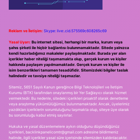
Reklam ve İletişim:
Skype: live:.cid.575569c608265c69
Yasal Uyarı:
Bu internet sitesi, herhangi bir marka, kurum veya
şahıs şirketi ile hiçbir bağlantısı bulunmamaktadır. Sitede yalnızca
kendi hazırladığımız makaleler paylaşılmaktadır. Burada yer alan
içerikler haber niteliği taşımamakta olup, gerçek kurum ve kişiler
hakkında paylaşım yapılmamaktadır. Gerçek kurum ve kişiler ile
isim benzerlikleri tamamen tesadüfidir. Sitemizdeki bilgiler taslak
halindedir ve tavsiye niteliği taşımazlar.
Sitemiz, 5651 Sayılı Kanun gereğince Bilgi Teknolojileri ve İletişim
Kurumu (BTK) tarafından onaylanmış bir Yer Sağlayıcı olarak hizmet
vermektedir. Bu nedenle, sitedeki içerikleri proaktif olarak denetleme
veya araştırma yükümlülüğümüz bulunmamaktadır. Ancak, üyelerimiz
yazdıkları içeriklerin sorumluluğunu taşımakta olup, siteye üye olarak
bu sorumluluğu kabul etmiş sayılırlar.
Hukuka ve yasal düzenlemelere aykırı olduğunu düşündüğünüz
içerikleri,
backlinkpanelicomtr@gmail.com
adresine bildirmeniz
halinde, ilgili içerikler yasal süre içerisinde sitemizden kaldırılacaktır.