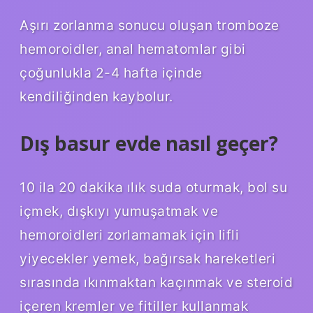
Aşırı zorlanma sonucu oluşan tromboze
hemoroidler, anal hematomlar gibi
çoğunlukla 2-4 hafta içinde
kendiliğinden kaybolur.
Dış basur evde nasıl geçer?
10 ila 20 dakika ılık suda oturmak, bol su
içmek, dışkıyı yumuşatmak ve
hemoroidleri zorlamamak için lifli
yiyecekler yemek, bağırsak hareketleri
sırasında ıkınmaktan kaçınmak ve steroid
içeren kremler ve fitiller kullanmak