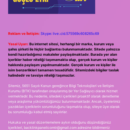
Reklam ve İletişim:
Skype: live:.cid.575569c608265c69
Yasal Uyarı:
Bu internet sitesi, herhangi bir marka, kurum veya
şahıs şirketi ile hiçbir bağlantısı bulunmamaktadır. Sitede yalnızca
kendi hazırladığımız makaleler paylaşılmaktadır. Burada yer alan
içerikler haber niteliği taşımamakta olup, gerçek kurum ve kişiler
hakkında paylaşım yapılmamaktadır. Gerçek kurum ve kişiler ile
isim benzerlikleri tamamen tesadüfidir. Sitemizdeki bilgiler taslak
halindedir ve tavsiye niteliği taşımazlar.
Sitemiz, 5651 Sayılı Kanun gereğince Bilgi Teknolojileri ve İletişim
Kurumu (BTK) tarafından onaylanmış bir Yer Sağlayıcı olarak hizmet
vermektedir. Bu nedenle, sitedeki içerikleri proaktif olarak denetleme
veya araştırma yükümlülüğümüz bulunmamaktadır. Ancak, üyelerimiz
yazdıkları içeriklerin sorumluluğunu taşımakta olup, siteye üye olarak
bu sorumluluğu kabul etmiş sayılırlar.
Hukuka ve yasal düzenlemelere aykırı olduğunu düşündüğünüz
içerikleri,
backlinkpanelicomtr@gmail.com
adresine bildirmeniz