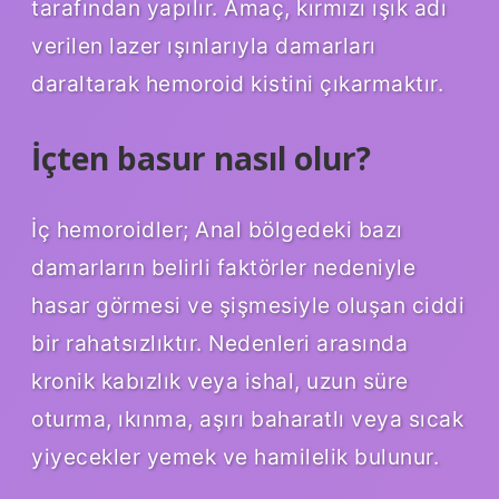
tarafından yapılır. Amaç, kırmızı ışık adı
verilen lazer ışınlarıyla damarları
daraltarak hemoroid kistini çıkarmaktır.
İçten basur nasıl olur?
İç hemoroidler; Anal bölgedeki bazı
damarların belirli faktörler nedeniyle
hasar görmesi ve şişmesiyle oluşan ciddi
bir rahatsızlıktır. Nedenleri arasında
kronik kabızlık veya ishal, uzun süre
oturma, ıkınma, aşırı baharatlı veya sıcak
yiyecekler yemek ve hamilelik bulunur.