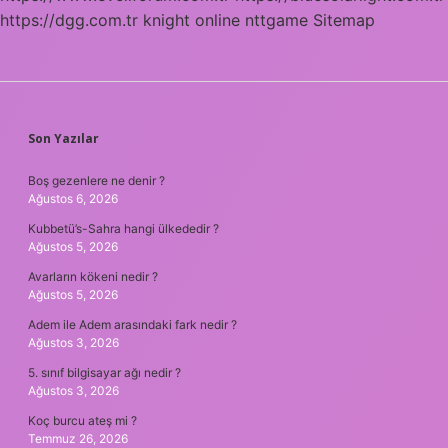
https://dgg.com.tr
knight online
nttgame
Sitemap
SIDEBAR
Son Yazılar
Boş gezenlere ne denir ?
Ağustos 6, 2026
Kubbetü’s-Sahra hangi ülkededir ?
Ağustos 5, 2026
Avarların kökeni nedir ?
Ağustos 5, 2026
Adem ile Adem arasındaki fark nedir ?
Ağustos 3, 2026
5. sınıf bilgisayar ağı nedir ?
Ağustos 3, 2026
Koç burcu ateş mi ?
Temmuz 26, 2026