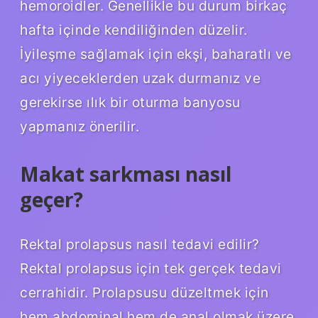
hemoroidler. Genellikle bu durum birkaç
hafta içinde kendiliğinden düzelir.
İyileşme sağlamak için ekşi, baharatlı ve
acı yiyeceklerden uzak durmanız ve
gerekirse ılık bir oturma banyosu
yapmanız önerilir.
Makat sarkması nasıl
geçer?
Rektal prolapsus nasıl tedavi edilir?
Rektal prolapsus için tek gerçek tedavi
cerrahidir. Prolapsusu düzeltmek için
hem abdominal hem de anal olmak üzere