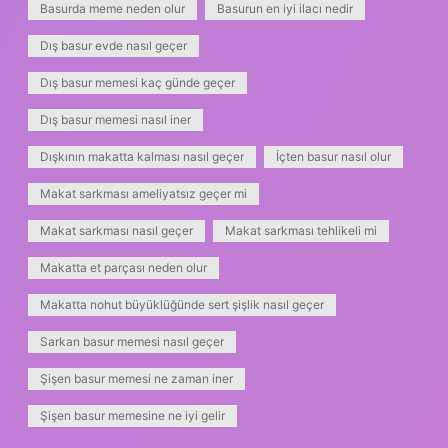
Basurda meme neden olur
Basurun en iyi ilacı nedir
Dış basur evde nasıl geçer
Dış basur memesi kaç günde geçer
Dış basur memesi nasıl iner
Dışkının makatta kalması nasıl geçer
İçten basur nasıl olur
Makat sarkması ameliyatsız geçer mi
Makat sarkması nasıl geçer
Makat sarkması tehlikeli mi
Makatta et parçası neden olur
Makatta nohut büyüklüğünde sert şişlik nasıl geçer
Sarkan basur memesi nasıl geçer
Şişen basur memesi ne zaman iner
Şişen basur memesine ne iyi gelir