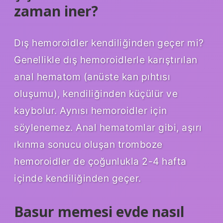
zaman iner?
Dış hemoroidler kendiliğinden geçer mi?
Genellikle dış hemoroidlerle karıştırılan
anal hematom (anüste kan pıhtısı
oluşumu), kendiliğinden küçülür ve
kaybolur. Aynısı hemoroidler için
söylenemez. Anal hematomlar gibi, aşırı
ıkınma sonucu oluşan tromboze
hemoroidler de çoğunlukla 2-4 hafta
içinde kendiliğinden geçer.
Basur memesi evde nasıl