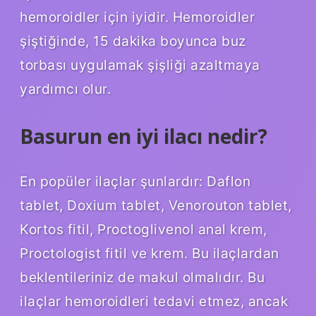
hemoroidler için iyidir. Hemoroidler
şiştiğinde, 15 dakika boyunca buz
torbası uygulamak şişliği azaltmaya
yardımcı olur.
Basurun en iyi ilacı nedir?
En popüler ilaçlar şunlardır: Daflon
tablet, Doxium tablet, Venorouton tablet,
Kortos fitil, Proctoglivenol anal krem,
Proctologist fitil ve krem. Bu ilaçlardan
beklentileriniz de makul olmalıdır. Bu
ilaçlar hemoroidleri tedavi etmez, ancak