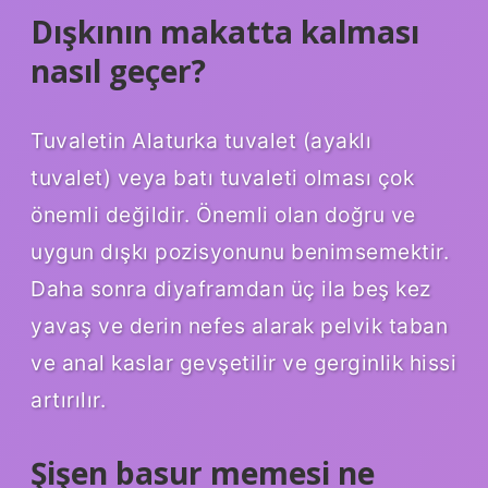
Dışkının makatta kalması
nasıl geçer?
Tuvaletin Alaturka tuvalet (ayaklı
tuvalet) veya batı tuvaleti olması çok
önemli değildir. Önemli olan doğru ve
uygun dışkı pozisyonunu benimsemektir.
Daha sonra diyaframdan üç ila beş kez
yavaş ve derin nefes alarak pelvik taban
ve anal kaslar gevşetilir ve gerginlik hissi
artırılır.
Şişen basur memesi ne