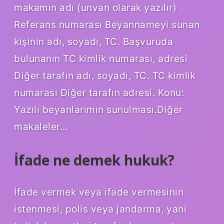
makamın adı (unvan olarak yazılır)
Referans numarası Beyannameyi sunan
kişinin adı, soyadı, TC. Başvuruda
bulunanın TC kimlik numarası, adresi
Diğer tarafın adı, soyadı, TC. TC kimlik
numarası Diğer tarafın adresi. Konu:
Yazılı beyanlarımın sunulması.Diğer
makaleler…
İfade ne demek hukuk?
İfade vermek veya ifade vermesinin
istenmesi, polis veya jandarma, yani