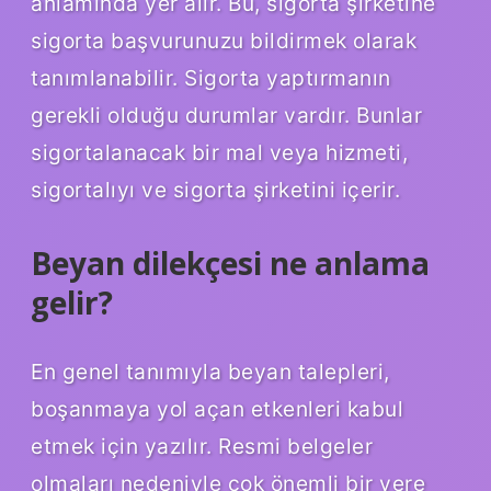
anlamında yer alır. Bu, sigorta şirketine
sigorta başvurunuzu bildirmek olarak
tanımlanabilir. Sigorta yaptırmanın
gerekli olduğu durumlar vardır. Bunlar
sigortalanacak bir mal veya hizmeti,
sigortalıyı ve sigorta şirketini içerir.
Beyan dilekçesi ne anlama
gelir?
En genel tanımıyla beyan talepleri,
boşanmaya yol açan etkenleri kabul
etmek için yazılır. Resmi belgeler
olmaları nedeniyle çok önemli bir yere