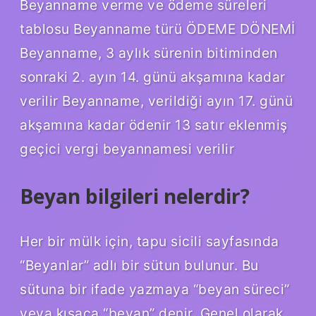
Beyanname verme ve ödeme süreleri
tablosu Beyanname türü ÖDEME DÖNEMİ
Beyanname, 3 aylık sürenin bitiminden
sonraki 2. ayın 14. günü akşamına kadar
verilir Beyanname, verildiği ayın 17. günü
akşamına kadar ödenir 13 satır eklenmiş
geçici vergi beyannamesi verilir
Beyan bilgileri nelerdir?
Her bir mülk için, tapu sicili sayfasında
“Beyanlar” adlı bir sütun bulunur. Bu
sütuna bir ifade yazmaya “beyan süreci”
veya kısaca “beyan” denir. Genel olarak,