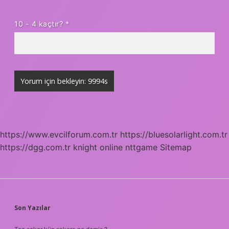
10 - 4 kaçtır?
*
https://www.evcilforum.com.tr
https://bluesolarlight.com.tr
https://dgg.com.tr
knight online
nttgame
Sitemap
SIDEBAR
Son Yazılar