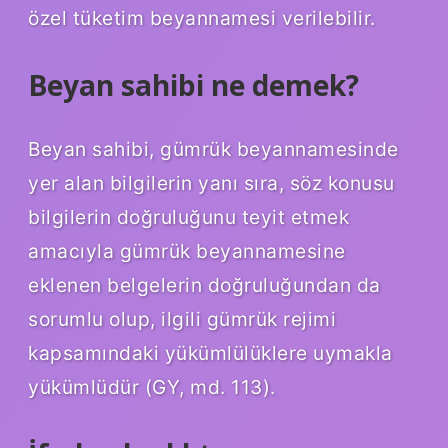
özel tüketim beyannamesi verilebilir.
Beyan sahibi ne demek?
Beyan sahibi, gümrük beyannamesinde
yer alan bilgilerin yanı sıra, söz konusu
bilgilerin doğruluğunu teyit etmek
amacıyla gümrük beyannamesine
eklenen belgelerin doğruluğundan da
sorumlu olup, ilgili gümrük rejimi
kapsamındaki yükümlülüklere uymakla
yükümlüdür (GY, md. 113).