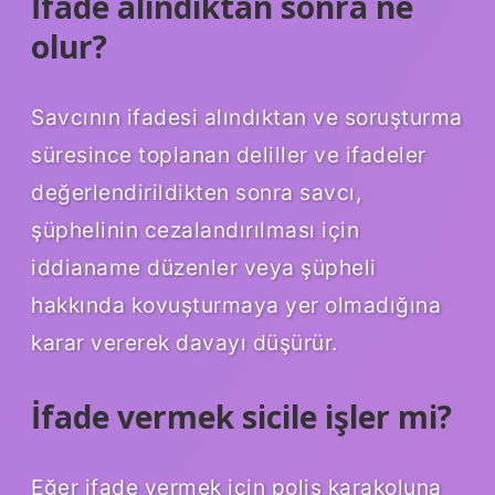
İfade alındıktan sonra ne
olur?
Savcının ifadesi alındıktan ve soruşturma
süresince toplanan deliller ve ifadeler
değerlendirildikten sonra savcı,
şüphelinin cezalandırılması için
iddianame düzenler veya şüpheli
hakkında kovuşturmaya yer olmadığına
karar vererek davayı düşürür.
İfade vermek sicile işler mi?
Eğer ifade vermek için polis karakoluna