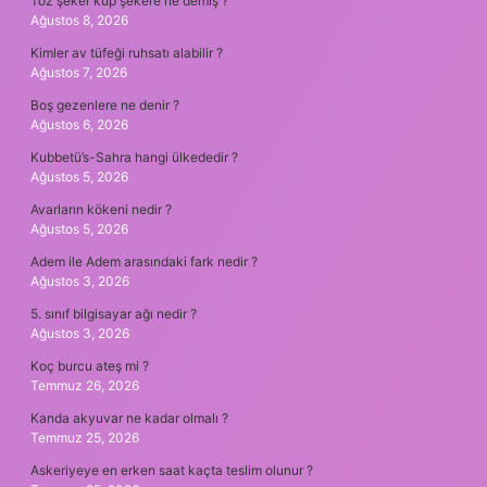
Toz şeker küp şekere ne demiş ?
Ağustos 8, 2026
Kimler av tüfeği ruhsatı alabilir ?
Ağustos 7, 2026
Boş gezenlere ne denir ?
Ağustos 6, 2026
Kubbetü’s-Sahra hangi ülkededir ?
Ağustos 5, 2026
Avarların kökeni nedir ?
Ağustos 5, 2026
Adem ile Adem arasındaki fark nedir ?
Ağustos 3, 2026
5. sınıf bilgisayar ağı nedir ?
Ağustos 3, 2026
Koç burcu ateş mi ?
Temmuz 26, 2026
Kanda akyuvar ne kadar olmalı ?
Temmuz 25, 2026
Askeriyeye en erken saat kaçta teslim olunur ?