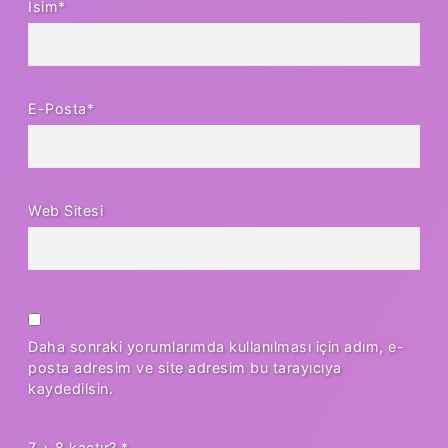
İsim*
E-Posta*
Web Sitesi
Daha sonraki yorumlarımda kullanılması için adım, e-
posta adresim ve site adresim bu tarayıcıya
kaydedilsin.
7 + 8 kaçtır?
*