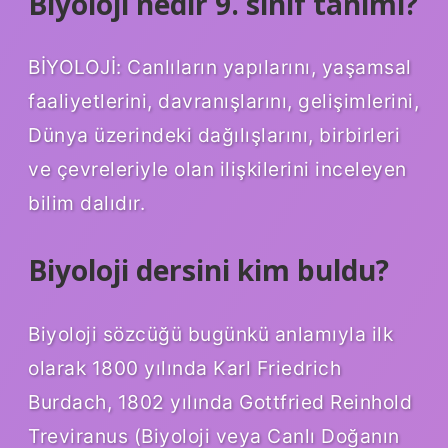
Biyoloji nedir 9. sınıf tanımı?
BİYOLOJİ: Canlıların yapılarını, yaşamsal
faaliyetlerini, davranışlarını, gelişimlerini,
Dünya üzerindeki dağılışlarını, birbirleri
ve çevreleriyle olan ilişkilerini inceleyen
bilim dalıdır.
Biyoloji dersini kim buldu?
Biyoloji sözcüğü bugünkü anlamıyla ilk
olarak 1800 yılında Karl Friedrich
Burdach, 1802 yılında Gottfried Reinhold
Treviranus (Biyoloji veya Canlı Doğanın