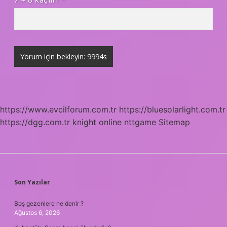
https://www.evcilforum.com.tr
https://bluesolarlight.com.tr
https://dgg.com.tr
knight online
nttgame
Sitemap
SIDEBAR
Son Yazılar
Boş gezenlere ne denir ?
Ağustos 6, 2026