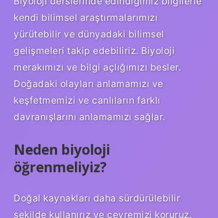
Biyoloji derslerinde edindiğimiz bilgilerle
kendi bilimsel araştırmalarımızı
yürütebilir ve dünyadaki bilimsel
gelişmeleri takip edebiliriz. Biyoloji
merakımızı ve bilgi açlığımızı besler.
Doğadaki olayları anlamamızı ve
keşfetmemizi ve canlıların farklı
davranışlarını anlamamızı sağlar.
Neden biyoloji
öğrenmeliyiz?
Doğal kaynakları daha sürdürülebilir
şekilde kullanırız ve çevremizi koruruz.