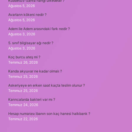
Kubbetü’s-Sahra hangi ülkededir ?
Ağustos 5, 2026
Avarların kökeni nedir ?
Ağustos 5, 2026
Adem ile Adem arasındaki fark nedir ?
Ağustos 3, 2026
5. sınıf bilgisayar ağı nedir ?
Ağustos 3, 2026
Koç burcu ateş mi ?
Temmuz 26, 2026
Kanda akyuvar ne kadar olmalı ?
Temmuz 25, 2026
Askeriyeye en erken saat kaçta teslim olunur ?
Temmuz 25, 2026
Karıncalarda bakteri var mı ?
Temmuz 24, 2026
Hesap numarası ibanın son kaç hanesi halkbank ?
Temmuz 22, 2026