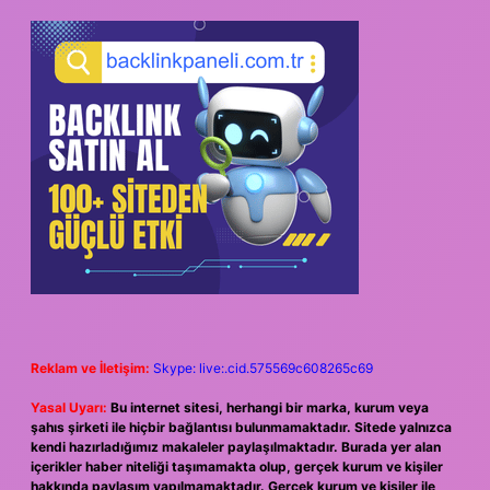
Reklam ve İletişim:
Skype: live:.cid.575569c608265c69
Yasal Uyarı:
Bu internet sitesi, herhangi bir marka, kurum veya
şahıs şirketi ile hiçbir bağlantısı bulunmamaktadır. Sitede yalnızca
kendi hazırladığımız makaleler paylaşılmaktadır. Burada yer alan
içerikler haber niteliği taşımamakta olup, gerçek kurum ve kişiler
hakkında paylaşım yapılmamaktadır. Gerçek kurum ve kişiler ile