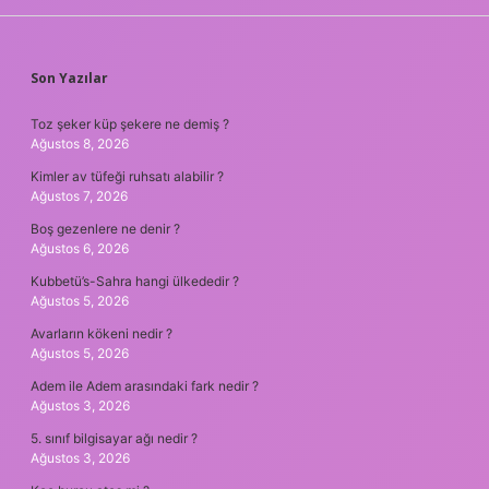
SIDEBAR
Son Yazılar
Toz şeker küp şekere ne demiş ?
Ağustos 8, 2026
Kimler av tüfeği ruhsatı alabilir ?
Ağustos 7, 2026
Boş gezenlere ne denir ?
Ağustos 6, 2026
Kubbetü’s-Sahra hangi ülkededir ?
Ağustos 5, 2026
Avarların kökeni nedir ?
Ağustos 5, 2026
Adem ile Adem arasındaki fark nedir ?
Ağustos 3, 2026
5. sınıf bilgisayar ağı nedir ?
Ağustos 3, 2026