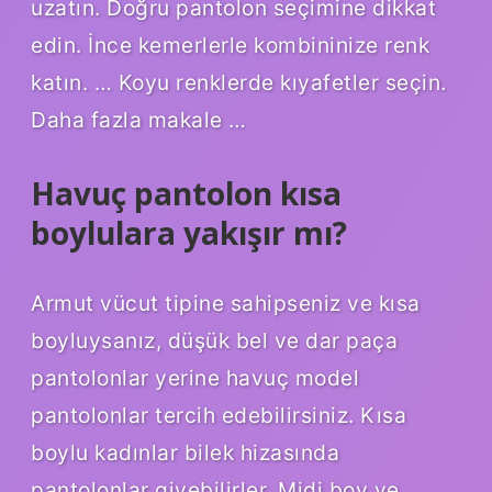
uzatın. Doğru pantolon seçimine dikkat
edin. İnce kemerlerle kombininize renk
katın. … Koyu renklerde kıyafetler seçin.
Daha fazla makale …
Havuç pantolon kısa
boylulara yakışır mı?
Armut vücut tipine sahipseniz ve kısa
boyluysanız, düşük bel ve dar paça
pantolonlar yerine havuç model
pantolonlar tercih edebilirsiniz. Kısa
boylu kadınlar bilek hizasında
pantolonlar giyebilirler. Midi boy ve