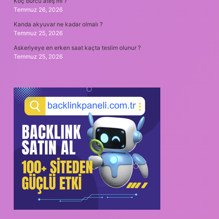
Koç burcu ateş mi ?
Temmuz 26, 2026
Kanda akyuvar ne kadar olmalı ?
Temmuz 25, 2026
Askeriyeye en erken saat kaçta teslim olunur ?
Temmuz 25, 2026