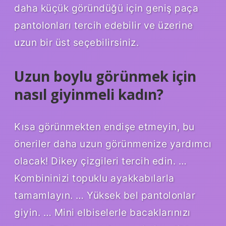
daha küçük göründüğü için geniş paça
pantolonları tercih edebilir ve üzerine
uzun bir üst seçebilirsiniz.
Uzun boylu görünmek için
nasıl giyinmeli kadın?
Kısa görünmekten endişe etmeyin, bu
öneriler daha uzun görünmenize yardımcı
olacak! Dikey çizgileri tercih edin. …
Kombininizi topuklu ayakkabılarla
tamamlayın. … Yüksek bel pantolonlar
giyin. … Mini elbiselerle bacaklarınızı