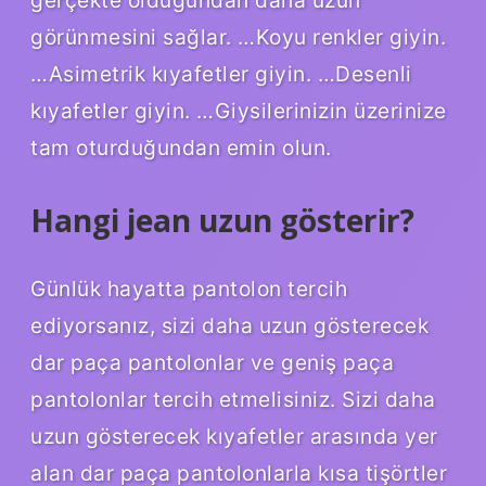
görünmesini sağlar. …Koyu renkler giyin.
…Asimetrik kıyafetler giyin. …Desenli
kıyafetler giyin. …Giysilerinizin üzerinize
tam oturduğundan emin olun.
Hangi jean uzun gösterir?
Günlük hayatta pantolon tercih
ediyorsanız, sizi daha uzun gösterecek
dar paça pantolonlar ve geniş paça
pantolonlar tercih etmelisiniz. Sizi daha
uzun gösterecek kıyafetler arasında yer
alan dar paça pantolonlarla kısa tişörtler