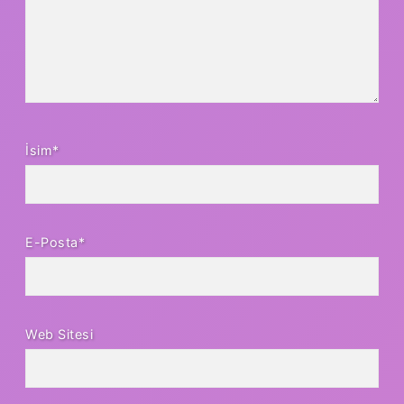
İsim*
E-Posta*
Web Sitesi