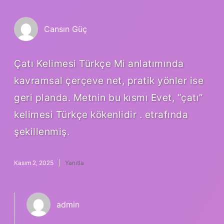
Cansın Güç
Çatı Kelimesi Türkçe Mi anlatımında
kavramsal çerçeve net, pratik yönler ise
geri planda. Metnin bu kısmı Evet, “çatı”
kelimesi Türkçe kökenlidir . etrafında
şekillenmiş.
Kasım 2, 2025
Yanıtla
admin