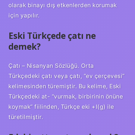
olarak binayı dış etkenlerden korumak
için yapılır.
Eski Türkçede çatı ne
demek?
Çatı – Nisanyan Sözlüğü. Orta
Türkçedeki çatı veya çatı, “ev çerçevesi”
kelimesinden türemiştir. Bu kelime, Eski
Türkçedeki at- “vurmak, birbirinin önüne
koymak” fiilinden, Türkçe eki +I(g) ile
türetilmiştir.