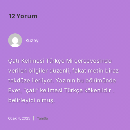
12 Yorum
Kuzey
Çatı Kelimesi Türkçe Mi çerçevesinde
verilen bilgiler düzenli, fakat metin biraz
tekdüze ilerliyor. Yazının bu bölümünde
Evet, “çatı” kelimesi Türkçe kökenlidir .
belirleyici olmuş.
Ocak 4, 2025
Yanıtla