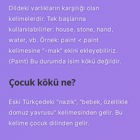
Dildeki varlıkların karşılığı olan
kelimelerdir. Tek başlarına
kullanılabilirler: ​​house, stone, hand,
water, vb. Örnek: paint < paint
kelimesine "-mak" ekini ekleyebiliriz.
(Paint) Bu durumda isim kökü değildir.
Çocuk kökü ne?
Eski Türkçedeki “nazik”, “bebek, özellikle
domuz yavrusu” kelimesinden gelir. Bu
kelime çocuk dilinden gelir.