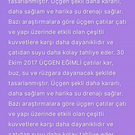
tasarlanmıştır. Üçgen şekli daha kararlı,
daha sağlam ve harika su drenajı sağlar.
Bazı araştırmalara göre üçgen çatılar çatı
ve yapı üzerinde etkili olan çeşitli
kuvvetlere karşı daha dayanıklıdır ve
çatıdan suyu daha kolay tahliye eder. 30
Ekim 2017 ÜÇGEN EĞİMLİ çatılar kar,
buz, su ve rüzgara dayanacak şekilde
tasarlanmıştır. Üçgen şekli daha kararlı,
daha sağlam ve harika su drenajı sağlar.
Bazı araştırmalara göre üçgen çatılar çatı
ve yapı üzerinde etkili olan çeşitli
kuvvetlere karşı daha dayanıklıdır ve
çatıdan suyu daha kolay tahliye eder.