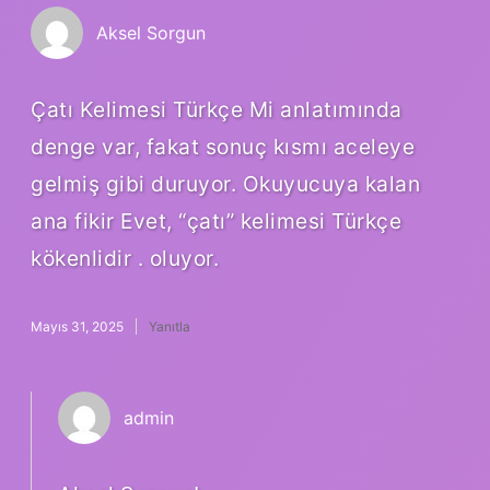
Aksel Sorgun
Çatı Kelimesi Türkçe Mi anlatımında
denge var, fakat sonuç kısmı aceleye
gelmiş gibi duruyor. Okuyucuya kalan
ana fikir Evet, “çatı” kelimesi Türkçe
kökenlidir . oluyor.
Mayıs 31, 2025
Yanıtla
admin