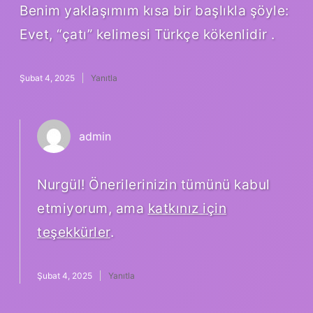
Benim yaklaşımım kısa bir başlıkla şöyle:
Evet, “çatı” kelimesi Türkçe kökenlidir .
Şubat 4, 2025
Yanıtla
admin
Nurgül! Önerilerinizin tümünü kabul
etmiyorum, ama
katkınız için
teşekkürler
.
Şubat 4, 2025
Yanıtla