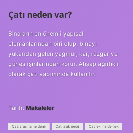
Çatı neden var?
Binaların en önemli yapısal
elemanlarından biri olup, binayı
yukarıdan gelen yağmur, kar, rüzgar ve
güneş ışınlarından korur. Ahşap ağırlıklı
olarak çatı yapımında kullanılır.
Tarih:
Makaleler
Çatı arasına ne denir
Çatı aşık nedir
Çatı eki ne demek