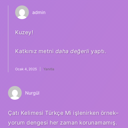
admin
Kuzey!
Katkınız metni
daha değerli
yaptı.
Ocak 4, 2025
Yanıtla
Nurgül
Çatı Kelimesi Türkçe Mi işlenirken örnek–
yorum dengesi her zaman korunamamış.