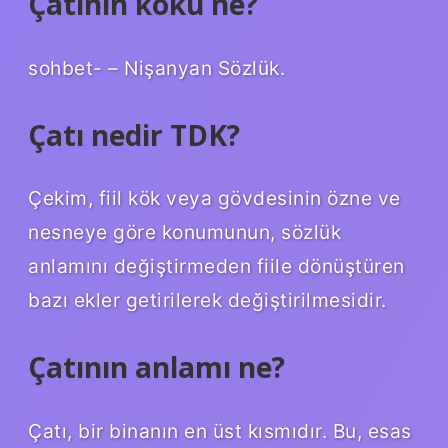
Çatının kökü ne?
sohbet- – Nişanyan Sözlük.
Çatı nedir TDK?
Çekim, fiil kök veya gövdesinin özne ve
nesneye göre konumunun, sözlük
anlamını değiştirmeden fiile dönüştüren
bazı ekler getirilerek değiştirilmesidir.
Çatının anlamı ne?
Çatı, bir binanın en üst kısmıdır. Bu, esas