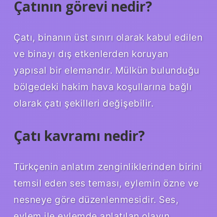
Çatının görevi nedir?
Çatı, binanın üst sınırı olarak kabul edilen
ve binayı dış etkenlerden koruyan
yapısal bir elemandır. Mülkün bulunduğu
bölgedeki hakim hava koşullarına bağlı
olarak çatı şekilleri değişebilir.
Çatı kavramı nedir?
Türkçenin anlatım zenginliklerinden birini
temsil eden ses teması, eylemin özne ve
nesneye göre düzenlenmesidir. Ses,
eylem ile eylemde anlatılan olayın