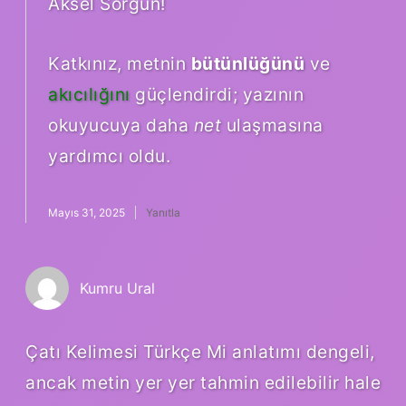
Aksel Sorgun!
Katkınız, metnin
bütünlüğünü
ve
akıcılığını
güçlendirdi; yazının
okuyucuya daha
net
ulaşmasına
yardımcı oldu.
Mayıs 31, 2025
Yanıtla
Kumru Ural
Çatı Kelimesi Türkçe Mi anlatımı dengeli,
ancak metin yer yer tahmin edilebilir hale