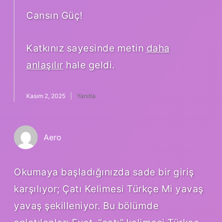
Cansın Güç!
Katkınız sayesinde metin
daha
anlaşılır
hale geldi.
Kasım 2, 2025
Yanıtla
Aero
Okumaya başladığınızda sade bir giriş
karşılıyor; Çatı Kelimesi Türkçe Mi yavaş
yavaş şekilleniyor. Bu bölümde