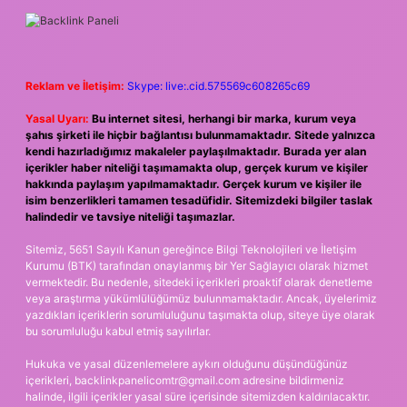
Reklam ve İletişim:
Skype: live:.cid.575569c608265c69
Yasal Uyarı:
Bu internet sitesi, herhangi bir marka, kurum veya
şahıs şirketi ile hiçbir bağlantısı bulunmamaktadır. Sitede yalnızca
kendi hazırladığımız makaleler paylaşılmaktadır. Burada yer alan
içerikler haber niteliği taşımamakta olup, gerçek kurum ve kişiler
hakkında paylaşım yapılmamaktadır. Gerçek kurum ve kişiler ile
isim benzerlikleri tamamen tesadüfidir. Sitemizdeki bilgiler taslak
halindedir ve tavsiye niteliği taşımazlar.
Sitemiz, 5651 Sayılı Kanun gereğince Bilgi Teknolojileri ve İletişim
Kurumu (BTK) tarafından onaylanmış bir Yer Sağlayıcı olarak hizmet
vermektedir. Bu nedenle, sitedeki içerikleri proaktif olarak denetleme
veya araştırma yükümlülüğümüz bulunmamaktadır. Ancak, üyelerimiz
yazdıkları içeriklerin sorumluluğunu taşımakta olup, siteye üye olarak
bu sorumluluğu kabul etmiş sayılırlar.
Hukuka ve yasal düzenlemelere aykırı olduğunu düşündüğünüz
içerikleri,
backlinkpanelicomtr@gmail.com
adresine bildirmeniz
halinde, ilgili içerikler yasal süre içerisinde sitemizden kaldırılacaktır.