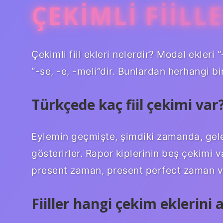
ÇEKIMLI FIILL
Çekimli fiil ekleri nelerdir? Modal ekleri “
“-se, -e, -meli”dir. Bunlardan herhangi birin
Türkçede kaç fiil çekimi var
Eylemin geçmişte, şimdiki zamanda, gele
gösterirler. Rapor kiplerinin beş çekim
present zaman, present perfect zaman v
Fiiller hangi çekim eklerini a