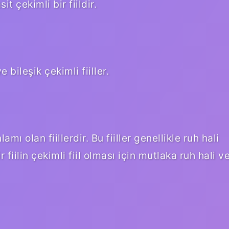
t çekimli bir fiildir.
e bileşik çekimli fiiller.
nlamı olan fiillerdir. Bu fiiller genellikle ruh hali
r fiilin çekimli fiil olması için mutlaka ruh hali v