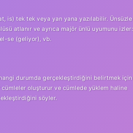
at, is) tek tek veya yan yana yazılabilir. Ünsüzle
nlüsü atlanır ve ayrıca majör ünlü uyumunu izler:
l-se (geliyor), vb.
a hangi durumda gerçekleştirdiğini belirtmek için
ler cümleler oluşturur ve cümlede yüklem haline
ekleştirdiğini söyler.