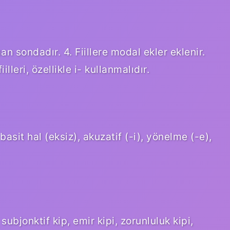
an sondadır. 4. Fiillere modal ekler eklenir.
lleri, özellikle i- kullanmalıdır.
basit hal (eksiz), akuzatif (-i), yönelme (-e),
subjonktif kip, emir kipi, zorunluluk kipi,