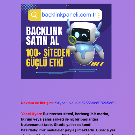
Reklam ve İletişim:
Skype: live:.cid.575569c608265c69
Yasal Uyarı:
Bu internet sitesi, herhangi bir marka,
kurum veya şahıs şirketi ile hiçbir bağlantısı
bulunmamaktadır. Sitede yalnızca kendi
hazırladığımız makaleler paylaşılmaktadır. Burada yer