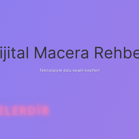
ijital Macera Rehbe
Teknolojiyle dolu neşeli keşifler!
NELERDIR