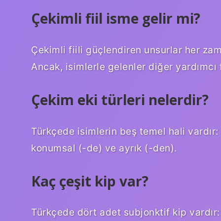
Çekimli fiil isme gelir mi?
Çekimli fiili güçlendiren unsurlar her zam
Ancak, isimlerle gelenler diğer yardımcı fii
Çekim eki türleri nelerdir?
Türkçede isimlerin beş temel hali vardır: 
konumsal (-de) ve ayrık (-den).
Kaç çeşit kip var?
Türkçede dört adet subjonktif kip vardır: 