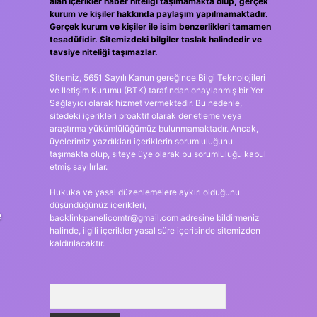
alan içerikler haber niteliği taşımamakta olup, gerçek
kurum ve kişiler hakkında paylaşım yapılmamaktadır.
Gerçek kurum ve kişiler ile isim benzerlikleri tamamen
tesadüfidir. Sitemizdeki bilgiler taslak halindedir ve
tavsiye niteliği taşımazlar.
Sitemiz, 5651 Sayılı Kanun gereğince Bilgi Teknolojileri
ve İletişim Kurumu (BTK) tarafından onaylanmış bir Yer
Sağlayıcı olarak hizmet vermektedir. Bu nedenle,
sitedeki içerikleri proaktif olarak denetleme veya
araştırma yükümlülüğümüz bulunmamaktadır. Ancak,
üyelerimiz yazdıkları içeriklerin sorumluluğunu
taşımakta olup, siteye üye olarak bu sorumluluğu kabul
etmiş sayılırlar.
Hukuka ve yasal düzenlemelere aykırı olduğunu
düşündüğünüz içerikleri,
e
backlinkpanelicomtr@gmail.com
adresine bildirmeniz
halinde, ilgili içerikler yasal süre içerisinde sitemizden
kaldırılacaktır.
Arama