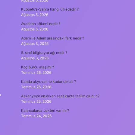
Ağustos 6, 2026
Kubbetü’s-Sahra hangi ülkededir ?
Ağustos 5, 2026
Avarların kökeni nedir ?
Ağustos 5, 2026
Adem ile Adem arasındaki fark nedir ?
Ağustos 3, 2026
5. sınıf bilgisayar ağı nedir ?
Ağustos 3, 2026
Koç burcu ateş mi ?
Temmuz 26, 2026
Kanda akyuvar ne kadar olmalı ?
Temmuz 25, 2026
,
Askeriyeye en erken saat kaçta teslim olunur ?
Temmuz 25, 2026
Karıncalarda bakteri var mı ?
Temmuz 24, 2026