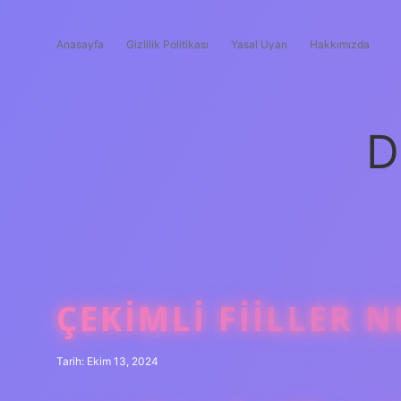
Anasayfa
Gizlilik Politikası
Yasal Uyarı
Hakkımızda
D
ÇEKIMLI FIILLER 
Tarih: Ekim 13, 2024