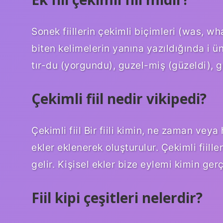
Sonek fiillerin çekimli biçimleri (was, wh
biten kelimelerin yanına yazıldığında i ü
tır-du (yorgundu), guzel-miş (güzeldi), ge
Çekimli fiil nedir vikipedi?
Çekimli fiil Bir fiili kimin, ne zaman vey
ekler eklenerek oluşturulur. Çekimli fiil
gelir. Kişisel ekler bize eylemi kimin gerç
Fiil kipi çeşitleri nelerdir?