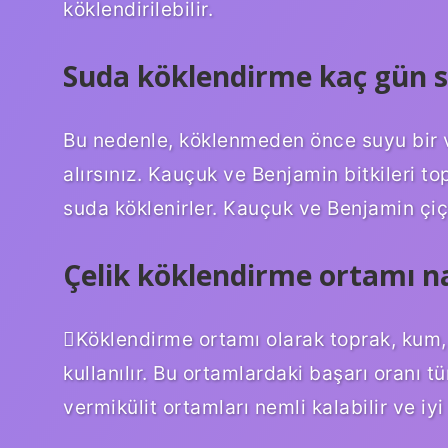
köklendirilebilir.
Suda köklendirme kaç gün s
Bu nedenle, köklenmeden önce suyu bir ve
alırsınız. Kauçuk ve Benjamin bitkileri t
suda köklenirler. Kauçuk ve Benjamin çiçe
Çelik köklendirme ortamı na
Köklendirme ortamı olarak toprak, kum, y
kullanılır. Bu ortamlardaki başarı oranı t
vermikülit ortamları nemli kalabilir ve iyi 