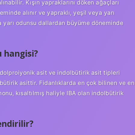
lınabilir. Kışın yapraklarını döken ağaçları
eminde alınır ve yapraklı, yeşil veya yarı
ya yarı odunsu dallardan büyüme döneminde
 hangisi?
dolproiyonik asit ve indolbütirik asit tipleri
lbütirik asittir. Fidanlıklarda en çok bilinen ve en
nu, kısaltılmış haliyle IBA olan indolbütirik
ndirilir?