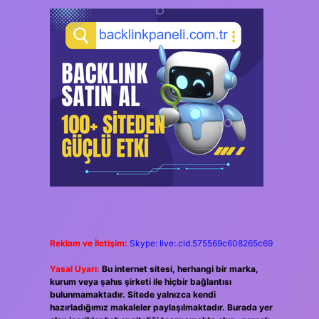
Reklam ve İletişim:
Skype: live:.cid.575569c608265c69
Yasal Uyarı:
Bu internet sitesi, herhangi bir marka,
kurum veya şahıs şirketi ile hiçbir bağlantısı
bulunmamaktadır. Sitede yalnızca kendi
hazırladığımız makaleler paylaşılmaktadır. Burada yer