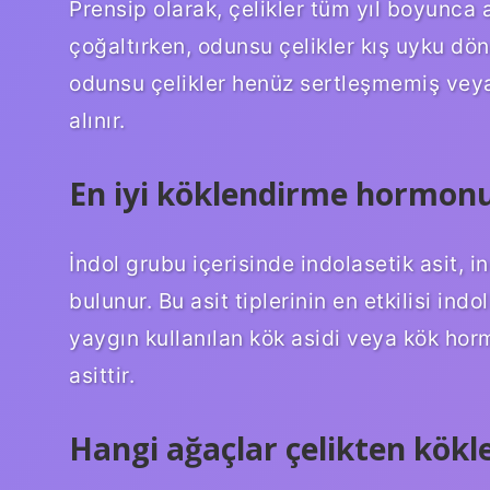
Prensip olarak, çelikler tüm yıl boyunca a
çoğaltırken, odunsu çelikler kış uyku dön
odunsu çelikler henüz sertleşmemiş ve
alınır.
En iyi köklendirme hormonu
İndol grubu içerisinde indolasetik asit, in
bulunur. Bu asit tiplerinin en etkilisi indo
yaygın kullanılan kök asidi veya kök hormo
asittir.
Hangi ağaçlar çelikten kökle