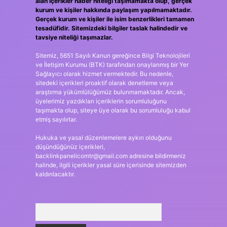
alan içerikler haber niteliği taşımamakta olup, gerçek
kurum ve kişiler hakkında paylaşım yapılmamaktadır.
Gerçek kurum ve kişiler ile isim benzerlikleri tamamen
tesadüfidir. Sitemizdeki bilgiler taslak halindedir ve
tavsiye niteliği taşımazlar.
Sitemiz, 5651 Sayılı Kanun gereğince Bilgi Teknolojileri
ve İletişim Kurumu (BTK) tarafından onaylanmış bir Yer
Sağlayıcı olarak hizmet vermektedir. Bu nedenle,
sitedeki içerikleri proaktif olarak denetleme veya
araştırma yükümlülüğümüz bulunmamaktadır. Ancak,
üyelerimiz yazdıkları içeriklerin sorumluluğunu
taşımakta olup, siteye üye olarak bu sorumluluğu kabul
etmiş sayılırlar.
Hukuka ve yasal düzenlemelere aykırı olduğunu
düşündüğünüz içerikleri,
backlinkpanelicomtr@gmail.com
adresine bildirmeniz
halinde, ilgili içerikler yasal süre içerisinde sitemizden
kaldırılacaktır.
Arama