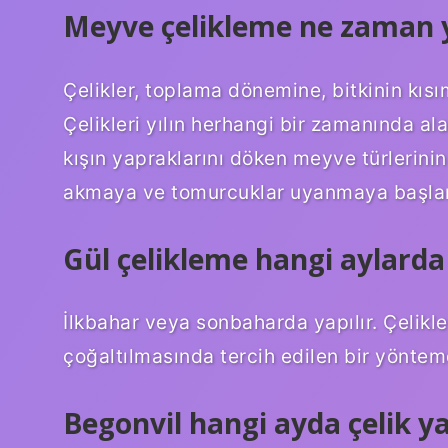
Meyve çelikleme ne zaman y
Çelikler, toplama dönemine, bitkinin kısı
Çelikleri yılın herhangi bir zamanında ala
kışın yapraklarını döken meyve türlerini
akmaya ve tomurcuklar uyanmaya başlam
Gül çelikleme hangi aylarda
İlkbahar veya sonbaharda yapılır. Çelikle 
çoğaltılmasında tercih edilen bir yöntemd
Begonvil hangi ayda çelik ya