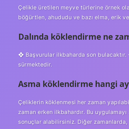
Çelikle üretilen meyve türlerine örnek olar
böğürtlen, ahududu ve bazı elma, erik ve k
Dalında köklendirme ne zam
❖ Başvurular ilkbaharda son bulacaktır. 
sürmektedir.
Asma köklendirme hangi ayl
Çeliklerin köklenmesi her zaman yapılabil
zaman erken ilkbahardır. Bu uygulamayı 
sonuçlar alabilirsiniz. Diğer zamanlarda, 