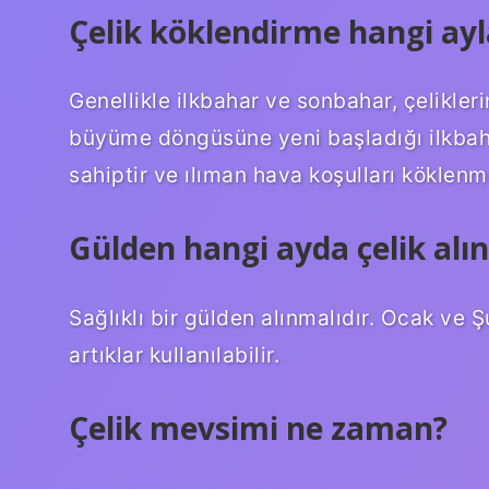
Çelik köklendirme hangi ayl
Genellikle ilkbahar ve sonbahar, çeliklerin
büyüme döngüsüne yeni başladığı ilkbaha
sahiptir ve ılıman hava koşulları köklenme
Gülden hangi ayda çelik alın
Sağlıklı bir gülden alınmalıdır. Ocak ve
artıklar kullanılabilir.
Çelik mevsimi ne zaman?