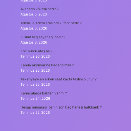
Ağustos 5, 2026
Avarların kökeni nedir ?
Ağustos 5, 2026
Adem ile Adem arasındaki fark nedir ?
Ağustos 3, 2026
5. sınıf bilgisayar ağı nedir ?
Ağustos 3, 2026
Koç burcu ateş mi ?
Temmuz 26, 2026
Kanda akyuvar ne kadar olmalı ?
Temmuz 25, 2026
Askeriyeye en erken saat kaçta teslim olunur ?
Temmuz 25, 2026
Karıncalarda bakteri var mı ?
Temmuz 24, 2026
Hesap numarası ibanın son kaç hanesi halkbank ?
Temmuz 22, 2026