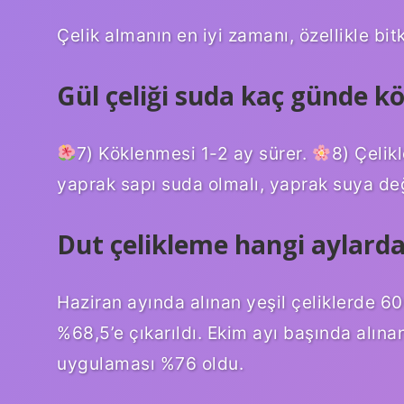
Çelik almanın en iyi zamanı, özellikle bit
Gül çeliği suda kaç günde kö
7) Köklenmesi 1-2 ay sürer.
8) Çelik
yaprak sapı suda olmalı, yaprak suya de
Dut çelikleme hangi aylarda 
Haziran ayında alınan yeşil çeliklerde 
%68,5’e çıkarıldı. Ekim ayı başında alın
uygulaması %76 oldu.