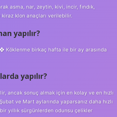
ak asma, nar, zeytin, kivi, incir, fındık,
iraz klon anaçları verilebilir.
an yapılır?
❖ Köklenme birkaç hafta ile bir ay arasında
arda yapılır?
ir, ancak sonuç almak için en kolay ve en hızlı
Şubat ve Mart aylarında yaparsanız daha hızlı
bir yıllık sürgünlerden odunsu çelikler