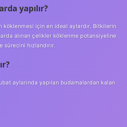
arda yapılır?
 köklenmesi için en ideal aylardır. Bitkilerin
rda alınan çelikler köklenme potansiyeline
 sürecini hızlandırır.
ır?
 Şubat aylarında yapılan budamalardan kalan