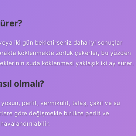
ürer?
ya iki gün bekletirseniz daha iyi sonuçlar
oprakta köklenmekte zorluk çekerler, bu yüzden
klerinin suda köklenmesi yaklaşık iki ay sürer.
sıl olmalı?
osun, perlit, vermikülit, talaş, çakıl ve su
ürlere göre değişmekle birlikte perlit ve
havalandırılabilir.