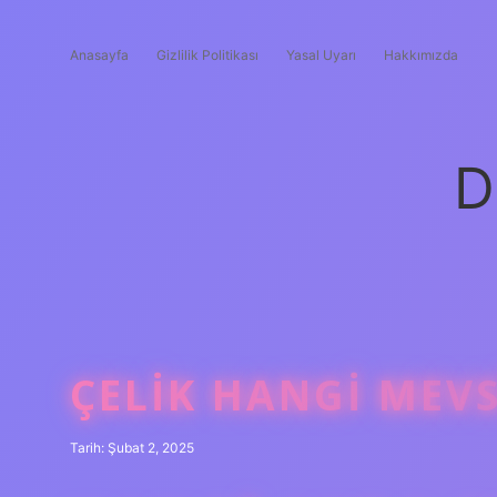
Anasayfa
Gizlilik Politikası
Yasal Uyarı
Hakkımızda
D
ÇELIK HANGI MEVS
Tarih: Şubat 2, 2025