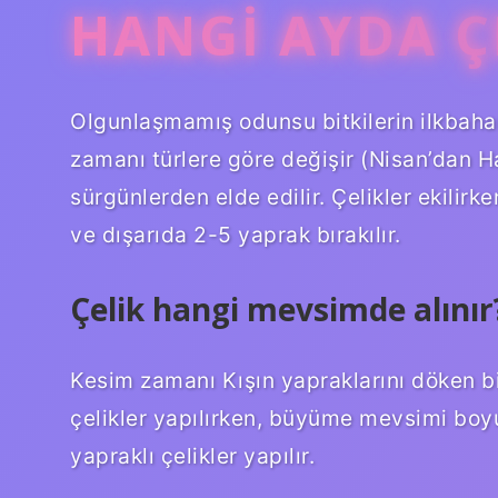
HANGI AYDA Ç
Olgunlaşmamış odunsu bitkilerin ilkbahar
zamanı türlere göre değişir (Nisan’dan 
sürgünlerden elde edilir. Çelikler ekilir
ve dışarıda 2-5 yaprak bırakılır.
Çelik hangi mevsimde alınır
Kesim zamanı Kışın yapraklarını döken b
çelikler yapılırken, büyüme mevsimi b
yapraklı çelikler yapılır.