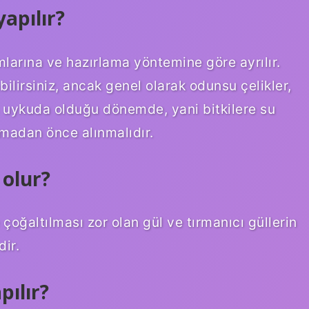
apılır?
mlarına ve hazırlama yöntemine göre ayrılır.
bilirsiniz, ancak genel olarak odunsu çelikler,
n uykuda olduğu dönemde, yani bitkilere su
adan önce alınmalıdır.
 olur?
çoğaltılması zor olan gül ve tırmanıcı güllerin
ir.
pılır?