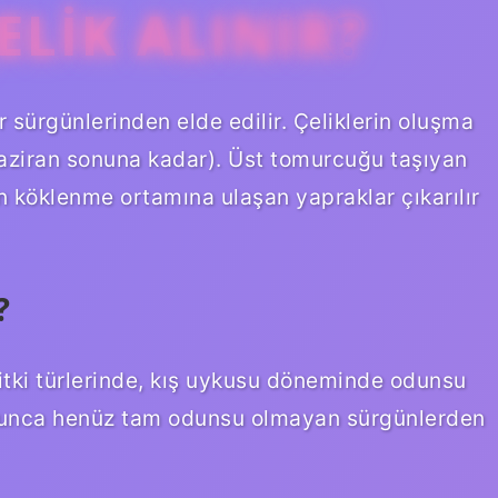
ELIK ALINIR?
 sürgünlerinden elde edilir. Çeliklerin oluşma
Haziran sonuna kadar). Üst tomurcuğu taşıyan
ken köklenme ortamına ulaşan yapraklar çıkarılır
?
itki türlerinde, kış uykusu döneminde odunsu
oyunca henüz tam odunsu olmayan sürgünlerden