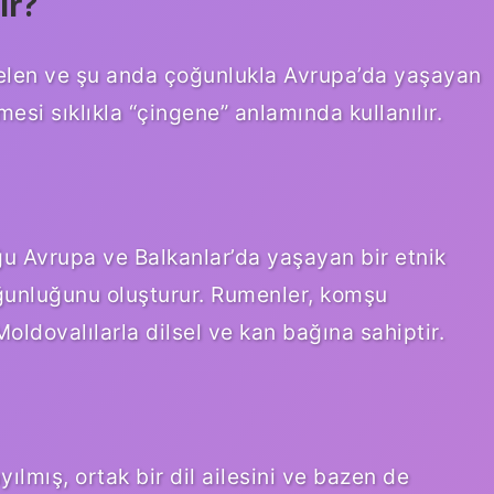
ir?
gelen ve şu anda çoğunlukla Avrupa’da yaşayan
esi sıklıkla “çingene” anlamında kullanılır.
 Avrupa ve Balkanlar’da yaşayan bir etnik
unluğunu oluşturur. Rumenler, komşu
ldovalılarla dilsel ve kan bağına sahiptir.
ılmış, ortak bir dil ailesini ve bazen de