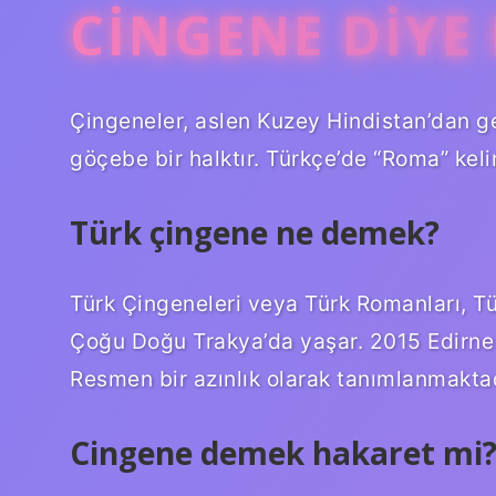
CINGENE DIYE
Çingeneler, aslen Kuzey Hindistan’dan 
göçebe bir halktır. Türkçe’de “Roma” kelim
Türk çingene ne demek?
Türk Çingeneleri veya Türk Romanları, T
Çoğu Doğu Trakya’da yaşar. 2015 Edirne 
Resmen bir azınlık olarak tanımlanmaktad
Cingene demek hakaret mi