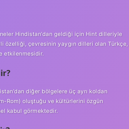
neler Hindistan’dan geldiği için Hint dilleriyle
i özelliği, çevresinin yaygın dilleri olan Türkçe,
e etkilenmesidir.
ir?
istan’dan diğer bölgelere üç ayrı koldan
m-Rom) oluştuğu ve kültürlerini özgün
el kabul görmektedir.