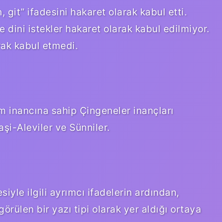
git” ifadesini hakaret olarak kabul etti.
 dini istekler hakaret olarak kabul edilmiyor.
rak kabul etmedi.
m inancına sahip Çingeneler inançları
şi-Aleviler ve Sünniler.
iyle ilgili ayrımcı ifadelerin ardından,
görülen bir yazı tipi olarak yer aldığı ortaya