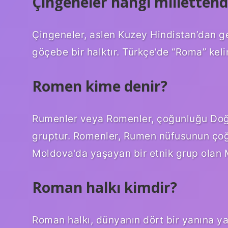
Çingeneler hangi millettend
Çingeneler, aslen Kuzey Hindistan’dan 
göçebe bir halktır. Türkçe’de “Roma” kelim
Romen kime denir?
Rumenler veya Romenler, çoğunluğu Doğu
gruptur. Romenler, Rumen nüfusunun çoğ
Moldova’da yaşayan bir etnik grup olan Mo
Roman halkı kimdir?
Roman halkı, dünyanın dört bir yanına yay