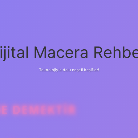
ijital Macera Rehbe
Teknolojiyle dolu neşeli keşifler!
E DEMEKTIR