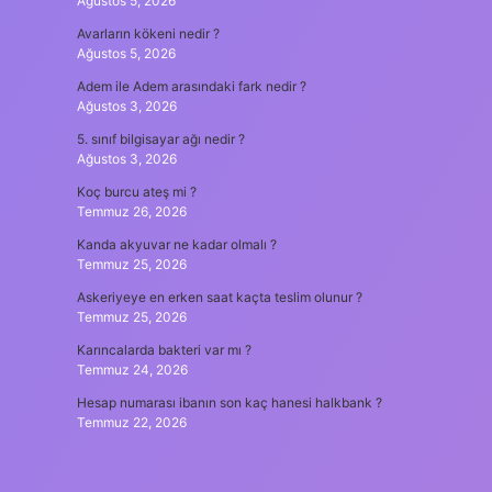
Ağustos 5, 2026
Avarların kökeni nedir ?
Ağustos 5, 2026
Adem ile Adem arasındaki fark nedir ?
Ağustos 3, 2026
5. sınıf bilgisayar ağı nedir ?
Ağustos 3, 2026
Koç burcu ateş mi ?
Temmuz 26, 2026
Kanda akyuvar ne kadar olmalı ?
Temmuz 25, 2026
Askeriyeye en erken saat kaçta teslim olunur ?
Temmuz 25, 2026
Karıncalarda bakteri var mı ?
Temmuz 24, 2026
Hesap numarası ibanın son kaç hanesi halkbank ?
Temmuz 22, 2026