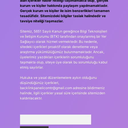
alan içerikler haber niteliği taşımamakta olup, gerçek
kurum ve kişiler hakkında paylaşım yapılmamaktadır.
Gerçek kurum ve kişiler ile isim benzerlikleri tamamen
tesadüfidir. Sitemizdeki bilgiler taslak halindedir ve
tavsiye niteliği taşımazlar.
Sitemiz, 5651 Sayılı Kanun gereğince Bilgi Teknolojileri
ve İletişim Kurumu (BTK) tarafından onaylanmış bir Yer
Sağlayıcı olarak hizmet vermektedir. Bu nedenle,
sitedeki içerikleri proaktif olarak denetleme veya
araştırma yükümlülüğümüz bulunmamaktadır. Ancak,
üyelerimiz yazdıkları içeriklerin sorumluluğunu
taşımakta olup, siteye üye olarak bu sorumluluğu kabul
etmiş sayılırlar.
Hukuka ve yasal düzenlemelere aykırı olduğunu
düşündüğünüz içerikleri,
backlinkpanelicomtr@gmail.com
adresine bildirmeniz
halinde, ilgili içerikler yasal süre içerisinde sitemizden
kaldırılacaktır.
Arama