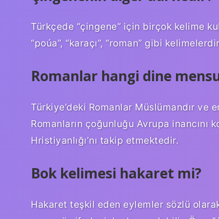
Türkçede “çingene” için birçok kelime kulla
“poúa”, “karaçı”, “roman” gibi kelimelerdir
Romanlar hangi dine mens
Türkiye’deki Romanlar Müslümandır ve erk
Romanların çoğunluğu Avrupa inancını 
Hristiyanlığı’nı takip etmektedir.
Bok kelimesi hakaret mi?
Hakaret teşkil eden eylemler sözlü olarak 