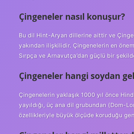
Çingeneler nasıl konuşur?
Bu dil Hint-Aryan dillerine aittir ve Çinge
yakından ilişkilidir. Çingenelerin en öneml
Sırpça ve Arnavutça’dan güçlü bir şekild
Çingeneler hangi soydan gel
Çingenelerin yaklaşık 1000 yıl önce Hind
yayıldığı, üç ana dil grubundan (Dom-Lo
özellikleriyle büyük ölçüde koruduğu gen