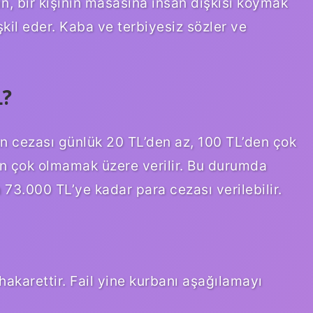
in, bir kişinin masasına insan dışkısı koymak
kil eder. Kaba ve terbiyesiz sözler ve
L?
 cezası günlük 20 TL’den az, 100 TL’den çok
 çok olmamak üzere verilir. Bu durumda
 73.000 TL’ye kadar para cezası verilebilir.
 hakarettir. Fail yine kurbanı aşağılamayı