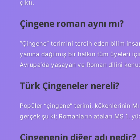
çıktı.
Çingene roman aynı mı?
“Çingene” terimini tercih eden bilim insa
yanına dağılmış bir halkın tüm üyeleri içi
Avrupa’da yaşayan ve Roman dilini konuşa
Türk Çingeneler nereli?
Popüler “çingene” terimi, kökenlerinin Mı
gerçek şu ki; Romanların ataları MS 1. yü
Çingenenin diğer adı nedir?