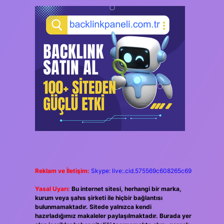
Reklam ve İletişim:
Skype: live:.cid.575569c608265c69
Yasal Uyarı:
Bu internet sitesi, herhangi bir marka,
kurum veya şahıs şirketi ile hiçbir bağlantısı
bulunmamaktadır. Sitede yalnızca kendi
hazırladığımız makaleler paylaşılmaktadır. Burada yer