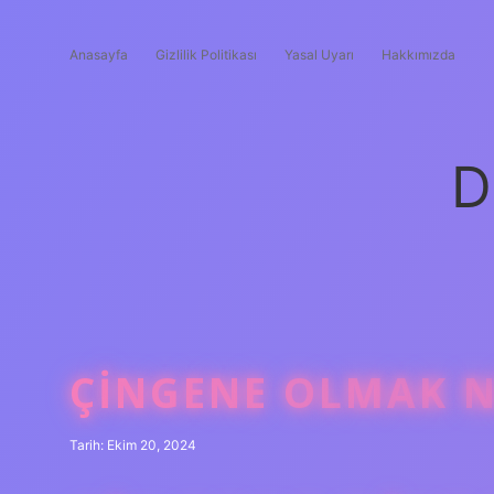
Anasayfa
Gizlilik Politikası
Yasal Uyarı
Hakkımızda
D
ÇINGENE OLMAK N
Tarih: Ekim 20, 2024