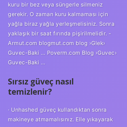
kuru bir bez veya süngerle silmeniz
gerekir. O zaman kuru kalmaması için
yağla biraz yağla yerleşmelisiniz. Sonra
yaklaşık bir saat fırında pişirilmelidir. -
Armut.com blogmut.com blog ›Glek›
Guvec-Baki … Poverm.com Blog ›Guvec›
Guvec-Baki …
Sırsız güveç nasıl
temizlenir?
· Unhashed güveç kullandıktan sonra
makineye atmamalısınız. Elle yıkayarak