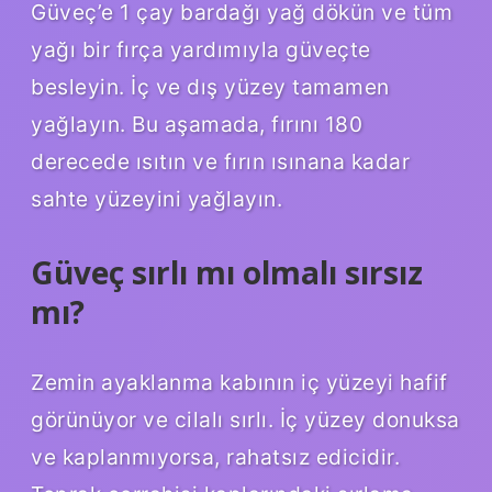
Güveç’e 1 çay bardağı yağ dökün ve tüm
yağı bir fırça yardımıyla güveçte
besleyin. İç ve dış yüzey tamamen
yağlayın. Bu aşamada, fırını 180
derecede ısıtın ve fırın ısınana kadar
sahte yüzeyini yağlayın.
Güveç sırlı mı olmalı sırsız
mı?
Zemin ayaklanma kabının iç yüzeyi hafif
görünüyor ve cilalı sırlı. İç yüzey donuksa
ve kaplanmıyorsa, rahatsız edicidir.