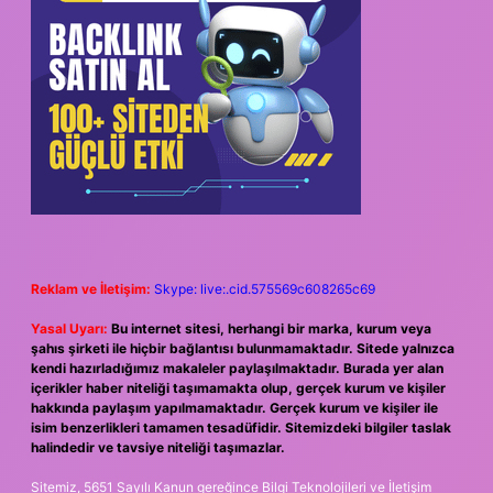
Reklam ve İletişim:
Skype: live:.cid.575569c608265c69
Yasal Uyarı:
Bu internet sitesi, herhangi bir marka, kurum veya
şahıs şirketi ile hiçbir bağlantısı bulunmamaktadır. Sitede yalnızca
kendi hazırladığımız makaleler paylaşılmaktadır. Burada yer alan
içerikler haber niteliği taşımamakta olup, gerçek kurum ve kişiler
hakkında paylaşım yapılmamaktadır. Gerçek kurum ve kişiler ile
isim benzerlikleri tamamen tesadüfidir. Sitemizdeki bilgiler taslak
halindedir ve tavsiye niteliği taşımazlar.
Sitemiz, 5651 Sayılı Kanun gereğince Bilgi Teknolojileri ve İletişim