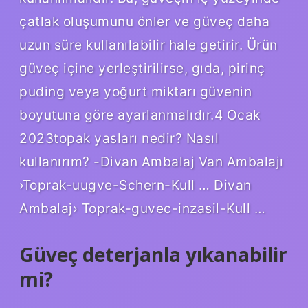
çatlak oluşumunu önler ve güveç daha
uzun süre kullanılabilir hale getirir. Ürün
güveç içine yerleştirilirse, gıda, pirinç
puding veya yoğurt miktarı güvenin
boyutuna göre ayarlanmalıdır.4 Ocak
2023topak yasları nedir? Nasıl
kullanırım? -Divan Ambalaj Van Ambalajı
›Toprak-uugve-Schern-Kull … Divan
Ambalaj› Toprak-guvec-inzasil-Kull …
Güveç deterjanla yıkanabilir
mi?