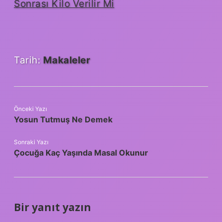
Sonrası Kilo Verilir Mi
Tarih:
Makaleler
Önceki Yazı
Yosun Tutmuş Ne Demek
Sonraki Yazı
Çocuğa Kaç Yaşında Masal Okunur
Bir yanıt yazın