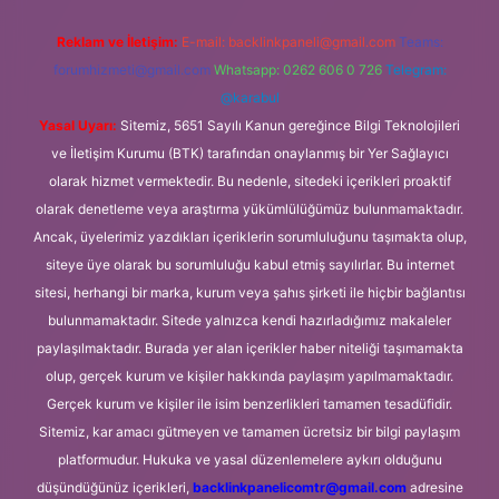
Reklam ve İletişim:
E-mail:
backlinkpaneli@gmail.com
Teams:
forumhizmeti@gmail.com
Whatsapp: 0262 606 0 726
Telegram:
@karabul
Yasal Uyarı:
Sitemiz, 5651 Sayılı Kanun gereğince Bilgi Teknolojileri
ve İletişim Kurumu (BTK) tarafından onaylanmış bir Yer Sağlayıcı
olarak hizmet vermektedir. Bu nedenle, sitedeki içerikleri proaktif
olarak denetleme veya araştırma yükümlülüğümüz bulunmamaktadır.
Ancak, üyelerimiz yazdıkları içeriklerin sorumluluğunu taşımakta olup,
siteye üye olarak bu sorumluluğu kabul etmiş sayılırlar. Bu internet
sitesi, herhangi bir marka, kurum veya şahıs şirketi ile hiçbir bağlantısı
bulunmamaktadır. Sitede yalnızca kendi hazırladığımız makaleler
paylaşılmaktadır. Burada yer alan içerikler haber niteliği taşımamakta
olup, gerçek kurum ve kişiler hakkında paylaşım yapılmamaktadır.
Gerçek kurum ve kişiler ile isim benzerlikleri tamamen tesadüfidir.
Sitemiz, kar amacı gütmeyen ve tamamen ücretsiz bir bilgi paylaşım
platformudur. Hukuka ve yasal düzenlemelere aykırı olduğunu
düşündüğünüz içerikleri,
backlinkpanelicomtr@gmail.com
adresine