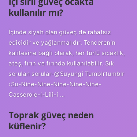
İçi sırlı güveç ocakta
kullanılır mı?
İçinde siyah olan güveç de rahatsız
edicidir ve yağlanmalıdır. Tencerenin
kalitesine bağlı olarak, her türlü sıcaklık,
ateş, fırın ve fırında kullanılabilir. Sık
sorulan sorular-@Suyungi Tumblrtumblr
›Su-Nine-Nine-Nine-Nine-Nine-
Casserole-i-Lili-i …
Toprak güveç neden
küflenir?