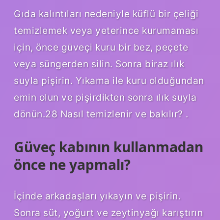
Gıda kalıntıları nedeniyle küflü bir çeliği
temizlemek veya yeterince kurumaması
için, önce güveçi kuru bir bez, peçete
veya süngerden silin. Sonra biraz ılık
suyla pişirin. Yıkama ile kuru olduğundan
emin olun ve pişirdikten sonra ılık suyla
dönün.28 Nasıl temizlenir ve bakılır? .
Güveç kabının kullanmadan
önce ne yapmalı?
İçinde arkadaşları yıkayın ve pişirin.
Sonra süt, yoğurt ve zeytinyağı karıştırın