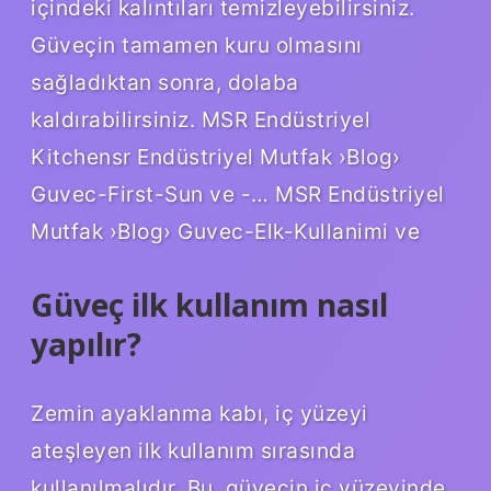
içindeki kalıntıları temizleyebilirsiniz.
Güveçin tamamen kuru olmasını
sağladıktan sonra, dolaba
kaldırabilirsiniz. MSR Endüstriyel
Kitchensr Endüstriyel Mutfak ›Blog›
Guvec-First-Sun ve -… MSR Endüstriyel
Mutfak ›Blog› Guvec-Elk-Kullanimi ve
Güveç ilk kullanım nasıl
yapılır?
Zemin ayaklanma kabı, iç yüzeyi
ateşleyen ilk kullanım sırasında
kullanılmalıdır. Bu, güveçin iç yüzeyinde