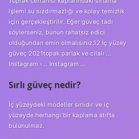
Toprak cerrahisi kaplarındaki sırlama
işlemi su sızdırmazlığı ve kolay temizlik
için gerçekleştirilir. Eğer güveç tadı
söylerseniz, bunun rahatsız edici
olduğundan emin olmalısınız.12 İç yüzey
güveç 2021topak parlak ve cilalı …
Instagram ›… Instagram …
Sırlı güveç nedir?
İç yüzeydeki modeller sırlıdır ve iç
yüzeyde herhangi bir kaplama atıfta
bulunulmaz.