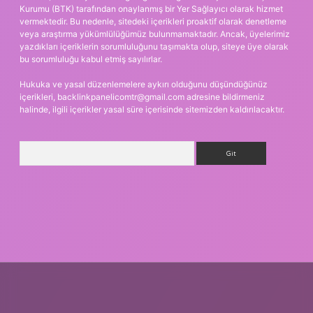
Kurumu (BTK) tarafından onaylanmış bir Yer Sağlayıcı olarak hizmet
vermektedir. Bu nedenle, sitedeki içerikleri proaktif olarak denetleme
veya araştırma yükümlülüğümüz bulunmamaktadır. Ancak, üyelerimiz
yazdıkları içeriklerin sorumluluğunu taşımakta olup, siteye üye olarak
bu sorumluluğu kabul etmiş sayılırlar.
Hukuka ve yasal düzenlemelere aykırı olduğunu düşündüğünüz
içerikleri,
backlinkpanelicomtr@gmail.com
adresine bildirmeniz
halinde, ilgili içerikler yasal süre içerisinde sitemizden kaldırılacaktır.
Arama
dcasino giriş