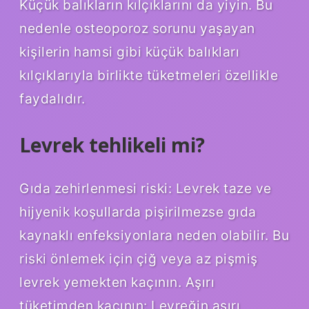
Küçük balıkların kılçıklarını da yiyin. Bu
nedenle osteoporoz sorunu yaşayan
kişilerin hamsi gibi küçük balıkları
kılçıklarıyla birlikte tüketmeleri özellikle
faydalıdır.
Levrek tehlikeli mi?
Gıda zehirlenmesi riski: Levrek taze ve
hijyenik koşullarda pişirilmezse gıda
kaynaklı enfeksiyonlara neden olabilir. Bu
riski önlemek için çiğ veya az pişmiş
levrek yemekten kaçının. Aşırı
tüketimden kaçının: Levreğin aşırı