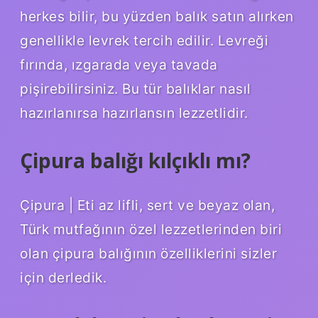
herkes bilir, bu yüzden balık satın alırken
genellikle levrek tercih edilir. Levreği
fırında, ızgarada veya tavada
pişirebilirsiniz. Bu tür balıklar nasıl
hazırlanırsa hazırlansın lezzetlidir.
Çipura balığı kılçıklı mı?
Çipura | Eti az lifli, sert ve beyaz olan,
Türk mutfağının özel lezzetlerinden biri
olan çipura balığının özelliklerini sizler
için derledik.