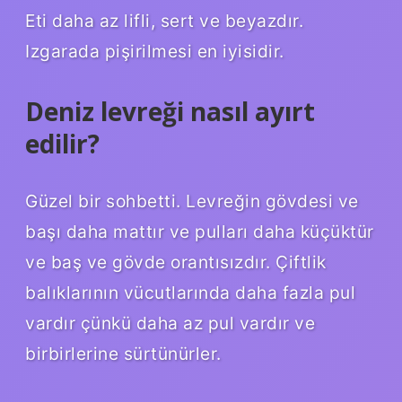
Eti daha az lifli, sert ve beyazdır.
Izgarada pişirilmesi en iyisidir.
Deniz levreği nasıl ayırt
edilir?
Güzel bir sohbetti. Levreğin gövdesi ve
başı daha mattır ve pulları daha küçüktür
ve baş ve gövde orantısızdır. Çiftlik
balıklarının vücutlarında daha fazla pul
vardır çünkü daha az pul vardır ve
birbirlerine sürtünürler.