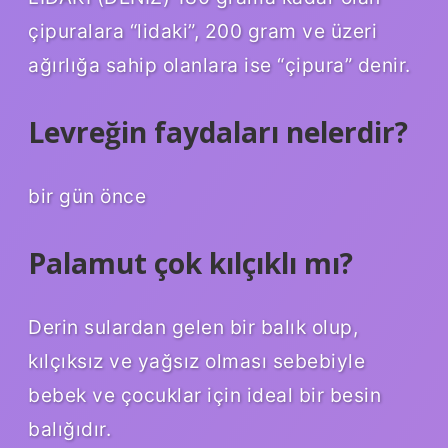
çipuralara “lidaki”, 200 gram ve üzeri
ağırlığa sahip olanlara ise “çipura” denir.
Levreğin faydaları nelerdir?
bir gün önce
Palamut çok kılçıklı mı?
Derin sulardan gelen bir balık olup,
kılçıksız ve yağsız olması sebebiyle
bebek ve çocuklar için ideal bir besin
balığıdır.