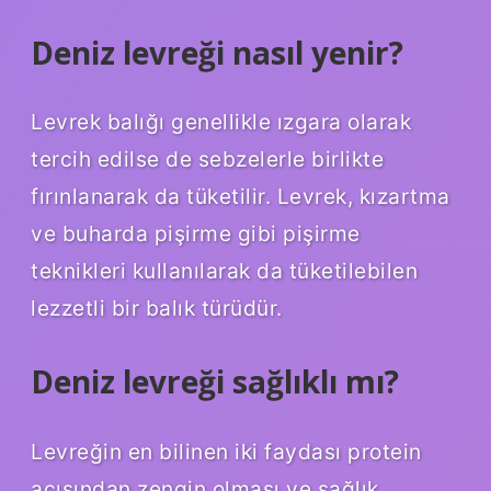
Deniz levreği nasıl yenir?
Levrek balığı genellikle ızgara olarak
tercih edilse de sebzelerle birlikte
fırınlanarak da tüketilir. Levrek, kızartma
ve buharda pişirme gibi pişirme
teknikleri kullanılarak da tüketilebilen
lezzetli bir balık türüdür.
Deniz levreği sağlıklı mı?
Levreğin en bilinen iki faydası protein
açısından zengin olması ve sağlık