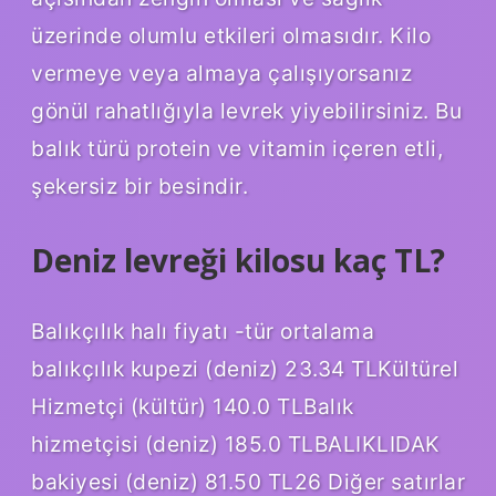
üzerinde olumlu etkileri olmasıdır. Kilo
vermeye veya almaya çalışıyorsanız
gönül rahatlığıyla levrek yiyebilirsiniz. Bu
balık türü protein ve vitamin içeren etli,
şekersiz bir besindir.
Deniz levreği kilosu kaç TL?
Balıkçılık halı fiyatı -tür ortalama
balıkçılık kupezi (deniz) 23.34 TLKültürel
Hizmetçi (kültür) 140.0 TLBalık
hizmetçisi (deniz) 185.0 TLBALIKLIDAK
bakiyesi (deniz) 81.50 TL26 Diğer satırlar