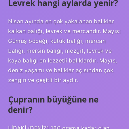
Levrek hangi aylarda yenir?
Nisan ayında en çok yakalanan balıklar
kalkan balığı, levrek ve mercandır. Mayıs:
Gümüş böceği, kütük balığı, mercan
balığı, mersin balığı, mezgit, levrek ve
kaya balığı en lezzetli balıklardır. Mayıs,
deniz yaşamı ve balıklar açısından çok
zengin ve çeşitli bir aydır.
Çupranın büyüğüne ne
denir?
LİDAKİ (DENİZ) 180 grama kadar olan