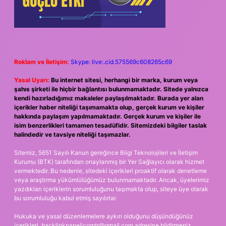
Reklam ve İletişim:
Skype: live:.cid.575569c608265c69
Yasal Uyarı:
Bu internet sitesi, herhangi bir marka, kurum veya
şahıs şirketi ile hiçbir bağlantısı bulunmamaktadır. Sitede yalnızca
kendi hazırladığımız makaleler paylaşılmaktadır. Burada yer alan
içerikler haber niteliği taşımamakta olup, gerçek kurum ve kişiler
hakkında paylaşım yapılmamaktadır. Gerçek kurum ve kişiler ile
isim benzerlikleri tamamen tesadüfidir. Sitemizdeki bilgiler taslak
halindedir ve tavsiye niteliği taşımazlar.
Sitemiz, 5651 Sayılı Kanun gereğince Bilgi Teknolojileri ve İletişim
Kurumu (BTK) tarafından onaylanmış bir Yer Sağlayıcı olarak hizmet
vermektedir. Bu nedenle, sitedeki içerikleri proaktif olarak denetleme
veya araştırma yükümlülüğümüz bulunmamaktadır. Ancak, üyelerimiz
yazdıkları içeriklerin sorumluluğunu taşımakta olup, siteye üye olarak
bu sorumluluğu kabul etmiş sayılırlar.
Hukuka ve yasal düzenlemelere aykırı olduğunu düşündüğünüz
içerikleri,
backlinkpanelicomtr@gmail.com
adresine bildirmeniz