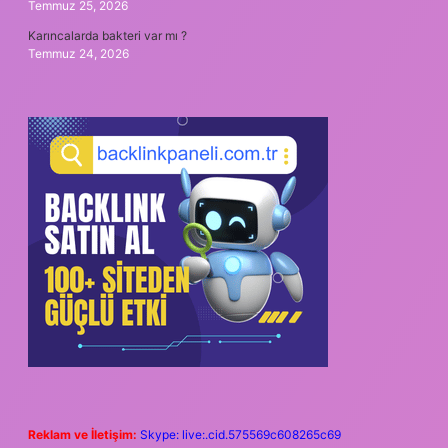
Temmuz 25, 2026
Karıncalarda bakteri var mı ?
Temmuz 24, 2026
Reklam ve İletişim:
Skype: live:.cid.575569c608265c69