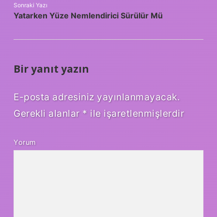
Sonraki Yazı
Yatarken Yüze Nemlendirici Sürülür Mü
Bir yanıt yazın
E-posta adresiniz yayınlanmayacak.
Gerekli alanlar
*
ile işaretlenmişlerdir
Yorum