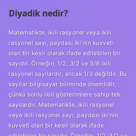
Diyadik nedir?
Matematikte, ikili rasyonel veya ikili
rasyonel sayı, paydası iki’nin kuvveti
olan bir kesir olarak ifade edilebilen bir
sayıdır. Örneğin, 1/2, 3/2 ve 3/8 ikili
rasyonel sayılardır, ancak 1/3 değildir. Bu
sayılar bilgisayar biliminde önemlidir,
çünkü sonlu ikili gösterimlere sahip tek
sayılardır. Matematikte, ikili rasyonel
veya ikili rasyonel sayı, paydası iki’nin
kuvveti olan bir kesir olarak ifade
edilebilen bir sayıdır. Örneğin, 1/2, 3/2 ve