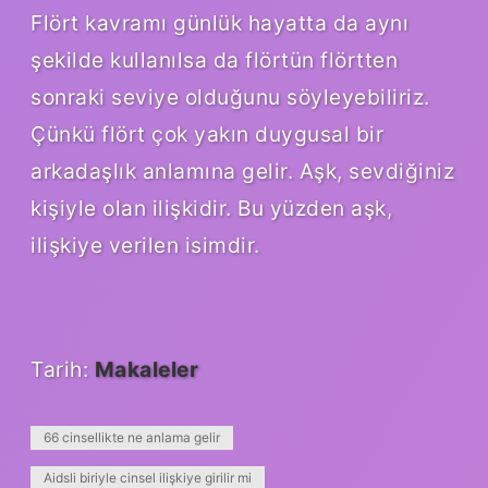
Flört kavramı günlük hayatta da aynı
şekilde kullanılsa da flörtün flörtten
sonraki seviye olduğunu söyleyebiliriz.
Çünkü flört çok yakın duygusal bir
arkadaşlık anlamına gelir. Aşk, sevdiğiniz
kişiyle olan ilişkidir. Bu yüzden aşk,
ilişkiye verilen isimdir.
Tarih:
Makaleler
66 cinsellikte ne anlama gelir
Aidsli biriyle cinsel ilişkiye girilir mi