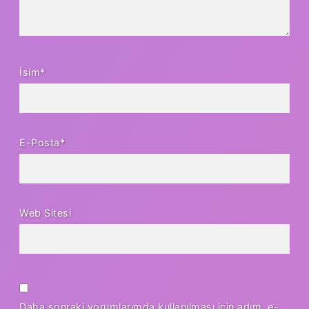
İsim*
E-Posta*
Web Sitesi
Daha sonraki yorumlarımda kullanılması için adım, e-