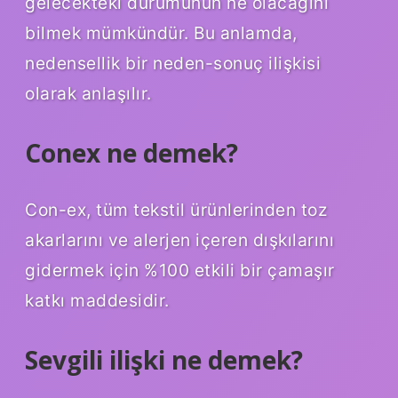
gelecekteki durumunun ne olacağını
bilmek mümkündür. Bu anlamda,
nedensellik bir neden-sonuç ilişkisi
olarak anlaşılır.
Conex ne demek?
Con-ex, tüm tekstil ürünlerinden toz
akarlarını ve alerjen içeren dışkılarını
gidermek için %100 etkili bir çamaşır
katkı maddesidir.
Sevgili ilişki ne demek?