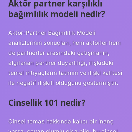
Aktör partner karşılıklı
bağımlılık modeli nedir?
Aktör-Partner Bağımlılık Modeli
analizlerinin sonuçları, hem aktörler hem
de partnerler arasındaki çatışmanın,
algılanan partner duyarlılığı, ilişkideki
temel ihtiyaçların tatmini ve ilişki kalitesi
ile negatif ilişkili olduğunu göstermiştir.
Cinsellik 101 nedir?
Cinsel temas hakkında kalıcı bir inanç
varsa, cevap olumlu olsa bile, bu cinsel