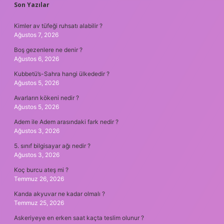
SIDEBAR
Son Yazılar
Kimler av tüfeği ruhsatı alabilir ?
Ağustos 7, 2026
Boş gezenlere ne denir ?
Ağustos 6, 2026
Kubbetü’s-Sahra hangi ülkededir ?
Ağustos 5, 2026
Avarların kökeni nedir ?
Ağustos 5, 2026
Adem ile Adem arasındaki fark nedir ?
Ağustos 3, 2026
5. sınıf bilgisayar ağı nedir ?
Ağustos 3, 2026
Koç burcu ateş mi ?
Temmuz 26, 2026
Kanda akyuvar ne kadar olmalı ?
Temmuz 25, 2026
Askeriyeye en erken saat kaçta teslim olunur ?