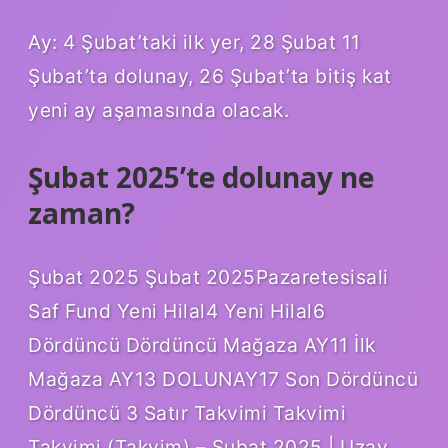
Ay: 4 Şubat’taki ilk yer, 28 Şubat 11
Şubat’ta dolunay, 26 Şubat’ta bitiş kat
yeni ay aşamasında olacak.
Şubat 2025’te dolunay ne
zaman?
Şubat 2025 Şubat 2025Pazaretesisali
Saf Fund Yeni Hilal4 Yeni Hilal6
Dördüncü Dördüncü Mağaza AY11 İlk
Mağaza AY13 DOLUNAY17 Son Dördüncü
Dördüncü 3 Satır Takvimi Takvimi
Takvimi (Takvim) – Şubat 2025 | Uzay