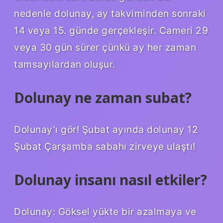
nedenle dolunay, ay takviminden sonraki
14 veya 15. günde gerçekleşir. Cameri 29
veya 30 gün sürer çünkü ay her zaman
tamsayılardan oluşur.
Dolunay ne zaman subat?
Dolunay’ı gör! Şubat ayında dolunay 12
Şubat Çarşamba sabahı zirveye ulaştı!
Dolunay insanı nasıl etkiler?
Dolunay: Göksel yükte bir azalmaya ve