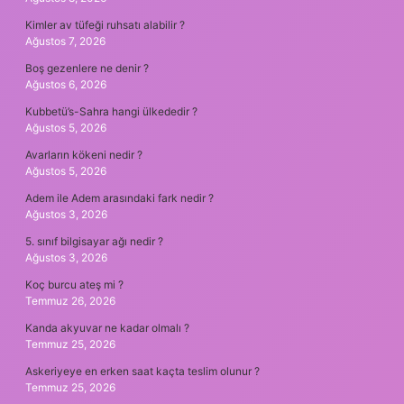
Kimler av tüfeği ruhsatı alabilir ?
Ağustos 7, 2026
Boş gezenlere ne denir ?
Ağustos 6, 2026
Kubbetü’s-Sahra hangi ülkededir ?
Ağustos 5, 2026
Avarların kökeni nedir ?
Ağustos 5, 2026
Adem ile Adem arasındaki fark nedir ?
Ağustos 3, 2026
5. sınıf bilgisayar ağı nedir ?
Ağustos 3, 2026
Koç burcu ateş mi ?
Temmuz 26, 2026
Kanda akyuvar ne kadar olmalı ?
Temmuz 25, 2026
Askeriyeye en erken saat kaçta teslim olunur ?
Temmuz 25, 2026