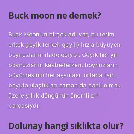
Buck moon ne demek?
Buck Moon’un birçok adı var, bu terim
erkek geyik (erkek geyik) hızla büyüyen
boynuzlarını ifade ediyor. Geyik her yıl
boynuzlarını kaybederken, boynuzların
büyümesinin her aşaması, ortada tam
boyuta ulaştıkları zaman da dahil olmak
üzere yıllık döngünün önemli bir
parçasıydı.
Dolunay hangi sıklıkta olur?