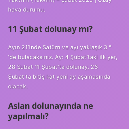
hava durumu.
11 Şubat dolunay mı?
Ayın 21’inde Satürn ve ayı yaklaşık 3 °
‘de bulacaksınız. Ay: 4 Şubat’taki ilk yer,
28 Şubat 11 Şubat’ta dolunay, 26
Şubat’ta bitiş kat yeni ay aşamasında
olacak.
Aslan dolunayında ne
yapılmalı?