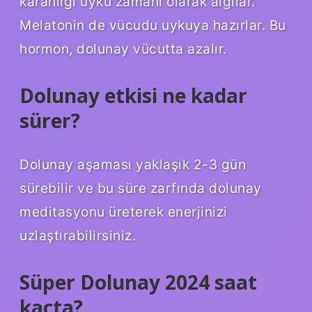
karanlığı uyku zamanı olarak algılar.
Melatonin de vücudu uykuya hazırlar. Bu
hormon, dolunay vücutta azalır.
Dolunay etkisi ne kadar
sürer?
Dolunay aşaması yaklaşık 2-3 gün
sürebilir ve bu süre zarfında dolunay
meditasyonu üreterek enerjinizi
uzlaştırabilirsiniz.
Süper Dolunay 2024 saat
kaçta?