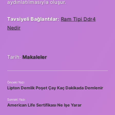
aydınlatılmasıyla oluşur.
Tavsiyeli Bağlantılar:
Ram Tipi Ddr4
Nedir
Tarih:
Makaleler
Önceki Yazı
Lipton Demlik Poşet Çay Kaç Dakikada Demlenir
Sonraki Yazı
American Life Sertifikası Ne Işe Yarar