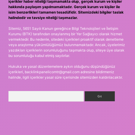
içerikler haber niteliği taşımamakta olup, gerçek kurum ve kişiler
hakkında paylaşım yapılmamaktadır. Gerçek kurum ve kişiler ile
isim benzerlikleri tamamen tesadüfidir. Sitemizdeki bilgiler taslak
halindedir ve tavsiye niteliği taşımazlar.
Sitemiz, 5651 Sayılı Kanun gereğince Bilgi Teknolojileri ve İletişim
Kurumu (BTK) tarafından onaylanmış bir Yer Sağlayıcı olarak hizmet
vermektedir. Bu nedenle, sitedeki içerikleri proaktif olarak denetleme
veya araştırma yükümlülüğümüz bulunmamaktadır. Ancak, üyelerimiz
yazdıkları içeriklerin sorumluluğunu taşımakta olup, siteye üye olarak
bu sorumluluğu kabul etmiş sayılırlar.
Hukuka ve yasal düzenlemelere aykırı olduğunu düşündüğünüz
içerikleri,
backlinkpanelicomtr@gmail.com
adresine bildirmeniz
halinde, ilgili içerikler yasal süre içerisinde sitemizden kaldırılacaktır.
Arama