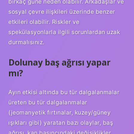
birkaç güne neden olabilir. Arkadaşlar ve
sosyal çevre ilişkileri üzerinde benzer
etkileri olabilir. Riskler ve
spekülasyonlarla ilgili sorunlardan uzak
durmalısınız.
Dolunay baş ağrısı yapar
mı?
Ayın etkisi altında bu tür dalgalanmalar
üreten bu tür dalgalanmalar
(jeomanyetik fırtınalar, kuzey/güney
ışıkları gibi) yaratan bazı olaylar, baş
ağrısı, kan basıncındaki değişiklikler,