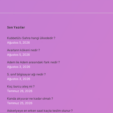
SIDEBAR
Son Yazılar
Kubbetü’s-Sahra hangi ülkededir ?
Ağustos 5, 2026
Avarların kökeni nedir ?
Ağustos 5, 2026
Adem ile Adem arasındaki fark nedir ?
Ağustos 3, 2026
5. sınıf bilgisayar ağı nedir ?
Ağustos 3, 2026
Koç burcu ateş mi ?
Temmuz 26, 2026
Kanda akyuvar ne kadar olmalı ?
Temmuz 25, 2026
Askeriyeye en erken saat kaçta teslim olunur ?