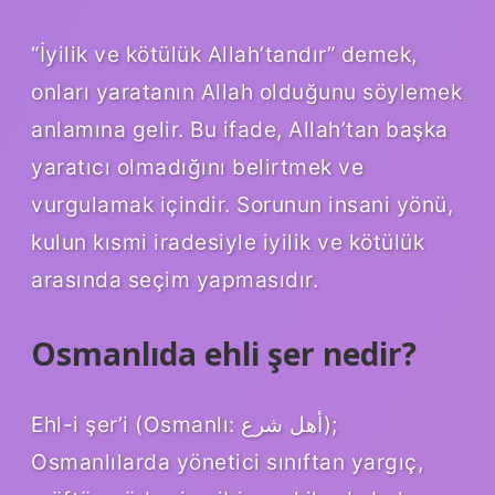
“İyilik ve kötülük Allah’tandır” demek,
onları yaratanın Allah olduğunu söylemek
anlamına gelir. Bu ifade, Allah’tan başka
yaratıcı olmadığını belirtmek ve
vurgulamak içindir. Sorunun insani yönü,
kulun kısmi iradesiyle iyilik ve kötülük
arasında seçim yapmasıdır.
Osmanlıda ehli şer nedir?
Ehl-i şer’i (Osmanlı: أهل شرع);
Osmanlılarda yönetici sınıftan yargıç,