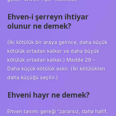
Ehven-i şerreyn ihtiyar
olunur ne demek?
(İki kötülük bir araya gelince, daha küçük
kötülük ortadan kalkar ve daha büyük
kötülük ortadan kalkar.) Madde 29 –
Daha küçük kötülük eskir. (İki kötülükten
daha küçüğü seçilir.)
Ehveni hayr ne demek?
Ehven tanımı gereği “zararsız, daha hafif,