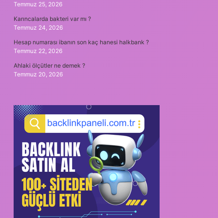
Temmuz 25, 2026
Karıncalarda bakteri var mı ?
Temmuz 24, 2026
Hesap numarası ibanın son kaç hanesi halkbank ?
Temmuz 22, 2026
Ahlaki ölçütler ne demek ?
Temmuz 20, 2026