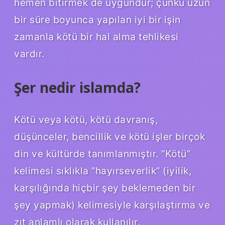
hemen bitirmek de uygundur; çünkü uzun
bir süre boyunca yapılan iyi bir işin
zamanla kötü bir hal alma tehlikesi
vardır.
Şer nedir islamda?
Kötü veya kötü, kötü davranış,
düşünceler, bencillik ve kötü işler birçok
din ve kültürde tanımlanmıştır. “Kötü”
kelimesi sıklıkla “hayırseverlik” (iyilik,
karşılığında hiçbir şey beklemeden bir
şey yapmak) kelimesiyle karşılaştırma ve
zıt anlamlı olarak kullanılır.