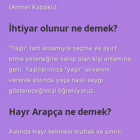
(Ahmet Kabaklı).
İhtiyar olunur ne demek?
“Yaşlı” tam anlamıyla seçme ve ayırt
etme yeteneğine sahip olan kişi anlamına
gelir. Yaşlılarımıza “yaşlı” unvanını
vererek aslında yaşa nasıl saygı
göstereceğimizi öğreniyoruz.
Hayr Arapça ne demek?
Aslında Hayr kelimesi mutlak ve sınırlı