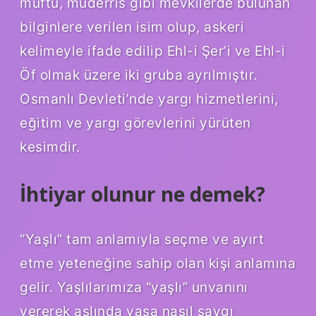
müftü, müderris gibi mevkilerde bulunan
bilginlere verilen isim olup, askeri
kelimeyle ifade edilip Ehl-i Şer’i ve Ehl-i
Öf olmak üzere iki gruba ayrılmıştır.
Osmanlı Devleti’nde yargı hizmetlerini,
eğitim ve yargı görevlerini yürüten
kesimdir.
İhtiyar olunur ne demek?
“Yaşlı” tam anlamıyla seçme ve ayırt
etme yeteneğine sahip olan kişi anlamına
gelir. Yaşlılarımıza “yaşlı” unvanını
vererek aslında yaşa nasıl saygı