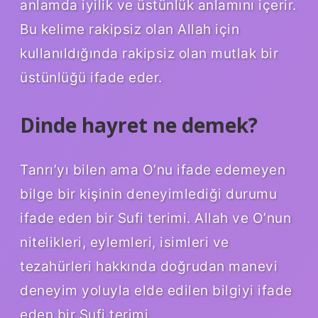
anlamda iyilik ve üstünlük anlamını içerir.
Bu kelime rakipsiz olan Allah için
kullanıldığında rakipsiz olan mutlak bir
üstünlüğü ifade eder.
Dinde hayret ne demek?
Tanrı’yı ​​bilen ama O’nu ifade edemeyen
bilge bir kişinin deneyimlediği durumu
ifade eden bir Sufi terimi. Allah ve O’nun
nitelikleri, eylemleri, isimleri ve
tezahürleri hakkında doğrudan manevi
deneyim yoluyla elde edilen bilgiyi ifade
eden bir Sufi terimi.