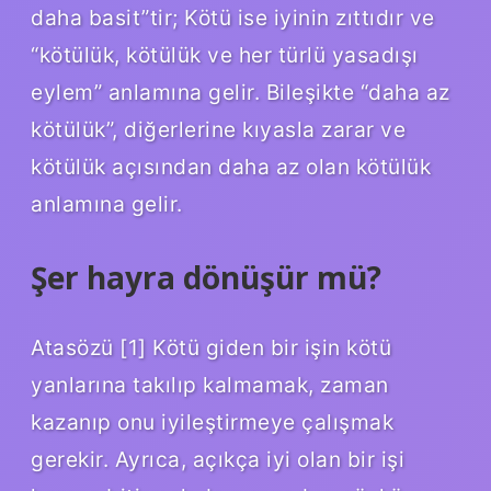
daha basit”tir; Kötü ise iyinin zıttıdır ve
“kötülük, kötülük ve her türlü yasadışı
eylem” anlamına gelir. Bileşikte “daha az
kötülük”, diğerlerine kıyasla zarar ve
kötülük açısından daha az olan kötülük
anlamına gelir.
Şer hayra dönüşür mü?
Atasözü [1] Kötü giden bir işin kötü
yanlarına takılıp kalmamak, zaman
kazanıp onu iyileştirmeye çalışmak
gerekir. Ayrıca, açıkça iyi olan bir işi