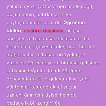
yalnızca yazı yazmayı öğrenmek değil,
düşünmenin, hatırlamanın ve
paylaşmanın bir aracıdır.
Öğrenme
stilleri
,
eleştirel düşünme
, bilişsel
süreçler ve toplumsal etkileşimler bu
becerinin çerçevesini oluşturur. Güncel
araştırmalar ve başarı hikâyeleri, el
yazısının öğrenmeye ve bireysel gelişime
katkısını doğrular. Kendi öğrenme
deneyimlerinizi sorgulayarak ve yeni
yöntemler keşfederek, el yazısı
uzmanlığını hem kişisel hem de
pedagojik bir zenginliğe