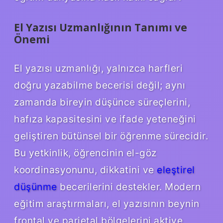
El Yazısı Uzmanlığının Tanımı ve
Önemi
El yazısı uzmanlığı, yalnızca harfleri
doğru yazabilme becerisi değil; aynı
zamanda bireyin düşünce süreçlerini,
hafıza kapasitesini ve ifade yeteneğini
geliştiren bütünsel bir öğrenme sürecidir.
Bu yetkinlik, öğrencinin el-göz
koordinasyonunu, dikkatini ve
eleştirel
düşünme
becerilerini destekler. Modern
eğitim araştırmaları, el yazısının beynin
frontal ve parietal bölgelerini aktive