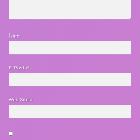
İsim*
E-Posta*
Web Sitesi