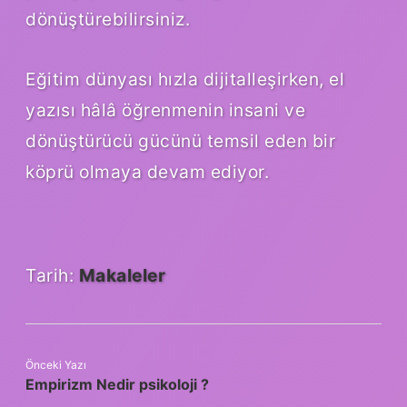
dönüştürebilirsiniz.
Eğitim dünyası hızla dijitalleşirken, el
yazısı hâlâ öğrenmenin insani ve
dönüştürücü gücünü temsil eden bir
köprü olmaya devam ediyor.
Tarih:
Makaleler
Önceki Yazı
Empirizm Nedir psikoloji ?