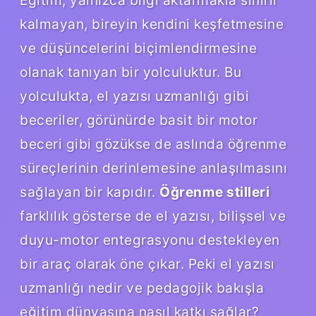
kalmayan, bireyin kendini keşfetmesine
ve düşüncelerini biçimlendirmesine
olanak tanıyan bir yolculuktur. Bu
yolculukta, el yazısı uzmanlığı gibi
beceriler, görünürde basit bir motor
beceri gibi gözükse de aslında öğrenme
süreçlerinin derinlemesine anlaşılmasını
sağlayan bir kapıdır.
Öğrenme stilleri
farklılık gösterse de el yazısı, bilişsel ve
duyu-motor entegrasyonu destekleyen
bir araç olarak öne çıkar. Peki el yazısı
uzmanlığı nedir ve pedagojik bakışla
eğitim dünyasına nasıl katkı sağlar?