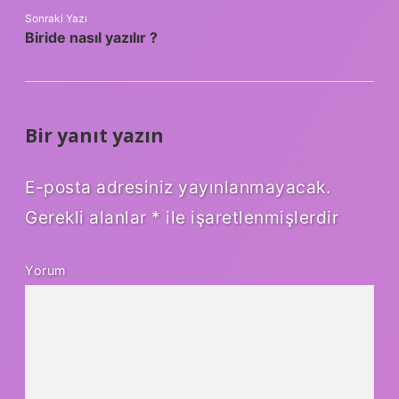
Sonraki Yazı
Biride nasıl yazılır ?
Bir yanıt yazın
E-posta adresiniz yayınlanmayacak.
Gerekli alanlar
*
ile işaretlenmişlerdir
Yorum