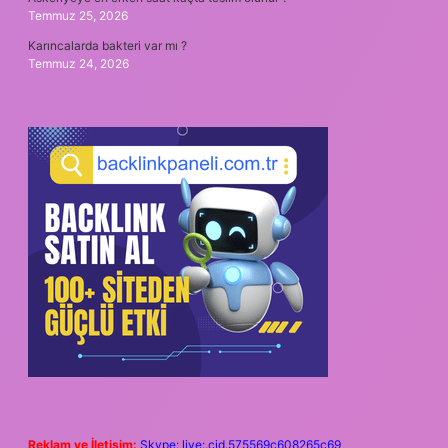
Temmuz 25, 2026
Karıncalarda bakteri var mı ?
Temmuz 24, 2026
Reklam ve İletişim:
Skype: live:.cid.575569c608265c69