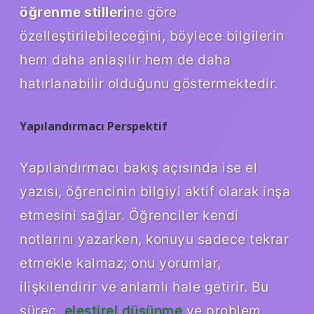
öğrenme stilleri
ne göre
özelleştirilebileceğini, böylece bilgilerin
hem daha anlaşılır hem de daha
hatırlanabilir olduğunu göstermektedir.
Yapılandırmacı Perspektif
Yapılandırmacı bakış açısında ise el
yazısı, öğrencinin bilgiyi aktif olarak inşa
etmesini sağlar. Öğrenciler kendi
notlarını yazarken, konuyu sadece tekrar
etmekle kalmaz; onu yorumlar,
ilişkilendirir ve anlamlı hale getirir. Bu
süreç,
eleştirel düşünme
ve problem