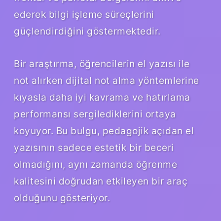
ederek bilgi işleme süreçlerini
güçlendirdiğini göstermektedir.
Bir araştırma, öğrencilerin el yazısı ile
not alırken dijital not alma yöntemlerine
kıyasla daha iyi kavrama ve hatırlama
performansı sergilediklerini ortaya
koyuyor. Bu bulgu, pedagojik açıdan el
yazısının sadece estetik bir beceri
olmadığını, aynı zamanda öğrenme
kalitesini doğrudan etkileyen bir araç
olduğunu gösteriyor.