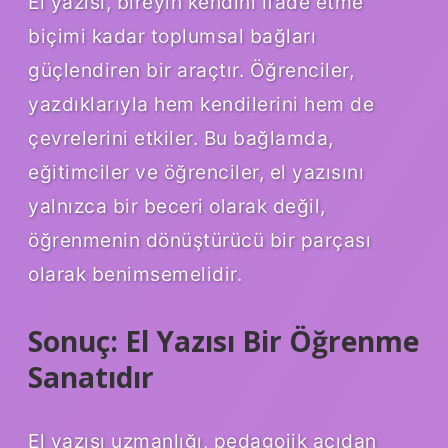
El yazısı, bireyin kendini ifade etme
biçimi kadar toplumsal bağları
güçlendiren bir araçtır. Öğrenciler,
yazdıklarıyla hem kendilerini hem de
çevrelerini etkiler. Bu bağlamda,
eğitimciler ve öğrenciler, el yazısını
yalnızca bir beceri olarak değil,
öğrenmenin dönüştürücü bir parçası
olarak benimsemelidir.
Sonuç: El Yazısı Bir Öğrenme
Sanatıdır
El yazısı uzmanlığı, pedagojik açıdan