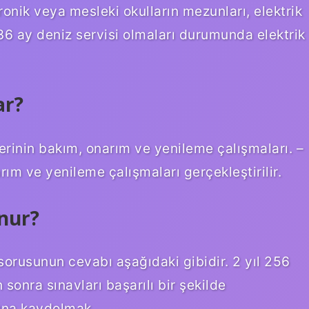
tronik veya mesleki okulların mezunları, elektrik
36 ay deniz servisi olmaları durumunda elektrik
ar?
lerinin bakım, onarım ve yenileme çalışmaları. –
ım ve yenileme çalışmaları gerçekleştirilir.
unur?
ı sorusunun cevabı aşağıdaki gibidir. 2 yıl 256
n sonra sınavları başarılı bir şekilde
una kaydolmak.