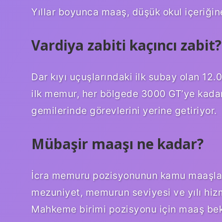
Yıllar boyunca maaş, düşük okul içeriğin
Vardiya zabiti kaçıncı zabit?
Dar kıyı uçuşlarındaki ilk subay olan 12
ilk memur, her bölgede 3000 GT’ye kada
gemilerinde görevlerini yerine getiriyor.
Mübaşir maaşı ne kadar?
İcra memuru pozisyonunun kamu maaşları,
mezuniyet, memurun seviyesi ve yılı hizmet
Mahkeme birimi pozisyonu için maaş beklen