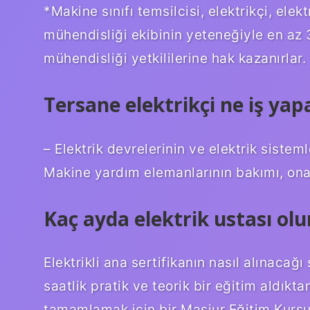
*Makine sınıfı temsilcisi, elektrikçi, elek
mühendisliği ekibinin yeteneğiyle en az 
mühendisliği yetkililerine hak kazanırlar.
Tersane elektrikçi ne iş yap
– Elektrik devrelerinin ve elektrik sistem
Makine yardım elemanlarının bakımı, onar
Kaç ayda elektrik ustası ol
Elektrikli ana sertifikanın nasıl alınacağ
saatlik pratik ve teorik bir eğitim aldıkta
tamamlamak için bir Masjur Eğitim Kurs