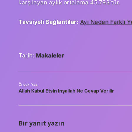
karşılayan aylık ortalama 45.793’tür.
Tavsiyeli Bağlantılar:
Ayı Neden Farklı Y
Tarih:
Makaleler
Önceki Yazı
Allah Kabul Etsin Inşallah Ne Cevap Verilir
Bir yanıt yazın