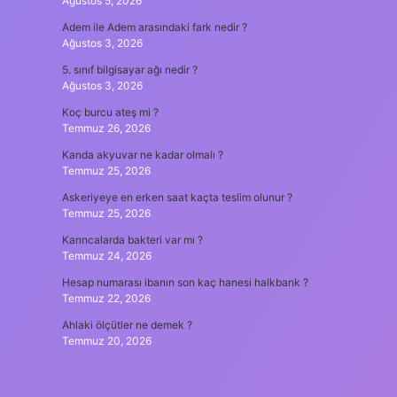
Ağustos 5, 2026
Adem ile Adem arasındaki fark nedir ?
Ağustos 3, 2026
5. sınıf bilgisayar ağı nedir ?
Ağustos 3, 2026
Koç burcu ateş mi ?
Temmuz 26, 2026
Kanda akyuvar ne kadar olmalı ?
Temmuz 25, 2026
Askeriyeye en erken saat kaçta teslim olunur ?
Temmuz 25, 2026
Karıncalarda bakteri var mı ?
Temmuz 24, 2026
Hesap numarası ibanın son kaç hanesi halkbank ?
Temmuz 22, 2026
Ahlaki ölçütler ne demek ?
Temmuz 20, 2026