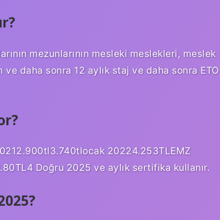
ur?
larının mezunlarının mesleki meslekleri, meslek
im ve daha sonra 12 aylık staj ve daha sonra ETO
or?
ik 20212.900tl3.740tlocak 20224.253TLEMZ
TL4 Doğru 2025 ve aylık sertifika kullanır.
 2025?