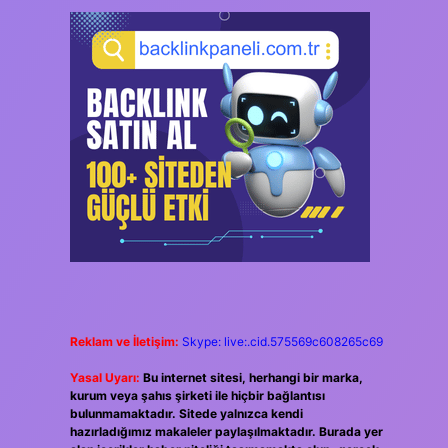
Reklam ve İletişim:
Skype: live:.cid.575569c608265c69
Yasal Uyarı:
Bu internet sitesi, herhangi bir marka,
kurum veya şahıs şirketi ile hiçbir bağlantısı
bulunmamaktadır. Sitede yalnızca kendi
hazırladığımız makaleler paylaşılmaktadır. Burada yer