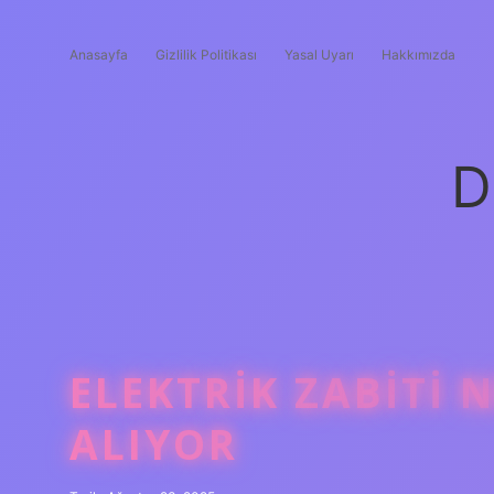
Anasayfa
Gizlilik Politikası
Yasal Uyarı
Hakkımızda
D
ELEKTRIK ZABITI 
ALIYOR