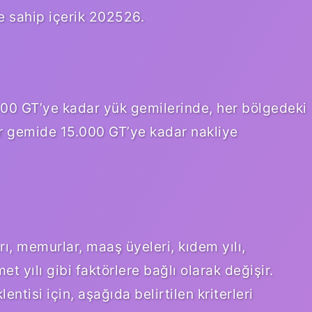
e sahip içerik 202526.
.000 GT’ye kadar yük gemilerinde, her bölgedeki
r gemide 15.000 GT’ye kadar nakliye
 memurlar, maaş üyeleri, kıdem yılı,
 yılı gibi faktörlere bağlı olarak değişir.
tisi için, aşağıda belirtilen kriterleri