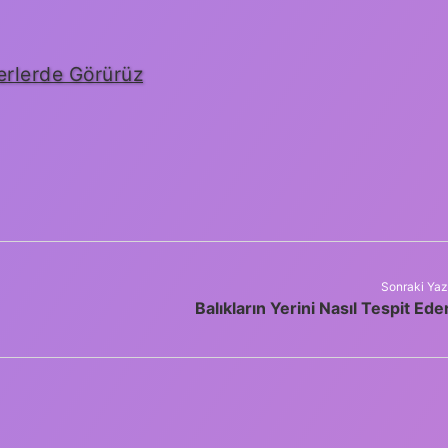
erlerde Görürüz
Sonraki Yaz
Balıkların Yerini Nasıl Tespit Ede