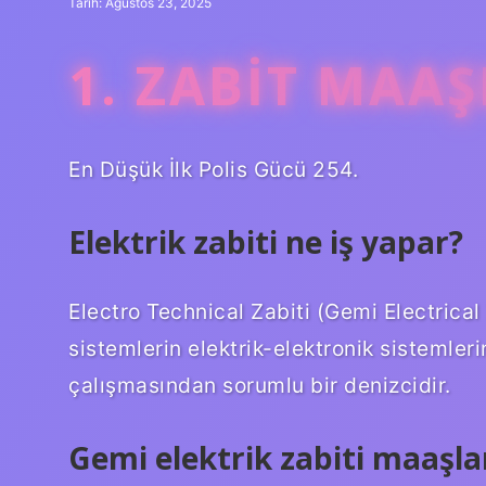
Tarih: Ağustos 23, 2025
1. ZABIT MAA
En Düşük İlk Polis Gücü 254.
Elektrik zabiti ne iş yapar?
Electro Technical Zabiti (Gemi Electrical 
sistemlerin elektrik-elektronik sistemle
çalışmasından sorumlu bir denizcidir.
Gemi elektrik zabiti maaşla