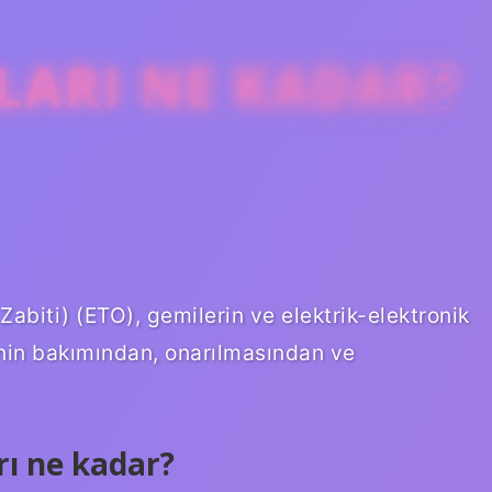
ŞLARI NE KADAR?
Zabiti) (ETO), gemilerin ve elektrik-elektronik
rinin bakımından, onarılmasından ve
rı ne kadar?