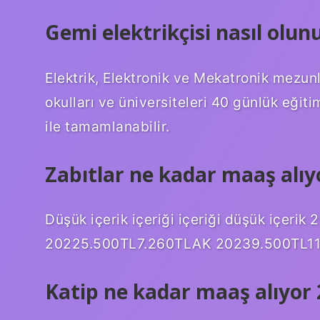
Gemi elektrikçisi nasıl olun
Elektrik, Elektronik ve Mekatronik mezun
okulları ve üniversiteleri 40 günlük eğit
ile tamamlanabilir.
Zabıtlar ne kadar maaş alıy
Düşük içerik içeriği içeriği düşük içer
20225.500TL7.260TLAK 20239.500TL11.80
Katip ne kadar maaş alıyor