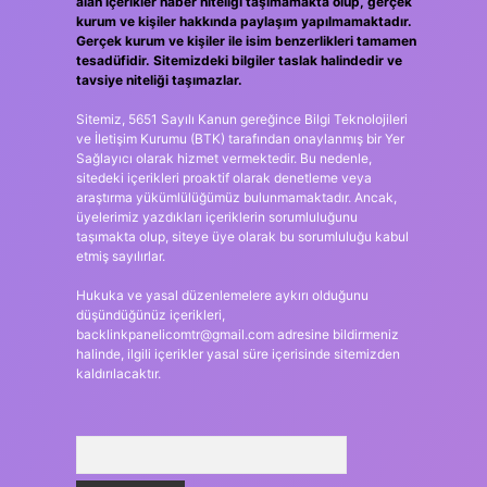
alan içerikler haber niteliği taşımamakta olup, gerçek
kurum ve kişiler hakkında paylaşım yapılmamaktadır.
Gerçek kurum ve kişiler ile isim benzerlikleri tamamen
tesadüfidir. Sitemizdeki bilgiler taslak halindedir ve
tavsiye niteliği taşımazlar.
Sitemiz, 5651 Sayılı Kanun gereğince Bilgi Teknolojileri
ve İletişim Kurumu (BTK) tarafından onaylanmış bir Yer
Sağlayıcı olarak hizmet vermektedir. Bu nedenle,
sitedeki içerikleri proaktif olarak denetleme veya
araştırma yükümlülüğümüz bulunmamaktadır. Ancak,
üyelerimiz yazdıkları içeriklerin sorumluluğunu
taşımakta olup, siteye üye olarak bu sorumluluğu kabul
etmiş sayılırlar.
Hukuka ve yasal düzenlemelere aykırı olduğunu
düşündüğünüz içerikleri,
backlinkpanelicomtr@gmail.com
adresine bildirmeniz
halinde, ilgili içerikler yasal süre içerisinde sitemizden
kaldırılacaktır.
Arama