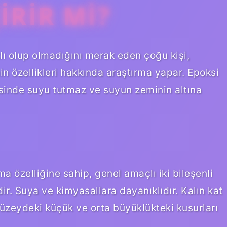
IRIR MI?
ı olup olmadığını merak eden çoğu kişi,
özellikleri hakkında araştırma yapar. Epoksi
sinde suyu tutmaz ve suyun zeminin altına
zelliğine sahip, genel amaçlı iki bileşenli
ir. Suya ve kimyasallara dayanıklıdır. Kalın kat
Yüzeydeki küçük ve orta büyüklükteki kusurları