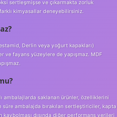
ksi sertleşmişse ve çıkarmakta zorluk
arklı kimyasallar deneyebilirsiniz.
maz?
Kestamid, Derlin veya yoğurt kapakları)
er ve fayans yüzeylere de yapışmaz. MDF
apışmaz.
 mu?
 ambalajlarda saklanan ürünler, özelliklerini
üre ambalajda bırakılan sertleştiriciler, kapta
nin kaybolması dışında diğer performans verileri