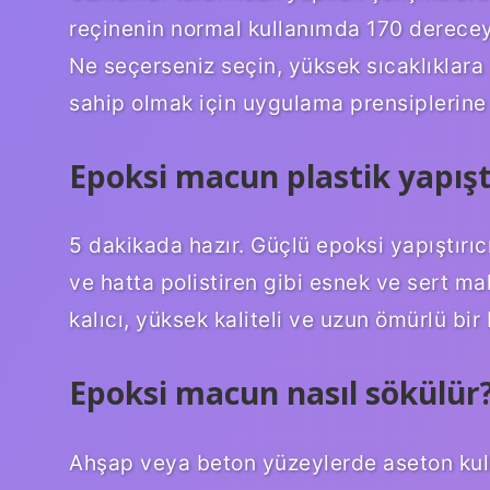
reçinenin normal kullanımda 170 derecey
Ne seçerseniz seçin, yüksek sıcaklıklara
sahip olmak için uygulama prensiplerin
Epoksi macun plastik yapışt
5 dakikada hazır. Güçlü epoksi yapıştırıcı
ve hatta polistiren gibi esnek ve sert ma
kalıcı, yüksek kaliteli ve uzun ömürlü bir
Epoksi macun nasıl sökülür
Ahşap veya beton yüzeylerde aseton kull