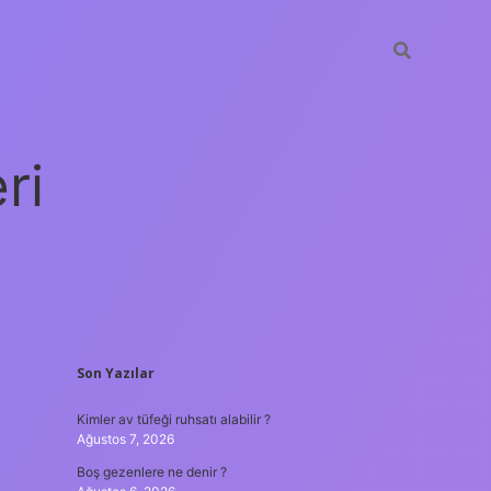
ri
SIDEBAR
Son Yazılar
vdcasino giriş
Kimler av tüfeği ruhsatı alabilir ?
Ağustos 7, 2026
Boş gezenlere ne denir ?