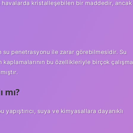
k havalarda kristalleşebilen bir maddedir, ancak
n su penetrasyonu ile zarar görebilmesidir. Su
kaplamalarının bu özellikleriyle birçok çalışm
mıştır.
ı mı?
u yapıştırıcı, suya ve kimyasallara dayanıklı