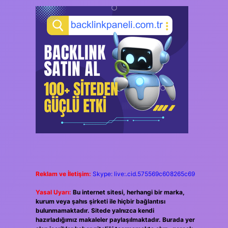
Reklam ve İletişim:
Skype: live:.cid.575569c608265c69
Yasal Uyarı:
Bu internet sitesi, herhangi bir marka,
kurum veya şahıs şirketi ile hiçbir bağlantısı
bulunmamaktadır. Sitede yalnızca kendi
hazırladığımız makaleler paylaşılmaktadır. Burada yer