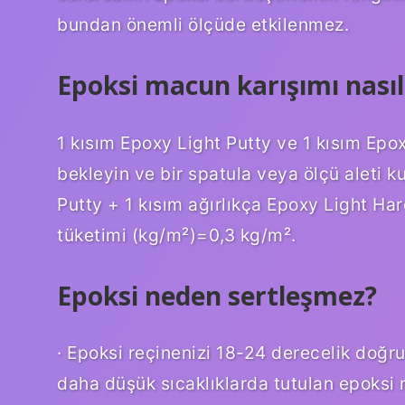
bundan önemli ölçüde etkilenmez.
Epoksi macun karışımı nasıl 
1 kısım Epoxy Light Putty ve 1 kısım Epox
bekleyin ve bir spatula veya ölçü aleti k
Putty + 1 kısım ağırlıkça Epoxy Light Har
tüketimi (kg/m²)=0,3 kg/m².
Epoksi neden sertleşmez?
· Epoksi reçinenizi 18-24 derecelik doğr
daha düşük sıcaklıklarda tutulan epoksi