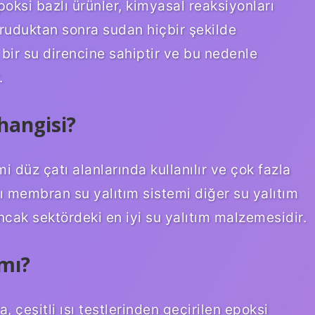
poksi bazlı ürünler, kimyasal reaksiyonları
uduktan sonra sudan hiçbir şekilde
bir su direncine sahiptir ve bu nedenle
.
hangisi?
i düz çatı alanlarında kullanılır ve çok fazla
vı membran su yalıtım sistemi diğer su yalıtım
ncak sektördeki en iyi su yalıtım malzemesidir.
 mı?
 çeşitli ısı testlerinden geçirilen epoksi