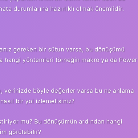
ta durumlarına hazırlıklı olmak önemlidir.
manız gereken bir sütun varsa, bu dönüşümü
da hangi yöntemleri (örneğin makro ya da Power
, verinizde böyle değerler varsa bu ne anlama
asıl bir yol izlemelisiniz?
leştiriyor mu? Bu dönüşümün ardından hangi
im görülebilir?