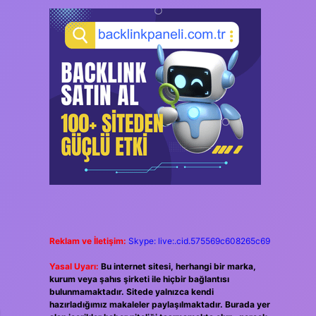
Reklam ve İletişim:
Skype: live:.cid.575569c608265c69
Yasal Uyarı:
Bu internet sitesi, herhangi bir marka,
kurum veya şahıs şirketi ile hiçbir bağlantısı
bulunmamaktadır. Sitede yalnızca kendi
hazırladığımız makaleler paylaşılmaktadır. Burada yer