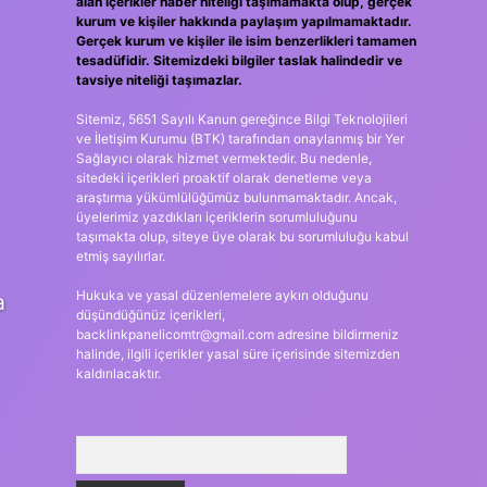
alan içerikler haber niteliği taşımamakta olup, gerçek
kurum ve kişiler hakkında paylaşım yapılmamaktadır.
Gerçek kurum ve kişiler ile isim benzerlikleri tamamen
tesadüfidir. Sitemizdeki bilgiler taslak halindedir ve
tavsiye niteliği taşımazlar.
Sitemiz, 5651 Sayılı Kanun gereğince Bilgi Teknolojileri
ve İletişim Kurumu (BTK) tarafından onaylanmış bir Yer
Sağlayıcı olarak hizmet vermektedir. Bu nedenle,
sitedeki içerikleri proaktif olarak denetleme veya
araştırma yükümlülüğümüz bulunmamaktadır. Ancak,
üyelerimiz yazdıkları içeriklerin sorumluluğunu
taşımakta olup, siteye üye olarak bu sorumluluğu kabul
etmiş sayılırlar.
Hukuka ve yasal düzenlemelere aykırı olduğunu
a
düşündüğünüz içerikleri,
backlinkpanelicomtr@gmail.com
adresine bildirmeniz
halinde, ilgili içerikler yasal süre içerisinde sitemizden
kaldırılacaktır.
Arama