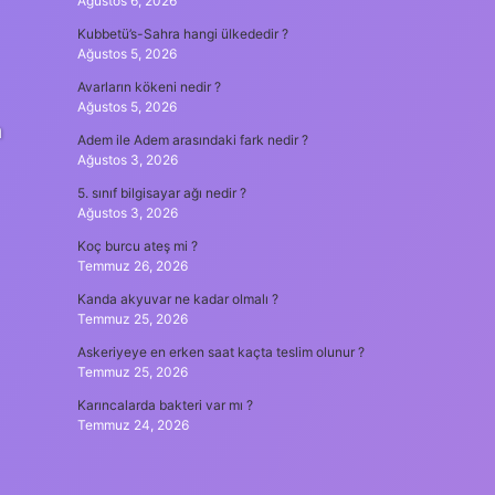
Ağustos 6, 2026
Kubbetü’s-Sahra hangi ülkededir ?
Ağustos 5, 2026
Avarların kökeni nedir ?
Ağustos 5, 2026
n
Adem ile Adem arasındaki fark nedir ?
Ağustos 3, 2026
5. sınıf bilgisayar ağı nedir ?
Ağustos 3, 2026
Koç burcu ateş mi ?
Temmuz 26, 2026
Kanda akyuvar ne kadar olmalı ?
Temmuz 25, 2026
Askeriyeye en erken saat kaçta teslim olunur ?
Temmuz 25, 2026
Karıncalarda bakteri var mı ?
Temmuz 24, 2026