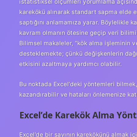
istatistiksel ölçümleri yorumlama açısınd
karekökü alınarak standart sapma elde e
saptığını anlamamıza yarar. Böylelikle k
kavram olmanın ötesine geçip veri bilimi 
Bilimsel makaleler, “kök alma işleminin 
desteklemekte; çünkü değişkenlerin dağı
etkisini azaltmaya yardımcı olabilir.
Bu noktada Excel’deki yöntemleri bilmek,
kazandırabilir ve hataları önlemenize kat
Excel’de Karekök Alma Yönt
Excel’de bir sayının karekökünü almak i