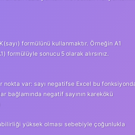
sayı) formülünü kullanmaktır. Örneğin A1
 formülüyle sonucu 5 olarak alırsınız.
r nokta var: sayı negatifse Excel bu fonksiyond
ılar bağlamında negatif sayının karekökü
)
abilirliği yüksek olması sebebiyle çoğunlukla