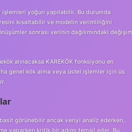
 işlemleri yoğun yapılabilir. Bu durumda
sini kısaltabilir ve modelin verimliliğini
 dönüşümler sonrası verinin dağılımındaki değişi
rekök alınacaksa KAREKÖK fonksiyonu en
aha genel kök alma veya üstel işlemler için üs
r.
lar
 basit görünebilir ancak veriyi analiz ederken,
me yaparken kritik bir adımı temsil eder. Bu