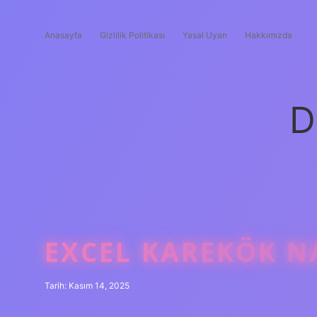
Anasayfa
Gizlilik Politikası
Yasal Uyarı
Hakkımızda
D
EXCEL KAREKÖK NA
Tarih: Kasım 14, 2025