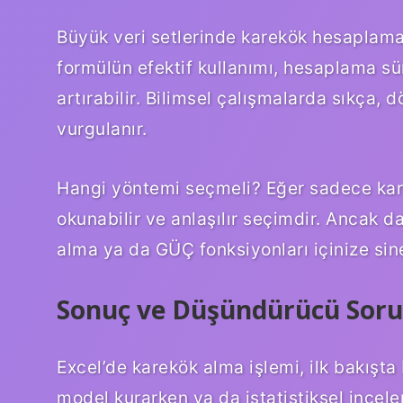
Büyük veri setlerinde karekök hesaplama
formülün efektif kullanımı, hesaplama süre
artırabilir. Bilimsel çalışmalarda sıkça,
vurgulanır.
Hangi yöntemi seçmeli? Eğer sadece ka
okunabilir ve anlaşılır seçimdir. Ancak d
alma ya da GÜÇ fonksiyonları içinize sine
Sonuç ve Düşündürücü Soru
Excel’de karekök alma işlemi, ilk bakışta
model kurarken ya da istatistiksel incele