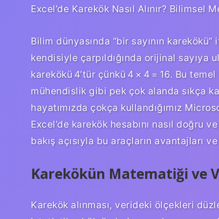
Excel’de Karekök Nasıl Alınır? Bilimsel M
Bilim dünyasında “bir sayının karekökü”
kendisiyle çarpıldığında orijinal sayıya u
karekökü 4’tür çünkü 4 × 4 = 16. Bu temel 
mühendislik gibi pek çok alanda sıkça ka
hayatımızda çokça kullandığımız Microso
Excel’de karekök hesabını nasıl doğru ve
bakış açısıyla bu araçların avantajları ve
Karekökün Matematiği ve Ver
Karekök alınması, verideki ölçekleri düz