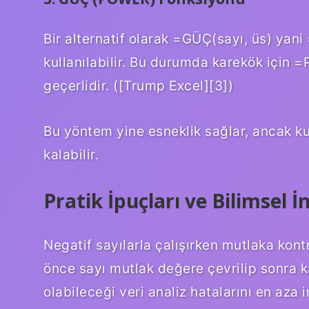
Bir alternatif olarak =GÜÇ(sayı, üs) y
kullanılabilir. Bu durumda karekök için
geçerlidir. ([Trump Excel][3])
Bu yöntem yine esneklik sağlar, ancak ku
kalabilir.
Pratik İpuçları ve Bilimsel 
Negatif sayılarla çalışırken mutlaka kon
önce sayı mutlak değere çevrilip sonra ka
olabileceği veri analiz hatalarını en aza i