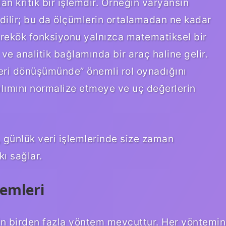
an kritik bir işlemdir. Örneğin varyansın
dilir; bu da ölçümlerin ortalamadan ne kadar
arekök fonksiyonu yalnızca matematiksel bir
ve analitik bağlamında bir araç haline gelir.
veri dönüşümünde” önemli rol oynadığını
lımını normalize etmeye ve uç değerlerin
 günlük veri işlemlerinde size zaman
kı sağlar.
emleri
çin birden fazla yöntem mevcuttur. Her yöntemin