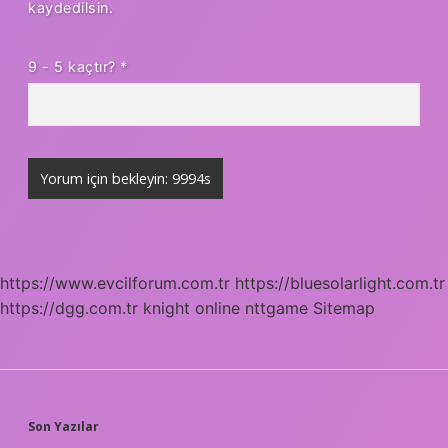
kaydedilsin.
9 - 5 kaçtır?
*
https://www.evcilforum.com.tr
https://bluesolarlight.com.tr
https://dgg.com.tr
knight online
nttgame
Sitemap
SIDEBAR
Son Yazılar