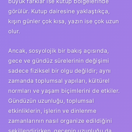
büyük farklar ise kutup bölgelerinde
görülür. Kutup dairesine yaklaştıkça,
kışın günler çok kısa, yazın ise çok uzun
olur.
Ancak, sosyolojik bir bakış açısında,
gece ve gündüz sürelerinin değişimi
sadece fiziksel bir olgu değildir; aynı
zamanda toplumsal yapıları, kültürel
normları ve yaşam biçimlerini de etkiler.
Gündüzün uzunluğu, toplumsal
etkinliklerin, işlerin ve dinlenme
zamanlarının nasıl organize edildiğini
şekillendirirken, gecenin uzunluğu da