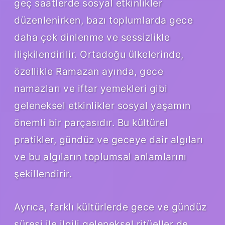
geç saatlerde sosyal etkinlikler
düzenlenirken, bazı toplumlarda gece
daha çok dinlenme ve sessizlikle
ilişkilendirilir. Ortadoğu ülkelerinde,
özellikle Ramazan ayında, gece
namazları ve iftar yemekleri gibi
geleneksel etkinlikler sosyal yaşamın
önemli bir parçasıdır. Bu kültürel
pratikler, gündüz ve geceye dair algıları
ve bu algıların toplumsal anlamlarını
şekillendirir.
Ayrıca, farklı kültürlerde gece ve gündüz
süresi ile ilgili geleneksel ritüeller de