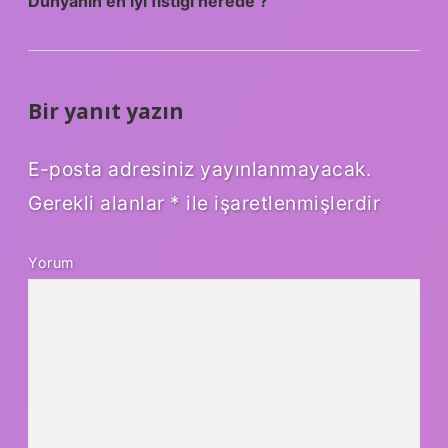
Dünyanın en iyi fıstığı nerede ?
Bir yanıt yazın
E-posta adresiniz yayınlanmayacak.
Gerekli alanlar
*
ile işaretlenmişlerdir
Yorum