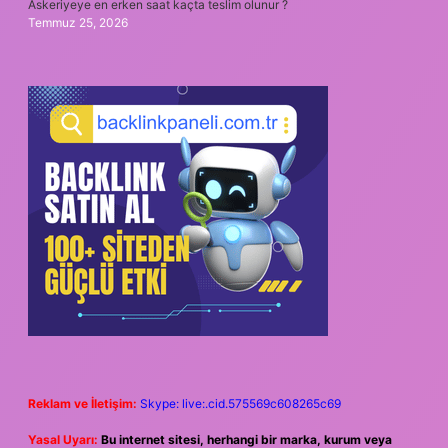
Askeriyeye en erken saat kaçta teslim olunur ?
Temmuz 25, 2026
Reklam ve İletişim:
Skype: live:.cid.575569c608265c69
Yasal Uyarı:
Bu internet sitesi, herhangi bir marka, kurum veya