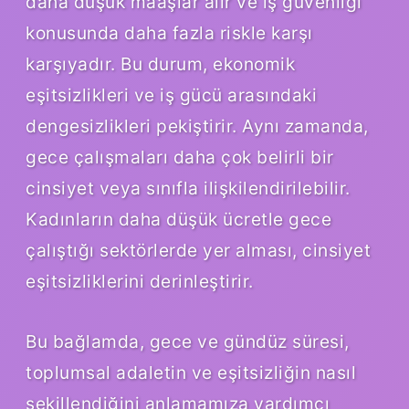
daha düşük maaşlar alır ve iş güvenliği
konusunda daha fazla riskle karşı
karşıyadır. Bu durum, ekonomik
eşitsizlikleri ve iş gücü arasındaki
dengesizlikleri pekiştirir. Aynı zamanda,
gece çalışmaları daha çok belirli bir
cinsiyet veya sınıfla ilişkilendirilebilir.
Kadınların daha düşük ücretle gece
çalıştığı sektörlerde yer alması, cinsiyet
eşitsizliklerini derinleştirir.
Bu bağlamda, gece ve gündüz süresi,
toplumsal adaletin ve eşitsizliğin nasıl
şekillendiğini anlamamıza yardımcı