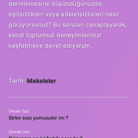
derinlemesine düşündüğünüzde,
eşitsizlikleri veya adaletsizlikleri nasıl
görüyorsunuz? Bu soruları cevaplayarak,
kendi toplumsal deneyimlerinizi
keşfetmeye davet ediyorum.
Tarih:
Makaleler
Önceki Yazı
Sirke saçı yumuşatır mı ?
Sonraki Yazı