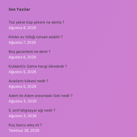
SIDEBAR
Son Yazılar
Toz şeker küp şekere ne demiş ?
Ağustos 8, 2026
Kimler av tüfeği ruhsatı alabilir ?
Ağustos 7, 2026
Boş gezenlere ne denir ?
Ağustos 6, 2026
Kubbetü’s-Sahra hangi ülkededir ?
Ağustos 5, 2026
Avarların kökeni nedir ?
Ağustos 5, 2026
Adem ile Adem arasındaki fark nedir ?
Ağustos 3, 2026
5. sınıf bilgisayar ağı nedir ?
Ağustos 3, 2026
Koç burcu ateş mi ?
Temmuz 26, 2026