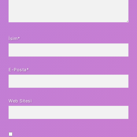
İsim*
E-Posta*
Web Sitesi