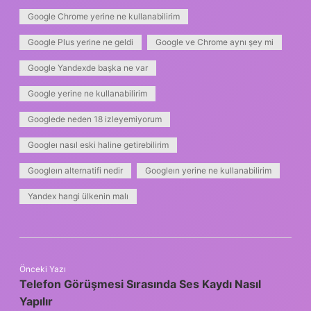
Google Chrome yerine ne kullanabilirim
Google Plus yerine ne geldi
Google ve Chrome aynı şey mi
Google Yandexde başka ne var
Google yerine ne kullanabilirim
Googlede neden 18 izleyemiyorum
Googleı nasıl eski haline getirebilirim
Googleın alternatifi nedir
Googleın yerine ne kullanabilirim
Yandex hangi ülkenin malı
Önceki Yazı
Telefon Görüşmesi Sırasında Ses Kaydı Nasıl
Yapılır