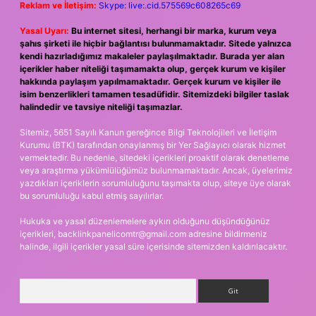
Reklam ve İletişim:
Skype: live:.cid.575569c608265c69
Yasal Uyarı:
Bu internet sitesi, herhangi bir marka, kurum veya
şahıs şirketi ile hiçbir bağlantısı bulunmamaktadır. Sitede yalnızca
kendi hazırladığımız makaleler paylaşılmaktadır. Burada yer alan
içerikler haber niteliği taşımamakta olup, gerçek kurum ve kişiler
hakkında paylaşım yapılmamaktadır. Gerçek kurum ve kişiler ile
isim benzerlikleri tamamen tesadüfidir. Sitemizdeki bilgiler taslak
halindedir ve tavsiye niteliği taşımazlar.
Sitemiz, 5651 Sayılı Kanun gereğince Bilgi Teknolojileri ve İletişim
Kurumu (BTK) tarafından onaylanmış bir Yer Sağlayıcı olarak hizmet
vermektedir. Bu nedenle, sitedeki içerikleri proaktif olarak denetleme
veya araştırma yükümlülüğümüz bulunmamaktadır. Ancak, üyelerimiz
yazdıkları içeriklerin sorumluluğunu taşımakta olup, siteye üye olarak
bu sorumluluğu kabul etmiş sayılırlar.
Hukuka ve yasal düzenlemelere aykırı olduğunu düşündüğünüz
içerikleri,
backlinkpanelicomtr@gmail.com
adresine bildirmeniz
halinde, ilgili içerikler yasal süre içerisinde sitemizden kaldırılacaktır.
Arama