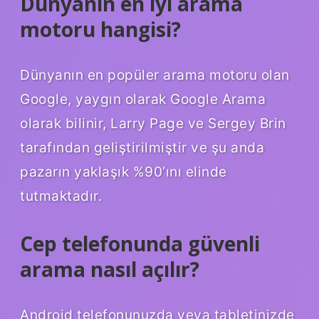
Dünyanın en iyi arama
motoru hangisi?
Dünyanın en popüler arama motoru olan
Google, yaygın olarak Google Arama
olarak bilinir, Larry Page ve Sergey Brin
tarafından geliştirilmiştir ve şu anda
pazarın yaklaşık %90’ını elinde
tutmaktadır.
Cep telefonunda güvenli
arama nasıl açılır?
Android telefonunuzda veya tabletinizde