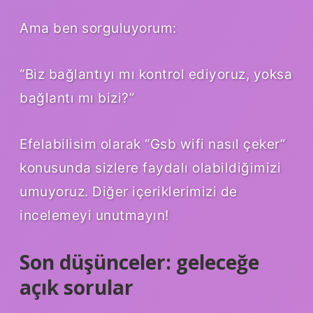
Ama ben sorguluyorum:
“Biz bağlantıyı mı kontrol ediyoruz, yoksa
bağlantı mı bizi?”
Efelabilisim olarak “Gsb wifi nasıl çeker”
konusunda sizlere faydalı olabildiğimizi
umuyoruz. Diğer içeriklerimizi de
incelemeyi unutmayın!
Son düşünceler: geleceğe
açık sorular