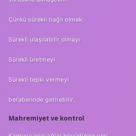
Çünkü sürekli bağlı olmak:
Sürekli ulaşılabilir olmayı
Sürekli üretmeyi
Sürekli tepki vermeyi
beraberinde getirebilir.
Mahremiyet ve kontrol
Kamuya açık ağlar büyüdükçe veri