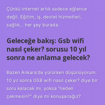
Çünkü internet artık sadece eğlence
değil. Eğitim, iş, devlet hizmetleri,
sağlık… her şey burada.
Geleceğe bakış: Gsb wifi
nasıl çeker? sorusu 10 yıl
sonra ne anlama gelecek?
Bazen Ankara’da yürürken düşünüyorum:
10 yıl sonra GSB wifi nasıl çeker? diye bir
soru kalacak mı, yoksa “neden
çekmesin?” diye mi konuşacağız?