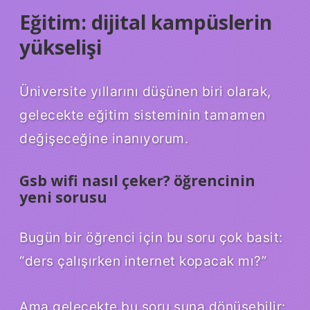
Eğitim: dijital kampüslerin
yükselişi
Üniversite yıllarını düşünen biri olarak,
gelecekte eğitim sisteminin tamamen
değişeceğine inanıyorum.
Gsb wifi nasıl çeker? öğrencinin
yeni sorusu
Bugün bir öğrenci için bu soru çok basit:
“ders çalışırken internet kopacak mı?”
Ama gelecekte bu soru şuna dönüşebilir: