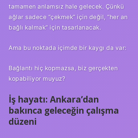
tamamen anlamsız hale gelecek. Çünkü
ağlar sadece “çekmek” için değil, “her an
bağlı kalmak” için tasarlanacak.
Ama bu noktada içimde bir kaygı da var:
Bağlantı hiç kopmazsa, biz gerçekten
kopabiliyor muyuz?
İş hayatı: Ankara’dan
bakınca geleceğin çalışma
düzeni