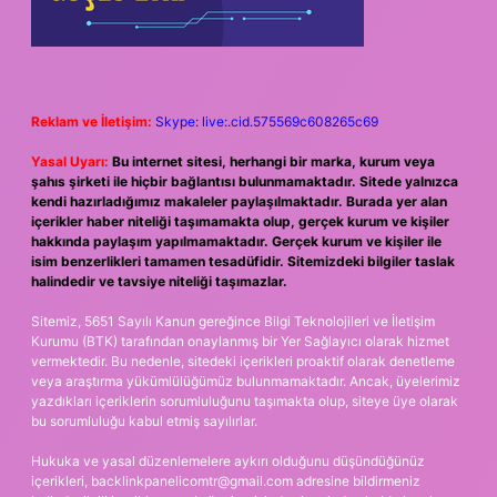
Reklam ve İletişim:
Skype: live:.cid.575569c608265c69
Yasal Uyarı:
Bu internet sitesi, herhangi bir marka, kurum veya
şahıs şirketi ile hiçbir bağlantısı bulunmamaktadır. Sitede yalnızca
kendi hazırladığımız makaleler paylaşılmaktadır. Burada yer alan
içerikler haber niteliği taşımamakta olup, gerçek kurum ve kişiler
hakkında paylaşım yapılmamaktadır. Gerçek kurum ve kişiler ile
isim benzerlikleri tamamen tesadüfidir. Sitemizdeki bilgiler taslak
halindedir ve tavsiye niteliği taşımazlar.
Sitemiz, 5651 Sayılı Kanun gereğince Bilgi Teknolojileri ve İletişim
Kurumu (BTK) tarafından onaylanmış bir Yer Sağlayıcı olarak hizmet
vermektedir. Bu nedenle, sitedeki içerikleri proaktif olarak denetleme
veya araştırma yükümlülüğümüz bulunmamaktadır. Ancak, üyelerimiz
yazdıkları içeriklerin sorumluluğunu taşımakta olup, siteye üye olarak
bu sorumluluğu kabul etmiş sayılırlar.
Hukuka ve yasal düzenlemelere aykırı olduğunu düşündüğünüz
içerikleri,
backlinkpanelicomtr@gmail.com
adresine bildirmeniz