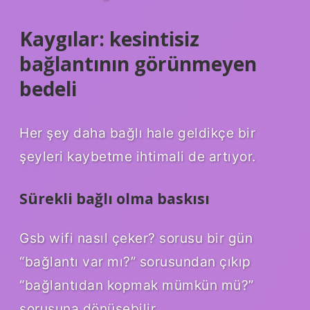
Kaygılar: kesintisiz
bağlantının görünmeyen
bedeli
Her şey daha bağlı hale geldikçe bir
şeyleri kaybetme ihtimali de artıyor.
Sürekli bağlı olma baskısı
Gsb wifi nasıl çeker? sorusu bir gün
“bağlantı var mı?” sorusundan çıkıp
“bağlantıdan kopmak mümkün mü?”
sorusuna dönüşebilir.