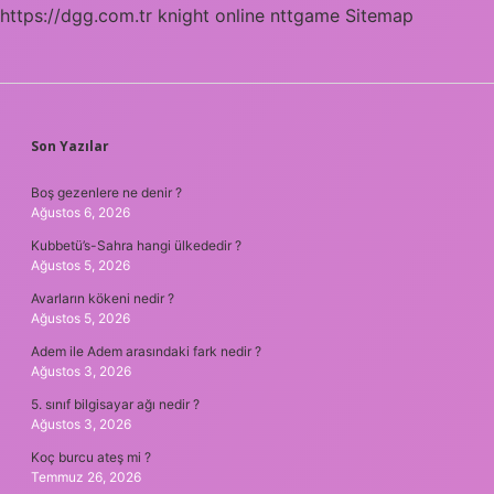
https://dgg.com.tr
knight online
nttgame
Sitemap
SIDEBAR
Son Yazılar
Boş gezenlere ne denir ?
Ağustos 6, 2026
Kubbetü’s-Sahra hangi ülkededir ?
Ağustos 5, 2026
Avarların kökeni nedir ?
Ağustos 5, 2026
Adem ile Adem arasındaki fark nedir ?
Ağustos 3, 2026
5. sınıf bilgisayar ağı nedir ?
Ağustos 3, 2026
Koç burcu ateş mi ?
Temmuz 26, 2026