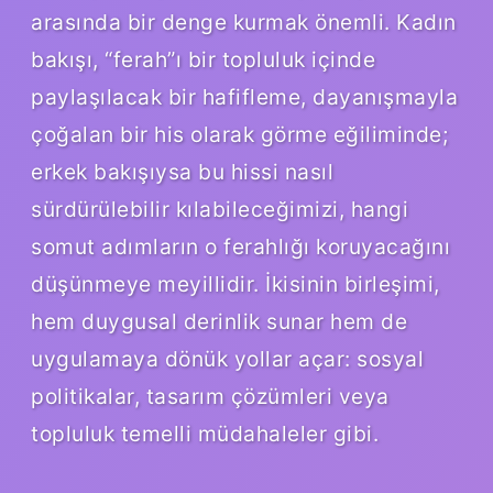
arasında bir denge kurmak önemli. Kadın
bakışı, “ferah”ı bir topluluk içinde
paylaşılacak bir hafifleme, dayanışmayla
çoğalan bir his olarak görme eğiliminde;
erkek bakışıysa bu hissi nasıl
sürdürülebilir kılabileceğimizi, hangi
somut adımların o ferahlığı koruyacağını
düşünmeye meyillidir. İkisinin birleşimi,
hem duygusal derinlik sunar hem de
uygulamaya dönük yollar açar: sosyal
politikalar, tasarım çözümleri veya
topluluk temelli müdahaleler gibi.