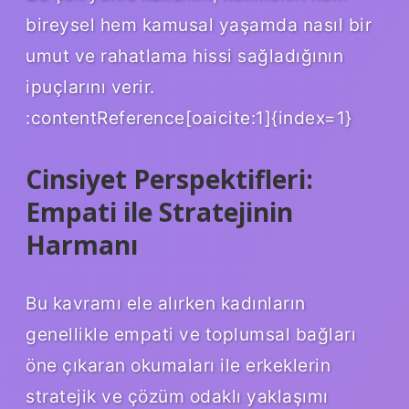
bireysel hem kamusal yaşamda nasıl bir
umut ve rahatlama hissi sağladığının
ipuçlarını verir.
:contentReference[oaicite:1]{index=1}
Cinsiyet Perspektifleri:
Empati ile Stratejinin
Harmanı
Bu kavramı ele alırken kadınların
genellikle empati ve toplumsal bağları
öne çıkaran okumaları ile erkeklerin
stratejik ve çözüm odaklı yaklaşımı