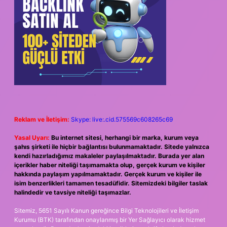
Reklam ve İletişim:
Skype: live:.cid.575569c608265c69
Yasal Uyarı:
Bu internet sitesi, herhangi bir marka, kurum veya
şahıs şirketi ile hiçbir bağlantısı bulunmamaktadır. Sitede yalnızca
kendi hazırladığımız makaleler paylaşılmaktadır. Burada yer alan
içerikler haber niteliği taşımamakta olup, gerçek kurum ve kişiler
hakkında paylaşım yapılmamaktadır. Gerçek kurum ve kişiler ile
isim benzerlikleri tamamen tesadüfidir. Sitemizdeki bilgiler taslak
halindedir ve tavsiye niteliği taşımazlar.
Sitemiz, 5651 Sayılı Kanun gereğince Bilgi Teknolojileri ve İletişim
Kurumu (BTK) tarafından onaylanmış bir Yer Sağlayıcı olarak hizmet