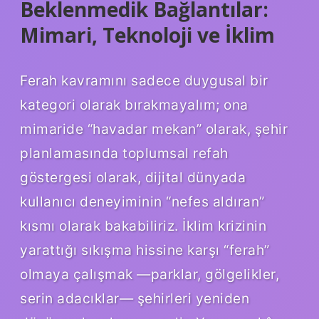
Beklenmedik Bağlantılar:
Mimari, Teknoloji ve İklim
Ferah kavramını sadece duygusal bir
kategori olarak bırakmayalım; ona
mimaride “havadar mekan” olarak, şehir
planlamasında toplumsal refah
göstergesi olarak, dijital dünyada
kullanıcı deneyiminin “nefes aldıran”
kısmı olarak bakabiliriz. İklim krizinin
yarattığı sıkışma hissine karşı “ferah”
olmaya çalışmak —parklar, gölgelikler,
serin adacıklar— şehirleri yeniden