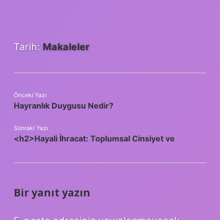
Tarih:
Makaleler
Önceki Yazı
Hayranlık Duygusu Nedir?
Sonraki Yazı
<h2>Hayali İhracat: Toplumsal Cinsiyet ve
Bir yanıt yazın