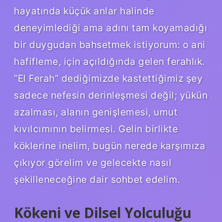
hayatında küçük anlar halinde
deneyimlediği ama adını tam koyamadığı
bir duygudan bahsetmek istiyorum: o ani
hafifleme, için açıldığında gelen ferahlık.
“El Ferah” dediğimizde kastettiğimiz şey
sadece nefesin derinleşmesi değil; yükün
azalması, alanın genişlemesi, umut
kıvılcımının belirmesi. Gelin birlikte
köklerine inelim, bugün nerede karşımıza
çıkıyor görelim ve gelecekte nasıl
şekilleneceğine dair sohbet edelim.
Kökeni ve Dilsel Yolculuğu