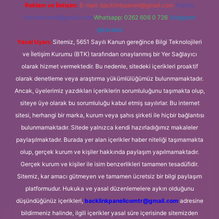
Reklam ve İletişim:
E-mail:
backlinkpaneli@gmail.com
Teams:
forumhizmeti@gmail.com
Whatsapp: 0262 606 0 726
Telegram:
@karabul
Yasal Uyarı:
Sitemiz, 5651 Sayılı Kanun gereğince Bilgi Teknolojileri
ve İletişim Kurumu (BTK) tarafından onaylanmış bir Yer Sağlayıcı
olarak hizmet vermektedir. Bu nedenle, sitedeki içerikleri proaktif
olarak denetleme veya araştırma yükümlülüğümüz bulunmamaktadır.
Ancak, üyelerimiz yazdıkları içeriklerin sorumluluğunu taşımakta olup,
siteye üye olarak bu sorumluluğu kabul etmiş sayılırlar. Bu internet
sitesi, herhangi bir marka, kurum veya şahıs şirketi ile hiçbir bağlantısı
bulunmamaktadır. Sitede yalnızca kendi hazırladığımız makaleler
paylaşılmaktadır. Burada yer alan içerikler haber niteliği taşımamakta
olup, gerçek kurum ve kişiler hakkında paylaşım yapılmamaktadır.
Gerçek kurum ve kişiler ile isim benzerlikleri tamamen tesadüfidir.
Sitemiz, kar amacı gütmeyen ve tamamen ücretsiz bir bilgi paylaşım
platformudur. Hukuka ve yasal düzenlemelere aykırı olduğunu
düşündüğünüz içerikleri,
backlinkpanelicomtr@gmail.com
adresine
bildirmeniz halinde, ilgili içerikler yasal süre içerisinde sitemizden