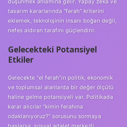
düşünmek anlamına gelir. Yapay zekâ ve
tasarım kararlarında “ferah” kriterini
eklemek, teknolojinin insanı boğan değil,
nefes aldıran tarafını güçlendirir.
Gelecekteki Potansiyel
Etkiler
Gelecekte “el ferah”ın politik, ekonomik
ve toplumsal alanlarda bir değer ölçütü
haline gelme potansiyeli var. Politikada
karar alıcılar “kimin ferahına
odaklanıyoruz?” sorusunu sormaya
başlarsa, sosyal adalet merkezli