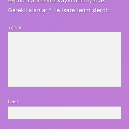
E-posta adresiniz yayınlanmayacak.
Gerekli alanlar
*
ile işaretlenmişlerdir
Yorum
İsim*