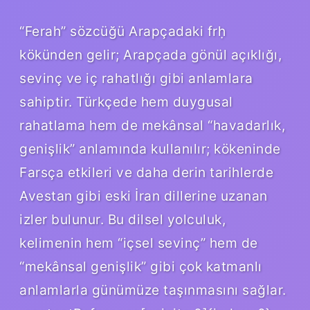
“Ferah” sözcüğü Arapçadaki frḥ
kökünden gelir; Arapçada gönül açıklığı,
sevinç ve iç rahatlığı gibi anlamlara
sahiptir. Türkçede hem duygusal
rahatlama hem de mekânsal “havadarlık,
genişlik” anlamında kullanılır; kökeninde
Farsça etkileri ve daha derin tarihlerde
Avestan gibi eski İran dillerine uzanan
izler bulunur. Bu dilsel yolculuk,
kelimenin hem “içsel sevinç” hem de
“mekânsal genişlik” gibi çok katmanlı
anlamlarla günümüze taşınmasını sağlar.