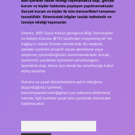
alan içerikler haber niteliği taşımamakta olup, gerçek
kurum ve kişiler hakkında paylaşım yapılmamaktadır.
Gerçek kurum ve kişiler ile isim benzerlikleri tamamen
tesadüfidir. Sitemizdeki bilgiler taslak halindedir ve
tavsiye niteliği taşımazlar.
Sitemiz, 5651 Sayılı Kanun gereğince Bilgi Teknolojileri
ve İletişim Kurumu (BTK) tarafından onaylanmış bir Yer
Sağlayıcı olarak hizmet vermektedir. Bu nedenle,
sitedeki içerikleri proaktif olarak denetleme veya
araştırma yükümlülüğümüz bulunmamaktadır. Ancak,
üyelerimiz yazdıkları içeriklerin sorumluluğunu
taşımakta olup, siteye üye olarak bu sorumluluğu kabul
etmiş sayılırlar.
Hukuka ve yasal düzenlemelere aykırı olduğunu
düşündüğünüz içerikleri,
backlinkpanelicomtr@gmail.com
adresine bildirmeniz
halinde, ilgili içerikler yasal süre içerisinde sitemizden
kaldırılacaktır.
Arama