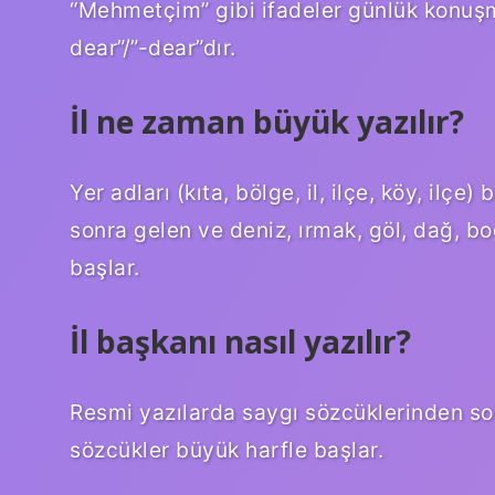
“Mehmetçim” gibi ifadeler günlük konuşma
dear”/”-dear”dır.
İl ne zaman büyük yazılır?
Yer adları (kıta, bölge, il, ilçe, köy, ilçe
sonra gelen ve deniz, ırmak, göl, dağ, bo
başlar.
İl başkanı nasıl yazılır?
Resmi yazılarda saygı sözcüklerinden so
sözcükler büyük harfle başlar.