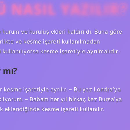
 NASIL YAZILIR?
kurum ve kuruluş ekleri kaldırıldı. Buna göre
rlikte ve kesme işareti kullanılmadan
 kullanılıyorsa kesme işaretiyle ayrılmalıdır.
r mı?
r kesme işaretiyle ayrılır. – Bu yaz Londra’ya
liyorum. – Babam her yıl birkaç kez Bursa’ya
k eklendiğinde kesme işareti kullanılır.