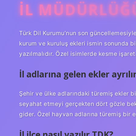
İL MÜDÜRLÜĞÜ
Türk Dil Kurumu’nun son güncellemesiyle 
kurum ve kuruluş ekleri ismin sonunda bi
yazılmalıdır. Özel isimlerde kesme işareti
İl adlarına gelen ekler ayrılı
Şehir ve ülke adlarındaki türemiş ekler bi
seyahat etmeyi gerçekten dört gözle bek
gider. Özel hayvan adlarına türemiş bir e
İl ilçe nasıl yazılır TDK?