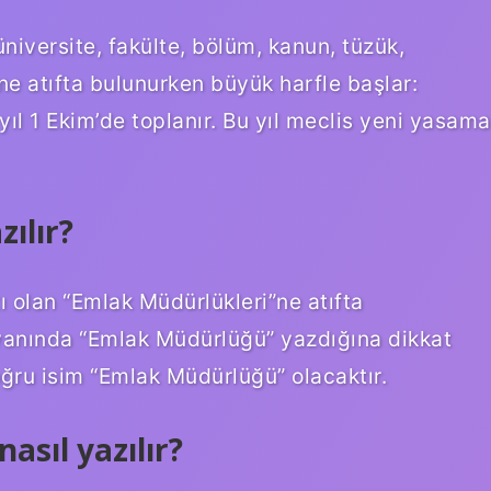
üniversite, fakülte, bölüm, kanun, tüzük,
ine atıfta bulunurken büyük harfle başlar:
ıl 1 Ekim’de toplanır. Bu yıl meclis yeni yasama
ılır?
tı olan “Emlak Müdürlükleri”ne atıfta
yanında “Emlak Müdürlüğü” yazdığına dikkat
ğru isim “Emlak Müdürlüğü” olacaktır.
asıl yazılır?