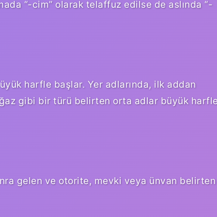
da “-cim” olarak telaffuz edilse de aslında “-
) büyük harfle başlar. Yer adlarında, ilk addan
ğaz gibi bir türü belirten orta adlar büyük harfl
nra gelen ve otorite, mevki veya ünvan belirten