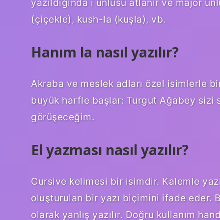
yazıldığında i ünlüsü atlanır ve majör ünl
(çiçekle), kush-la (kuşla), vb.
Hanım la nasıl yazılır?
Akraba ve meslek adları özel isimlerle bir
büyük harfle başlar: Turgut Ağabey sizi
görüşeceğim.
El yazması nasıl yazılır?
Cursive kelimesi bir isimdir. Kalemle yazı
oluşturulan bir yazı biçimini ifade eder. 
olarak yanlış yazılır. Doğru kullanım hand