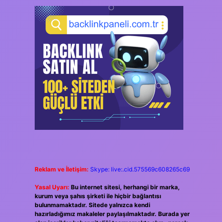
Reklam ve İletişim:
Skype: live:.cid.575569c608265c69
Yasal Uyarı:
Bu internet sitesi, herhangi bir marka,
kurum veya şahıs şirketi ile hiçbir bağlantısı
bulunmamaktadır. Sitede yalnızca kendi
hazırladığımız makaleler paylaşılmaktadır. Burada yer