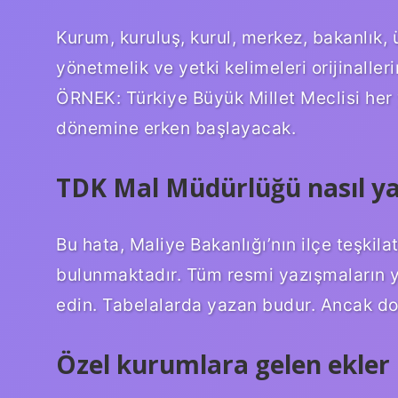
Kurum, kuruluş, kurul, merkez, bakanlık, 
yönetmelik ve yetki kelimeleri orijinaller
ÖRNEK: Türkiye Büyük Millet Meclisi her y
dönemine erken başlayacak.
TDK Mal Müdürlüğü nasıl yaz
Bu hata, Maliye Bakanlığı’nın ilçe teşkila
bulunmaktadır. Tüm resmi yazışmaların 
edin. Tabelalarda yazan budur. Ancak do
Özel kurumlara gelen ekler n