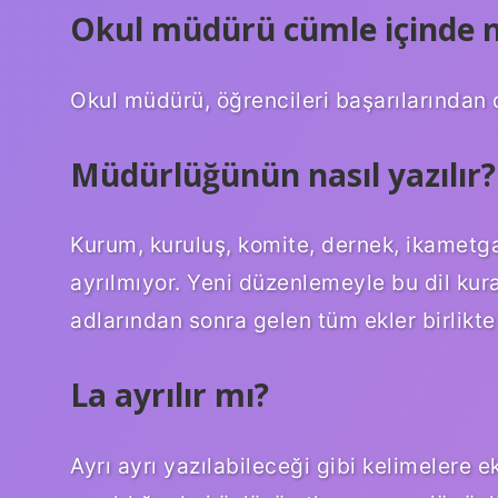
Okul müdürü cümle içinde na
Okul müdürü, öğrencileri başarılarından d
Müdürlüğünün nasıl yazılır?
Kurum, kuruluş, komite, dernek, ikametgah
ayrılmıyor. Yeni düzenlemeyle bu dil kur
adlarından sonra gelen tüm ekler birlikte 
La ayrılır mı?
Ayrı ayrı yazılabileceği gibi kelimelere e