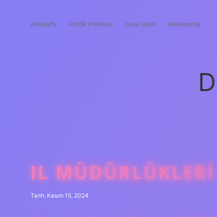
Anasayfa
Gizlilik Politikası
Yasal Uyarı
Hakkımızda
D
IL MÜDÜRLÜKLERI 
Tarih: Kasım 15, 2024