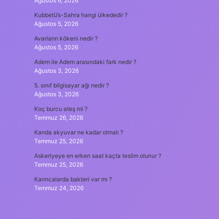
Ağustos 6, 2026
Kubbetü’s-Sahra hangi ülkededir ?
Ağustos 5, 2026
Avarların kökeni nedir ?
Ağustos 5, 2026
Adem ile Adem arasındaki fark nedir ?
Ağustos 3, 2026
5. sınıf bilgisayar ağı nedir ?
Ağustos 3, 2026
Koç burcu ateş mi ?
Temmuz 26, 2026
Kanda akyuvar ne kadar olmalı ?
Temmuz 25, 2026
Askeriyeye en erken saat kaçta teslim olunur ?
Temmuz 25, 2026
Karıncalarda bakteri var mı ?
Temmuz 24, 2026