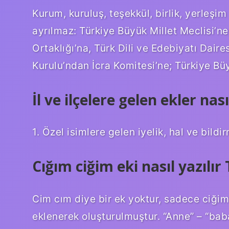
Kurum, kuruluş, teşekkül, birlik, yerleşim 
ayrılmaz: Türkiye Büyük Millet Meclisi’ne
Ortaklığı’na, Türk Dili ve Edebiyatı Dair
Kurulu’ndan İcra Komitesi’ne; Türkiye Bü
İl ve ilçelere gelen ekler nası
1. Özel isimlere gelen iyelik, hal ve bildir
Cığım ciğim eki nasıl yazılır
Cim cım diye bir ek yoktur, sadece ciğim 
eklenerek oluşturulmuştur. “Anne” – “bab