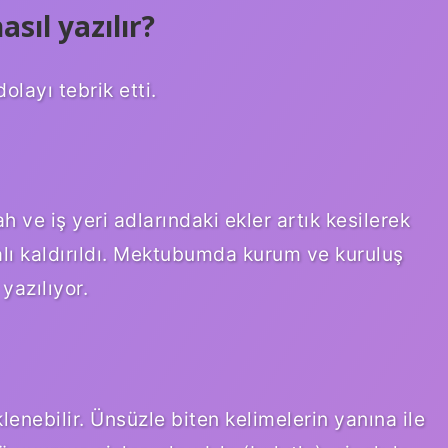
sıl yazılır?
olayı tebrik etti.
 ve iş yeri adlarındaki ekler artık kesilerek
alı kaldırıldı. Mektubumda kurum ve kuruluş
yazılıyor.
klenebilir. Ünsüzle biten kelimelerin yanına ile