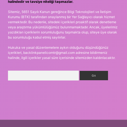
halindedir ve tavsiye niteliği taşımazlar.
Sitemiz, 5651 Sayılı Kanun gereğince Bilgi Teknolojileri ve İletişim
Kurumu (BTK) tarafından onaylanmış bir Yer Sağlayıcı olarak hizmet
vermektedir. Bu nedenle, sitedeki içerikleri proaktif olarak denetleme
veya araştırma yükümlülüğümüz bulunmamaktadır. Ancak, üyelerimiz
yazdıkları içeriklerin sorumluluğunu taşımakta olup, siteye üye olarak
bu sorumluluğu kabul etmiş sayılırlar.
Hukuka ve yasal düzenlemelere aykırı olduğunu düşündüğünüz
içerikleri,
backlinkpanelicomtr@gmail.com
adresine bildirmeniz
halinde, ilgili içerikler yasal süre içerisinde sitemizden kaldırılacaktır.
Arama
sino giriş