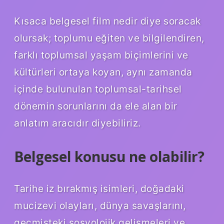
Kısaca belgesel film nedir diye soracak
olursak; toplumu eğiten ve bilgilendiren,
farklı toplumsal yaşam biçimlerini ve
kültürleri ortaya koyan, aynı zamanda
içinde bulunulan toplumsal-tarihsel
dönemin sorunlarını da ele alan bir
anlatım aracıdır diyebiliriz.
Belgesel konusu ne olabilir?
Tarihe iz bırakmış isimleri, doğadaki
mucizevi olayları, dünya savaşlarını,
geçmişteki sosyolojik gelişmeleri ve