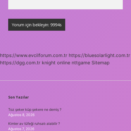
https://www.evcilforum.com.tr
https://bluesolarlight.com.tr
https://dgg.com.tr
knight online
nttgame
Sitemap
SIDEBAR
Son Yazılar
Toz şeker küp şekere ne demiş ?
Ağustos 8, 2026
Kimler av tüfeği ruhsatı alabilir ?
Ağustos 7, 2026