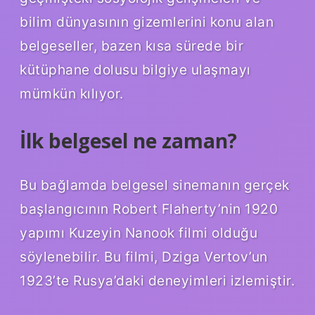
bilim dünyasının gizemlerini konu alan
belgeseller, bazen kısa sürede bir
kütüphane dolusu bilgiye ulaşmayı
mümkün kılıyor.
İlk belgesel ne zaman?
Bu bağlamda belgesel sinemanın gerçek
başlangıcının Robert Flaherty’nin 1920
yapımı Kuzeyin Nanook filmi olduğu
söylenebilir. Bu filmi, Dziga Vertov’un
1923’te Rusya’daki deneyimleri izlemiştir.