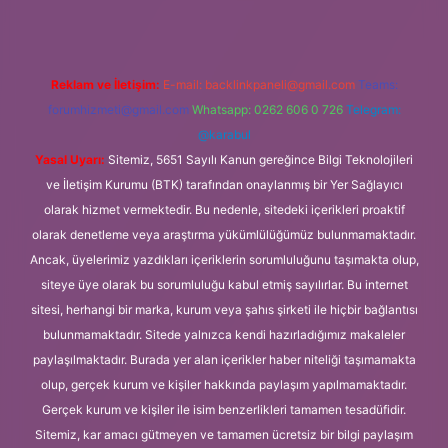
Reklam ve İletişim:
E-mail:
backlinkpaneli@gmail.com
Teams:
forumhizmeti@gmail.com
Whatsapp: 0262 606 0 726
Telegram:
@karabul
Yasal Uyarı:
Sitemiz, 5651 Sayılı Kanun gereğince Bilgi Teknolojileri
ve İletişim Kurumu (BTK) tarafından onaylanmış bir Yer Sağlayıcı
olarak hizmet vermektedir. Bu nedenle, sitedeki içerikleri proaktif
olarak denetleme veya araştırma yükümlülüğümüz bulunmamaktadır.
Ancak, üyelerimiz yazdıkları içeriklerin sorumluluğunu taşımakta olup,
siteye üye olarak bu sorumluluğu kabul etmiş sayılırlar. Bu internet
sitesi, herhangi bir marka, kurum veya şahıs şirketi ile hiçbir bağlantısı
bulunmamaktadır. Sitede yalnızca kendi hazırladığımız makaleler
paylaşılmaktadır. Burada yer alan içerikler haber niteliği taşımamakta
olup, gerçek kurum ve kişiler hakkında paylaşım yapılmamaktadır.
Gerçek kurum ve kişiler ile isim benzerlikleri tamamen tesadüfidir.
Sitemiz, kar amacı gütmeyen ve tamamen ücretsiz bir bilgi paylaşım