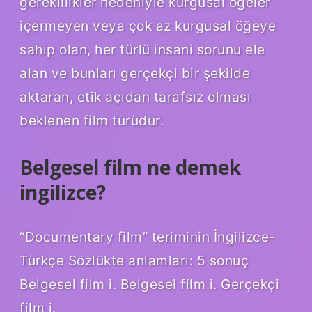
gereklilikler nedeniyle kurgusal öğeler
içermeyen veya çok az kurgusal öğeye
sahip olan, her türlü insani sorunu ele
alan ve bunları gerçekçi bir şekilde
aktaran, etik açıdan tarafsız olması
beklenen film türüdür.
Belgesel film ne demek
ingilizce?
“Documentary film” teriminin İngilizce-
Türkçe Sözlükte anlamları: 5 sonuç
Belgesel film i. Belgesel film i. Gerçekçi
film i.