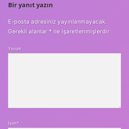
Bir yanıt yazın
E-posta adresiniz yayınlanmayacak.
Gerekli alanlar
*
ile işaretlenmişlerdir
Yorum
İsim*