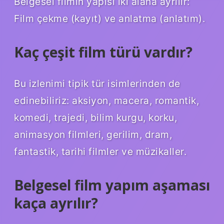
Belgesel filmin yapısı iki alana ayrılır:
Film çekme (kayıt) ve anlatma (anlatım).
Kaç çeşit film türü vardır?
Bu izlenimi tipik tür isimlerinden de
edinebiliriz: aksiyon, macera, romantik,
komedi, trajedi, bilim kurgu, korku,
animasyon filmleri, gerilim, dram,
fantastik, tarihi filmler ve müzikaller.
Belgesel film yapım aşaması
kaça ayrılır?