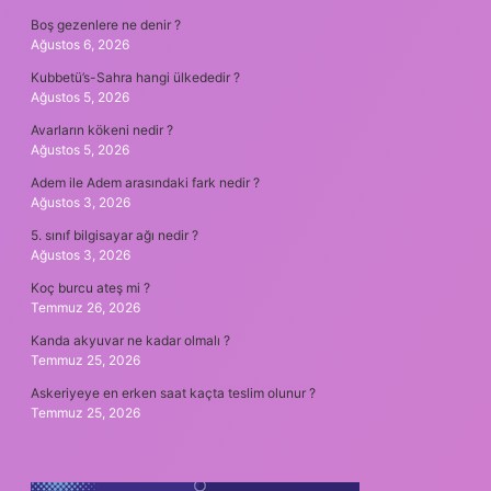
Boş gezenlere ne denir ?
Ağustos 6, 2026
Kubbetü’s-Sahra hangi ülkededir ?
Ağustos 5, 2026
Avarların kökeni nedir ?
Ağustos 5, 2026
Adem ile Adem arasındaki fark nedir ?
Ağustos 3, 2026
5. sınıf bilgisayar ağı nedir ?
Ağustos 3, 2026
Koç burcu ateş mi ?
Temmuz 26, 2026
Kanda akyuvar ne kadar olmalı ?
Temmuz 25, 2026
Askeriyeye en erken saat kaçta teslim olunur ?
Temmuz 25, 2026