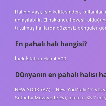
Halının yaşı, işin kalitesinden, kullanı
anlaşılabilir. El hakkında hevesli olduğu
tutulmuş halılarda düzensiz döngüler 
En pahalı halı hangisi?
İpek İsfahan Halı 4.500.
Dünyanın en pahalı halısı h
NEW YORK (AA) – New York’taki 17. yüzyılda
Sotheby Müzayede Evi, alıcının 33.7 mily