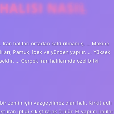
HALISI NASIL
 … İran halıları ortadan kaldırılmamış. … Makine
alıları; Pamuk, ipek ve yünden yapılır. … Yüksek
ektir. … Gerçek İran halılarında özel bitki
r zemin için vazgeçilmez olan halı, Kirkit adlı
turan ipliği sıkıştırarak örülür. El yapımı halılar