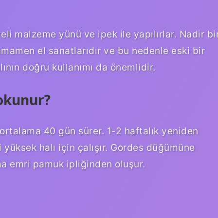
teli malzeme yünü ve ipek ile yapılırlar. Nadir bi
mamen el sanatlarıdır ve bu nedenle eski bir
alının doğru kullanımı da önemlidir.
dokunur?
ortalama 40 gün sürer. 1-2 haftalık yeniden
i yüksek halı için çalışır. Gordes düğümüne
ma emri pamuk ipliğinden oluşur.