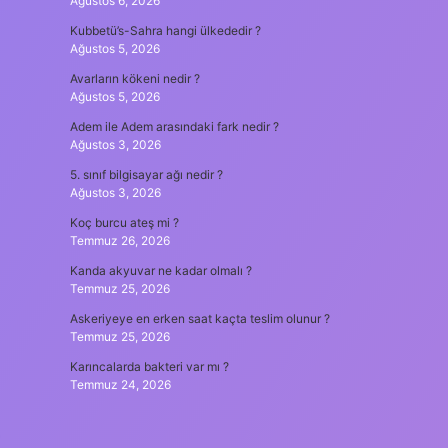
Ağustos 6, 2026
Kubbetü’s-Sahra hangi ülkededir ?
Ağustos 5, 2026
Avarların kökeni nedir ?
Ağustos 5, 2026
Adem ile Adem arasındaki fark nedir ?
Ağustos 3, 2026
5. sınıf bilgisayar ağı nedir ?
Ağustos 3, 2026
Koç burcu ateş mi ?
Temmuz 26, 2026
Kanda akyuvar ne kadar olmalı ?
Temmuz 25, 2026
Askeriyeye en erken saat kaçta teslim olunur ?
Temmuz 25, 2026
Karıncalarda bakteri var mı ?
Temmuz 24, 2026