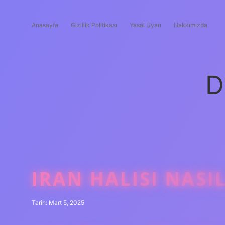
Anasayfa
Gizlilik Politikası
Yasal Uyarı
Hakkımızda
D
IRAN HALISI NAS
Tarih: Mart 5, 2025