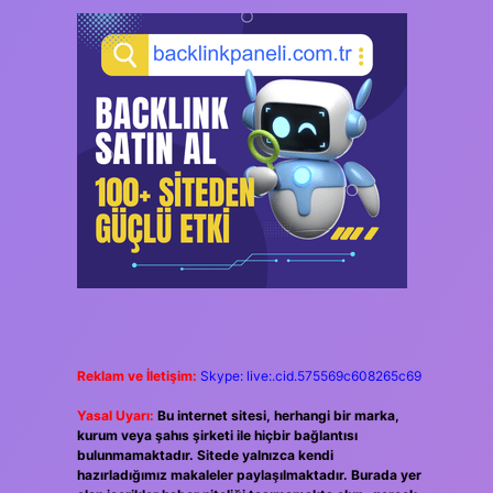
Reklam ve İletişim:
Skype: live:.cid.575569c608265c69
Yasal Uyarı:
Bu internet sitesi, herhangi bir marka,
kurum veya şahıs şirketi ile hiçbir bağlantısı
bulunmamaktadır. Sitede yalnızca kendi
hazırladığımız makaleler paylaşılmaktadır. Burada yer