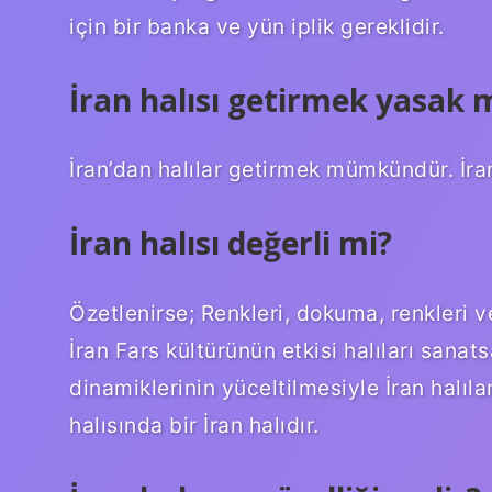
için bir banka ve yün iplik gereklidir.
İran halısı getirmek yasak 
İran’dan halılar getirmek mümkündür. İran’
İran halısı değerli mi?
Özetlenirse; Renkleri, dokuma, renkleri ve 
İran Fars kültürünün etkisi halıları sanats
dinamiklerinin yüceltilmesiyle İran halıla
halısında bir İran halıdır.