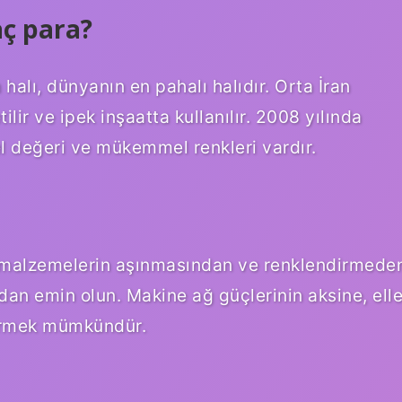
aç para?
halı, dünyanın en pahalı halıdır. Orta İran
tilir ve ipek inşaatta kullanılır. 2008 yılında
el değeri ve mükemmel renkleri vardır.
lan malzemelerin aşınmasından ve renklendirmede
ndan emin olun. Makine ağ güçlerinin aksine, ell
görmek mümkündür.