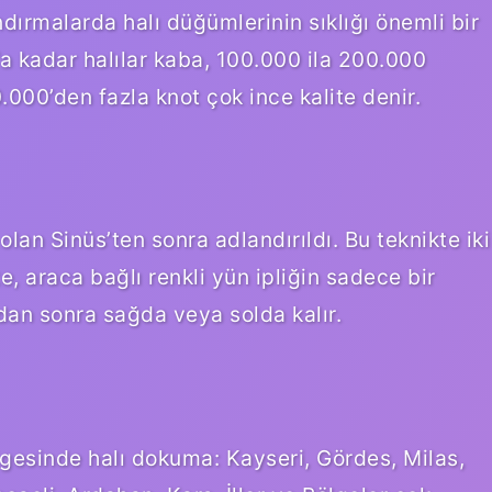
landırmalarda halı düğümlerinin sıklığı önemli bir
’a kadar halılar kaba, 100.000 ila 200.000
00’den fazla knot çok ince kalite denir.
olan Sinüs’ten sonra adlandırıldı. Bu teknikte iki
e, araca bağlı renkli yün ipliğin sadece bir
ndan sonra sağda veya solda kalır.
esinde halı dokuma: Kayseri, Gördes, Milas,