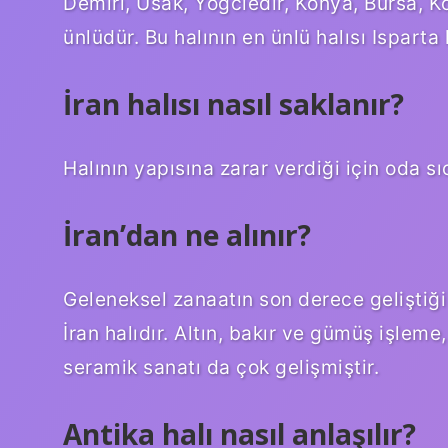
Demiri, Usak, Yoğciedir, Konya, Bursa, Ko
ünlüdür. Bu halının en ünlü halısı Isparta h
İran halısı nasıl saklanır?
Halının yapısına zarar verdiği için oda sı
İran’dan ne alınır?
Geleneksel zanaatın son derece geliştiği 
İran halıdır. Altın, bakır ve gümüş işlem
seramik sanatı da çok gelişmiştir.
Antika halı nasıl anlaşılır?