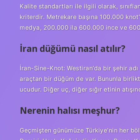
Kalite standartları ile ilgili olarak, sınıf
kriterdir. Metrekare başına 100.000 knot
medya, 200.000 ila 600.000 ince ve 600.0
İran düğümü nasıl atılır?
İran-Sine-Knot: Westiran’da bir şehir adı 
araçtan bir düğüm de var. Bununla birlikt
ucudur. Diğer uç, diğer sığır etinin atışı
Nerenin halısı meşhur?
Geçmişten günümüze Türkiye’nin her bölg