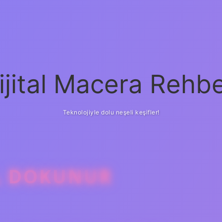
ijital Macera Rehbe
Teknolojiyle dolu neşeli keşifler!
IL DOKUNUR