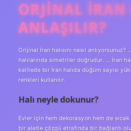
ORJINAL İRAN 
ANLAŞILIR?
Orijinal İran halısını nasıl anlıyorsunuz?
halılarında simetriler doğrudur. … İran h
kalitede bir İran halıda düğüm sayısı yüks
renkleri kullanılır.
Halı neyle dokunur?
Evler için hem dekorasyon hem de sıcak bi
bir aletle çözgü etrafında bir bağlantı oluş