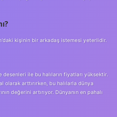
mı?
daki kişinin bir arkadaş istemesi yeterlidir.
desenleri ile bu halıların fiyatları yüksektir.
al olarak arttırırken, bu halılarla dünya
rının değerini artırıyor. Dünyanın en pahalı