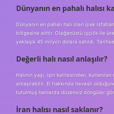
Dünyanın en pahalı halısı k
Dünyanın en pahalı halı olan ipek isfahan 
bölgesine aittir. Olağanüstü işçilik ile üre
yaklaşık 45 milyon dolara satıldı. Tarihs
Değerli halı nasıl anlaşılır?
Halının yaşı, işin kalitesinden, kullanı
anlaşılabilir. El hakkında hevesli olduğu
tutulmuş halılarda düzensiz döngüler 
İran halısı nasıl saklanır?