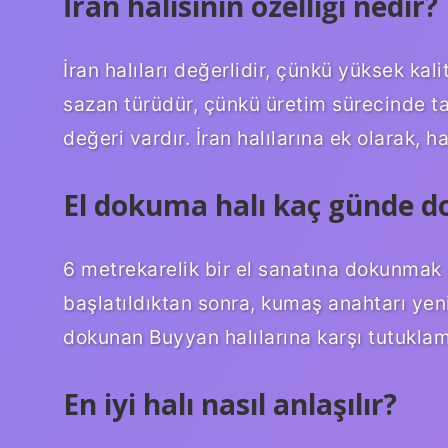
İran halısının özelliği nedir?
İran halıları değerlidir, çünkü yüksek kali
sazan türüdür, çünkü üretim sürecinde ta
değeri vardır. İran halılarına ek olarak, h
El dokuma halı kaç günde 
6 metrekarelik bir el sanatına dokunmak 
başlatıldıktan sonra, kumaş anahtarı yen
dokunan Buyyan halılarına karşı tutukla
En iyi halı nasıl anlaşılır?