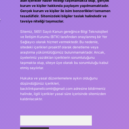
alan içerikler haber niteliği taşımamakta olup, gerçek
kurum ve kişiler hakkında paylaşım yapılmamaktadır.
Gerçek kurum ve kişiler ile isim benzerlikleri tamamen
tesadüfidir. Sitemizdeki bilgiler taslak halindedir ve
r
tavsiye niteliği taşımazlar.
Sitemiz, 5651 Sayılı Kanun gereğince Bilgi Teknolojileri
ve İletişim Kurumu (BTK) tarafından onaylanmış bir Yer
Sağlayıcı olarak hizmet vermektedir. Bu nedenle,
sitedeki içerikleri proaktif olarak denetleme veya
araştırma yükümlülüğümüz bulunmamaktadır. Ancak,
üyelerimiz yazdıkları içeriklerin sorumluluğunu
taşımakta olup, siteye üye olarak bu sorumluluğu kabul
etmiş sayılırlar.
Hukuka ve yasal düzenlemelere aykırı olduğunu
düşündüğünüz içerikleri,
backlinkpanelicomtr@gmail.com
adresine bildirmeniz
halinde, ilgili içerikler yasal süre içerisinde sitemizden
kaldırılacaktır.
Arama