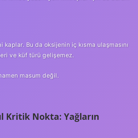
i kaplar. Bu da oksijenin iç kısma ulaşmasını
teri ve küf türü gelişemez.
amamen masum değil.
l Kritik Nokta: Yağların