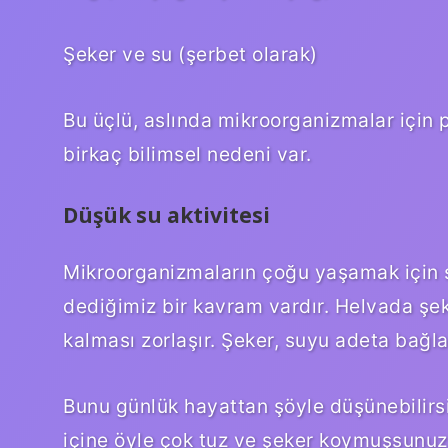
Şeker ve su (şerbet olarak)
Bu üçlü, aslında mikroorganizmalar için
birkaç bilimsel nedeni var.
Düşük su aktivitesi
Mikroorganizmaların çoğu yaşamak için su
dediğimiz bir kavram vardır. Helvada şe
kalması zorlaşır. Şeker, suyu adeta bağla
Bunu günlük hayattan şöyle düşünebilir
içine öyle çok tuz ve şeker koymuşsunuz