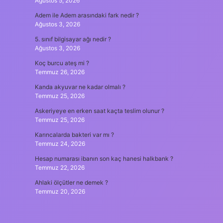
Ağustos 5, 2026
Adem ile Adem arasındaki fark nedir ?
Ağustos 3, 2026
5. sınıf bilgisayar ağı nedir ?
Ağustos 3, 2026
Koç burcu ateş mi ?
Temmuz 26, 2026
Kanda akyuvar ne kadar olmalı ?
Temmuz 25, 2026
Askeriyeye en erken saat kaçta teslim olunur ?
Temmuz 25, 2026
Karıncalarda bakteri var mı ?
Temmuz 24, 2026
Hesap numarası ibanın son kaç hanesi halkbank ?
Temmuz 22, 2026
Ahlaki ölçütler ne demek ?
Temmuz 20, 2026