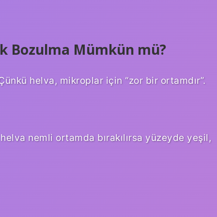
ojik Bozulma Mümkün mü?
ünkü helva, mikroplar için “zor bir ortamdır”.
 helva nemli ortamda bırakılırsa yüzeyde yeşil,