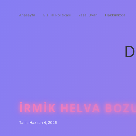
Anasayfa
Gizlilik Politikası
Yasal Uyarı
Hakkımızda
D
İRMIK HELVA BOZ
Tarih: Haziran 4, 2026