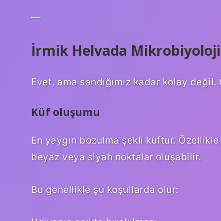
—
İrmik Helvada Mikrobiyol
Evet, ama sandığımız kadar kolay değil. Ç
Küf oluşumu
En yaygın bozulma şekli küftür. Özellikle
beyaz veya siyah noktalar oluşabilir.
Bu genellikle şu koşullarda olur: