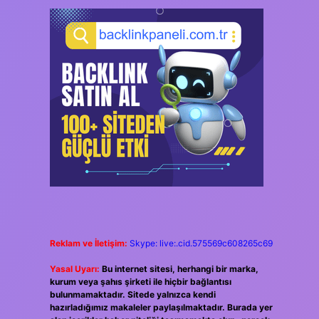
Reklam ve İletişim:
Skype: live:.cid.575569c608265c69
Yasal Uyarı:
Bu internet sitesi, herhangi bir marka,
kurum veya şahıs şirketi ile hiçbir bağlantısı
bulunmamaktadır. Sitede yalnızca kendi
hazırladığımız makaleler paylaşılmaktadır. Burada yer