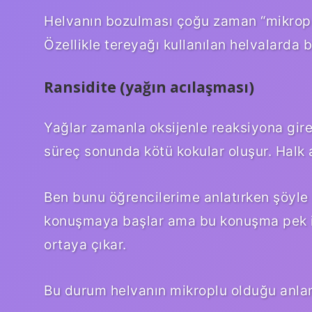
Helvanın bozulması çoğu zaman “mikrop ü
Özellikle tereyağı kullanılan helvalarda 
Ransidite (yağın acılaşması)
Yağlar zamanla oksijenle reaksiyona gire
süreç sonunda kötü kokular oluşur. Halk 
Ben bunu öğrencilerime anlatırken şöyl
konuşmaya başlar ama bu konuşma pek iyi
ortaya çıkar.
Bu durum helvanın mikroplu olduğu anlam