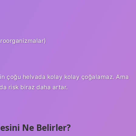
kroorganizmalar)
erin çoğu helvada kolay kolay çoğalamaz. Ama
a risk biraz daha artar.
sini Ne Belirler?