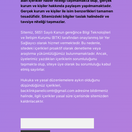
alan içerikler haber niteliği taşımamakta olup, gerçek
kurum ve kişiler hakkında paylaşım yapılmamaktadır.
Gerçek kurum ve kişiler ile isim benzerlikleri tamamen
tesadüfidir. Sitemizdeki bilgiler taslak halindedir ve
tavsiye niteliği taşımazlar.
Sitemiz, 5651 Sayılı Kanun gereğince Bilgi Teknolojileri
ve İletişim Kurumu (BTK) tarafından onaylanmış bir Yer
Sağlayıcı olarak hizmet vermektedir. Bu nedenle,
sitedeki içerikleri proaktif olarak denetleme veya
araştırma yükümlülüğümüz bulunmamaktadır. Ancak,
üyelerimiz yazdıkları içeriklerin sorumluluğunu
taşımakta olup, siteye üye olarak bu sorumluluğu kabul
etmiş sayılırlar.
Hukuka ve yasal düzenlemelere aykırı olduğunu
düşündüğünüz içerikleri,
backlinkpanelicomtr@gmail.com
adresine bildirmeniz
halinde, ilgili içerikler yasal süre içerisinde sitemizden
kaldırılacaktır.
Arama