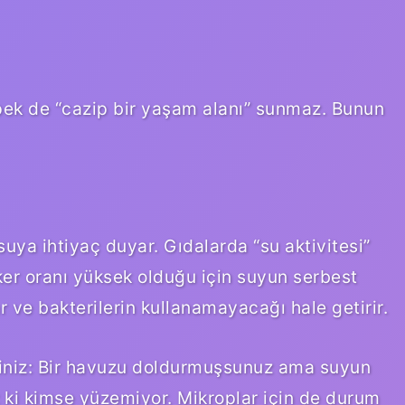
 pek de “cazip bir yaşam alanı” sunmaz. Bunun
ya ihtiyaç duyar. Gıdalarda “su aktivitesi”
ker oranı yüksek olduğu için suyun serbest
r ve bakterilerin kullanamayacağı hale getirir.
siniz: Bir havuzu doldurmuşsunuz ama suyun
 ki kimse yüzemiyor. Mikroplar için de durum