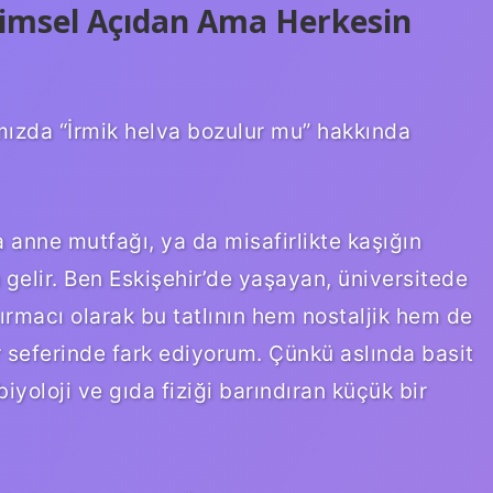
limsel Açıdan Ama Herkesin
ımızda “İrmik helva bozulur mu” hakkında
anne mutfağı, ya da misafirlikte kaşığın
 gelir. Ben Eskişehir’de yaşayan, üniversitede
ırmacı olarak bu tatlının hem nostaljik hem de
r seferinde fark ediyorum. Çünkü aslında basit
iyoloji ve gıda fiziği barındıran küçük bir