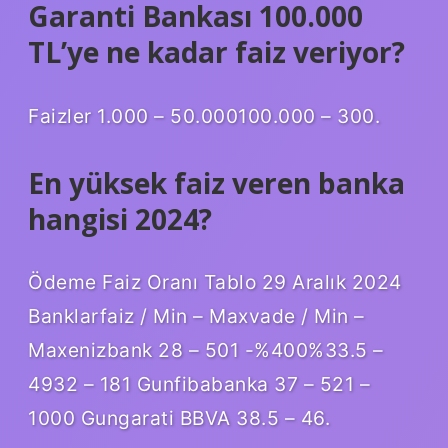
Garanti Bankası 100.000
TL’ye ne kadar faiz veriyor?
Faizler 1.000 – 50.000100.000 – 300.
En yüksek faiz veren banka
hangisi 2024?
Ödeme Faiz Oranı Tablo 29 Aralık 2024
Banklarfaiz / Min – Maxvade / Min –
Maxenizbank 28 – 501 -%400%33.5 –
4932 – 181 Gunfibabanka 37 – 521 –
1000 Gungarati BBVA 38.5 – 46.