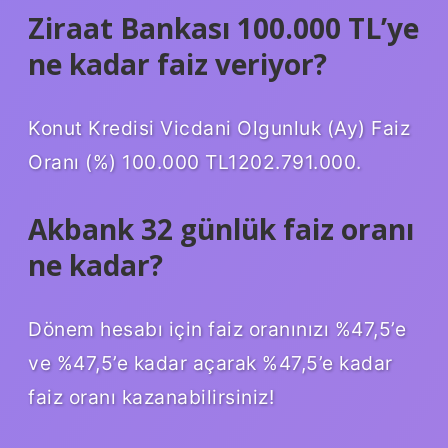
Ziraat Bankası 100.000 TL’ye
ne kadar faiz veriyor?
Konut Kredisi Vicdani Olgunluk (Ay) Faiz
Oranı (%) 100.000 TL1202.791.000.
Akbank 32 günlük faiz oranı
ne kadar?
Dönem hesabı için faiz oranınızı %47,5’e
ve %47,5’e kadar açarak %47,5’e kadar
faiz oranı kazanabilirsiniz!