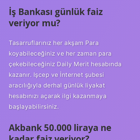
İş Bankası günlük faiz
veriyor mu?
Tasarruflarınız her akşam Para
koyabileceğiniz ve her zaman para
çekebileceğiniz Daily Merit hesabında
kazanır. Işcep ve İnternet şubesi
aracılığıyla derhal günlük liyakat
hesabınızı açarak ilgi kazanmaya
başlayabilirsiniz.
Akbank 50.000 liraya ne
kadar faiz veriyor?