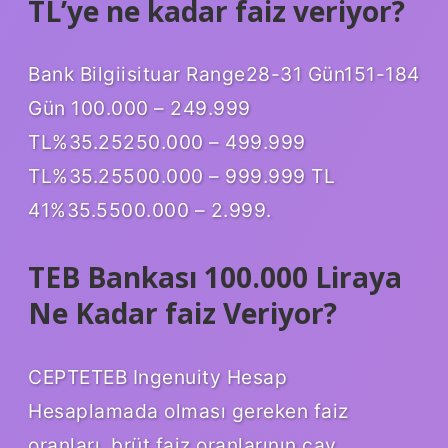
TL’ye ne kadar faiz veriyor?
Bank Bilgiisituar Range28-31 Gün151-184
Gün 100.000 – 249.999
TL%35.25250.000 – 499.999
TL%35.25500.000 – 999.999 TL
41%35.5500.000 – 2.999.
TEB Bankası 100.000 Liraya
Ne Kadar faiz Veriyor?
CEPTETEB Ingenuity Hesap
Hesaplamada olması gereken faiz
oranları, brüt faiz oranlarının çay