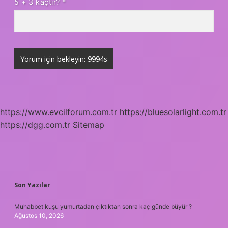
5 + 3 kaçtır?
*
https://www.evcilforum.com.tr
https://bluesolarlight.com.tr
https://dgg.com.tr
Sitemap
SIDEBAR
Son Yazılar
Muhabbet kuşu yumurtadan çıktıktan sonra kaç günde büyür ?
Ağustos 10, 2026