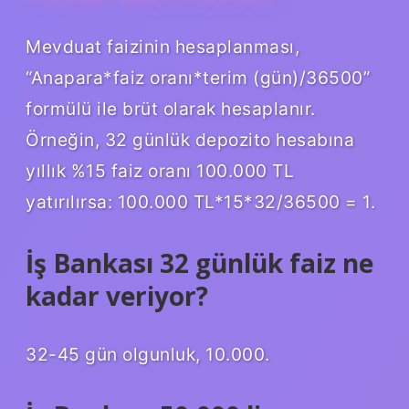
Mevduat faizinin hesaplanması,
“Anapara*faiz oranı*terim (gün)/36500”
formülü ile brüt olarak hesaplanır.
Örneğin, 32 günlük depozito hesabına
yıllık %15 faiz oranı 100.000 TL
yatırılırsa: 100.000 TL*15*32/36500 = 1.
İş Bankası 32 günlük faiz ne
kadar veriyor?
32-45 gün olgunluk, 10.000.