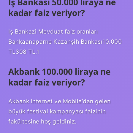
İş Bankası 50.000 liraya ne
kadar faiz veriyor?
Iş Bankazi Mevduat faiz oranları
Bankaanaparne Kazanşih Bankası10.000
TL308 TL.1
Akbank 100.000 liraya ne
kadar faiz veriyor?
Akbank Internet ve Mobile’dan gelen
büyük festival kampanyası faizinin
fakültesine hoş geldiniz.