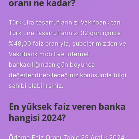
oranı ne kadar?
Türk Lira tasarruflarınızı Vakıfbank’tan
Türk Lira tasarruflarınızı 32 gün içinde
%48,00 faiz oranıyla, şubelerimizden ve
Vakıfbank mobil ve internet
bankacılığından gün boyunca
değerlendirebileceğiniz konusunda bilgi
sahibi olabilirsiniz.
En yüksek faiz veren banka
hangisi 2024?
Ödeme Faiz Oranı Tablo 29 Aralık 2024