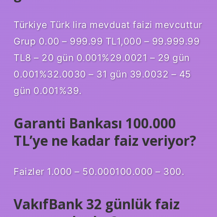
Türkiye Türk lira mevduat faizi mevcuttur
Grup 0.00 – 999.99 TL1,000 – 99.999.99
TL8 – 20 gün 0.001%29.0021 – 29 gün
0.001%32.0030 – 31 gün 39.0032 – 45
gün 0.001%39.
Garanti Bankası 100.000
TL’ye ne kadar faiz veriyor?
Faizler 1.000 – 50.000100.000 – 300.
VakıfBank 32 günlük faiz