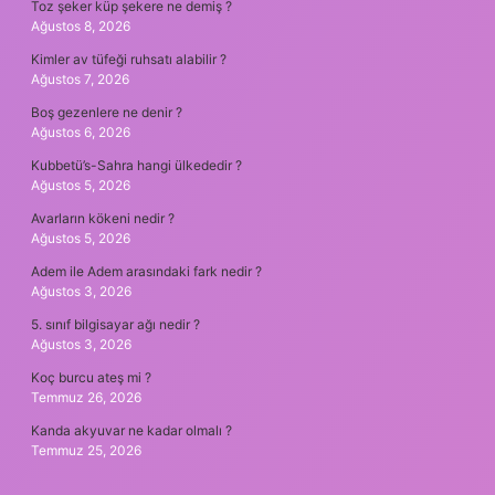
Toz şeker küp şekere ne demiş ?
Ağustos 8, 2026
Kimler av tüfeği ruhsatı alabilir ?
Ağustos 7, 2026
Boş gezenlere ne denir ?
Ağustos 6, 2026
Kubbetü’s-Sahra hangi ülkededir ?
Ağustos 5, 2026
Avarların kökeni nedir ?
Ağustos 5, 2026
Adem ile Adem arasındaki fark nedir ?
Ağustos 3, 2026
5. sınıf bilgisayar ağı nedir ?
Ağustos 3, 2026
Koç burcu ateş mi ?
Temmuz 26, 2026
Kanda akyuvar ne kadar olmalı ?
Temmuz 25, 2026