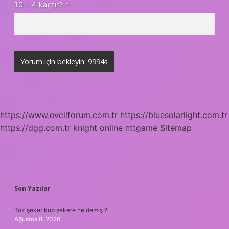
10 - 4 kaçtır?
*
https://www.evcilforum.com.tr
https://bluesolarlight.com.tr
https://dgg.com.tr
knight online
nttgame
Sitemap
SIDEBAR
Son Yazılar
Toz şeker küp şekere ne demiş ?
Ağustos 8, 2026