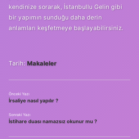
kendinize sorarak, İstanbullu Gelin gibi
bir yapımın sunduğu daha derin
anlamları keşfetmeye başlayabilirsiniz.
Tarih:
Makaleler
Önceki Yazı
İrsaliye nasıl yapılır ?
Sonraki Yazı
İstihare duası namazsız okunur mu ?