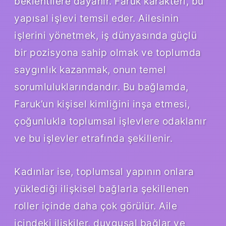
beklentilere dayanır. Faruk karakteri, bu
yapısal işlevi temsil eder. Ailesinin
işlerini yönetmek, iş dünyasında güçlü
bir pozisyona sahip olmak ve toplumda
saygınlık kazanmak, onun temel
sorumluluklarındandır. Bu bağlamda,
Faruk’un kişisel kimliğini inşa etmesi,
çoğunlukla toplumsal işlevlere odaklanır
ve bu işlevler etrafında şekillenir.
Kadınlar ise, toplumsal yapının onlara
yüklediği ilişkisel bağlarla şekillenen
roller içinde daha çok görülür. Aile
içindeki ilişkiler, duygusal bağlar ve