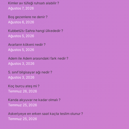
Kimler av tüfeği ruhsatı alabilir ?
Ağustos 7, 2026
Boş gezenlere ne denir ?
Ağustos 6, 2026
Kubbetü’s-Sahra hangi ülkededir ?
Ağustos 5, 2026
Avarların kökeni nedir ?
Ağustos 5, 2026
Adem ile Adem arasındaki fark nedir ?
Ağustos 3, 2026
5. sınıf bilgisayar ağı nedir ?
Ağustos 3, 2026
Koç burcu ateş mi ?
Temmuz 26, 2026
Kanda akyuvar ne kadar olmalı ?
Temmuz 25, 2026
Askeriyeye en erken saat kaçta teslim olunur ?
Temmuz 25, 2026