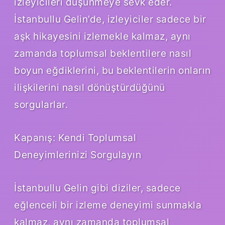
izleyicileri düşünmeye sevk eder.
İstanbullu Gelin’de, izleyiciler sadece bir
aşk hikayesini izlemekle kalmaz, aynı
zamanda toplumsal beklentilere nasıl
boyun eğdiklerini, bu beklentilerin onların
ilişkilerini nasıl dönüştürdüğünü
sorgularlar.
Kapanış: Kendi Toplumsal
Deneyimlerinizi Sorgulayın
İstanbullu Gelin gibi diziler, sadece
eğlenceli bir izleme deneyimi sunmakla
kalmaz, aynı zamanda toplumsal