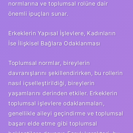
normlarına ve toplumsal rolüne dair
önemli ipuçları sunar.
Erkeklerin Yapısal İşlevlere, Kadınların
İse İlişkisel Bağlara Odaklanması
Toplumsal normlar, bireylerin
davranışlarını şekillendirirken, bu rollerin
nasıl içselleştirildiği, bireylerin
yaşamlarını derinden etkiler. Erkeklerin
toplumsal işlevlere odaklanmaları,
genellikle aileyi geçindirme ve toplumsal
başarı elde etme gibi toplumsal