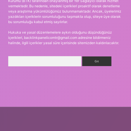
Kurumu (BTK) tarafından onaylanmış bir Yer Sağlayıcı olarak hizmet
vermektedir. Bu nedenle, sitedeki içerikleri proaktif olarak denetleme
veya araştırma yükümlülüğümüz bulunmamaktadır. Ancak, üyelerimiz
yazdıkları içeriklerin sorumluluğunu taşımakta olup, siteye üye olarak
bu sorumluluğu kabul etmiş sayılırlar.
Hukuka ve yasal düzenlemelere aykırı olduğunu düşündüğünüz
içerikleri,
backlinkpanelicomtr@gmail.com
adresine bildirmeniz
halinde, ilgili içerikler yasal süre içerisinde sitemizden kaldırılacaktır.
Arama
asino giriş