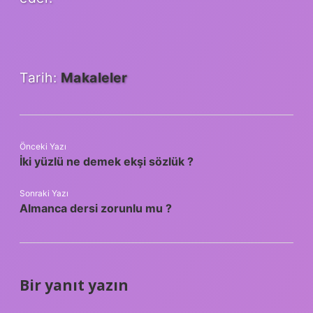
Tarih:
Makaleler
Önceki Yazı
İki yüzlü ne demek ekşi sözlük ?
Sonraki Yazı
Almanca dersi zorunlu mu ?
Bir yanıt yazın