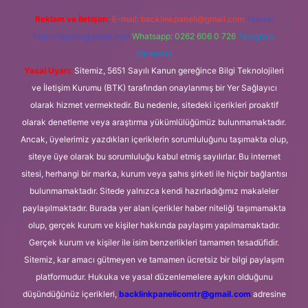
Reklam ve İletişim:
E-mail:
backlinkpaneli@gmail.com
Teams:
forumhizmeti@gmail.com
Whatsapp: 0262 606 0 726
Telegram:
@karabul
Yasal Uyarı:
Sitemiz, 5651 Sayılı Kanun gereğince Bilgi Teknolojileri
ve İletişim Kurumu (BTK) tarafından onaylanmış bir Yer Sağlayıcı
olarak hizmet vermektedir. Bu nedenle, sitedeki içerikleri proaktif
olarak denetleme veya araştırma yükümlülüğümüz bulunmamaktadır.
Ancak, üyelerimiz yazdıkları içeriklerin sorumluluğunu taşımakta olup,
siteye üye olarak bu sorumluluğu kabul etmiş sayılırlar. Bu internet
sitesi, herhangi bir marka, kurum veya şahıs şirketi ile hiçbir bağlantısı
bulunmamaktadır. Sitede yalnızca kendi hazırladığımız makaleler
paylaşılmaktadır. Burada yer alan içerikler haber niteliği taşımamakta
olup, gerçek kurum ve kişiler hakkında paylaşım yapılmamaktadır.
Gerçek kurum ve kişiler ile isim benzerlikleri tamamen tesadüfidir.
Sitemiz, kar amacı gütmeyen ve tamamen ücretsiz bir bilgi paylaşım
platformudur. Hukuka ve yasal düzenlemelere aykırı olduğunu
düşündüğünüz içerikleri,
backlinkpanelicomtr@gmail.com
adresine