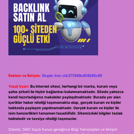
Reklam ve İletişim:
Skype: live:.cid.575569c608265c69
Yasal Uyarı:
Bu internet sitesi, herhangi bir marka, kurum veya
şahıs şirketi ile hiçbir bağlantısı bulunmamaktadır. Sitede yalnızca
kendi hazırladığımız makaleler paylaşılmaktadır. Burada yer alan
içerikler haber niteliği taşımamakta olup, gerçek kurum ve kişiler
hakkında paylaşım yapılmamaktadır. Gerçek kurum ve kişiler ile
isim benzerlikleri tamamen tesadüfidir. Sitemizdeki bilgiler taslak
halindedir ve tavsiye niteliği taşımazlar.
Sitemiz, 5651 Sayılı Kanun gereğince Bilgi Teknolojileri ve İletişim