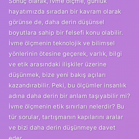
Sonuç olarak, ivme ölçme, günlük
hayatımızda sıradan bir kavram olarak
görünse de, daha derin düşünsel
boyutlara sahip bir felsefi konu olabilir.
İvme ölçmenin teknolojik ve bilimsel
yönlerinin ötesine geçerek, varlık, bilgi
ve etik arasındaki ilişkiler üzerine
düşünmek, bize yeni bakış açıları
kazandırabilir. Peki, bu ölçümler insanlık
adına daha derin bir anlam taşıyabilir mi?
İvme ölçmenin etik sınırları nelerdir? Bu
tür sorular, tartışmanın kapılarını aralar
ve bizi daha derin düşünmeye davet
eder.