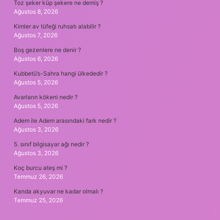
Toz şeker küp şekere ne demiş ?
Ağustos 8, 2026
Kimler av tüfeği ruhsatı alabilir ?
Ağustos 7, 2026
Boş gezenlere ne denir ?
Ağustos 6, 2026
Kubbetü’s-Sahra hangi ülkededir ?
Ağustos 5, 2026
Avarların kökeni nedir ?
Ağustos 5, 2026
Adem ile Adem arasındaki fark nedir ?
Ağustos 3, 2026
5. sınıf bilgisayar ağı nedir ?
Ağustos 3, 2026
Koç burcu ateş mi ?
Temmuz 26, 2026
Kanda akyuvar ne kadar olmalı ?
Temmuz 25, 2026