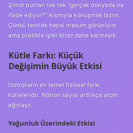
Şimdi bunları tek tek “gerçek dünyada ne
ifade ediyor?” kısmıyla konuşmak lazım.
Çünkü teoride hepsi masum görünüyor
ama pratikte işler biraz daha karmaşık.
Kütle Farkı: Küçük
Değişimin Büyük Etkisi
İzotopların en temel fiziksel farkı
kütleleridir. Nötron sayısı arttıkça atom
ağırlaşır.
Yoğunluk Üzerindeki Etkisi