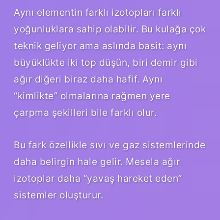
Aynı elementin farklı izotopları farklı
yoğunluklara sahip olabilir. Bu kulağa çok
teknik geliyor ama aslında basit: aynı
büyüklükte iki top düşün, biri demir gibi
ağır diğeri biraz daha hafif. Aynı
“kimlikte” olmalarına rağmen yere
çarpma şekilleri bile farklı olur.
Bu fark özellikle sıvı ve gaz sistemlerinde
daha belirgin hale gelir. Mesela ağır
izotoplar daha “yavaş hareket eden”
sistemler oluşturur.