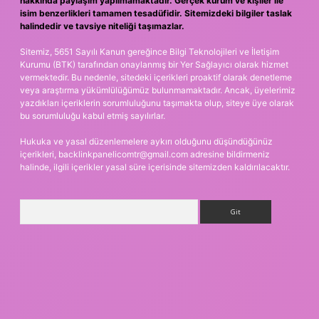
hakkında paylaşım yapılmamaktadır. Gerçek kurum ve kişiler ile
isim benzerlikleri tamamen tesadüfidir. Sitemizdeki bilgiler taslak
halindedir ve tavsiye niteliği taşımazlar.
Sitemiz, 5651 Sayılı Kanun gereğince Bilgi Teknolojileri ve İletişim
Kurumu (BTK) tarafından onaylanmış bir Yer Sağlayıcı olarak hizmet
vermektedir. Bu nedenle, sitedeki içerikleri proaktif olarak denetleme
veya araştırma yükümlülüğümüz bulunmamaktadır. Ancak, üyelerimiz
yazdıkları içeriklerin sorumluluğunu taşımakta olup, siteye üye olarak
bu sorumluluğu kabul etmiş sayılırlar.
Hukuka ve yasal düzenlemelere aykırı olduğunu düşündüğünüz
içerikleri,
backlinkpanelicomtr@gmail.com
adresine bildirmeniz
halinde, ilgili içerikler yasal süre içerisinde sitemizden kaldırılacaktır.
Arama