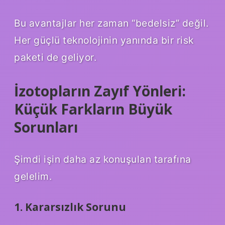
Bu avantajlar her zaman “bedelsiz” değil.
Her güçlü teknolojinin yanında bir risk
paketi de geliyor.
İzotopların Zayıf Yönleri:
Küçük Farkların Büyük
Sorunları
Şimdi işin daha az konuşulan tarafına
gelelim.
1. Kararsızlık Sorunu