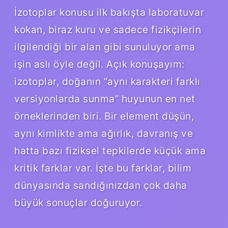
İzotoplar konusu ilk bakışta laboratuvar
kokan, biraz kuru ve sadece fizikçilerin
ilgilendiği bir alan gibi sunuluyor ama
işin aslı öyle değil. Açık konuşayım:
izotoplar, doğanın “aynı karakteri farklı
versiyonlarda sunma” huyunun en net
örneklerinden biri. Bir element düşün,
aynı kimlikte ama ağırlık, davranış ve
hatta bazı fiziksel tepkilerde küçük ama
kritik farklar var. İşte bu farklar, bilim
dünyasında sandığınızdan çok daha
büyük sonuçlar doğuruyor.