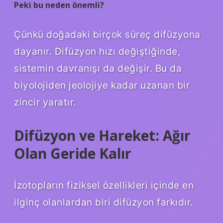
Peki bu neden önemli?
Çünkü doğadaki birçok süreç difüzyona
dayanır. Difüzyon hızı değiştiğinde,
sistemin davranışı da değişir. Bu da
biyolojiden jeolojiye kadar uzanan bir
zincir yaratır.
Difüzyon ve Hareket: Ağır
Olan Geride Kalır
İzotopların fiziksel özellikleri içinde en
ilginç olanlardan biri difüzyon farkıdır.