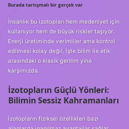
Burada tartışmalı bir gerçek var
İnsanlık bu izotopları hem medeniyet için
kullanıyor hem de büyük riskler taşıyor.
Enerji üretiminde verimliler ama kontrol
edilmesi kolay değil. İşte bilim ile etik
arasındaki o klasik gerilim yine
karşımızda.
İzotopların Güçlü Yönleri:
Bilimin Sessiz Kahramanları
İzotopların fiziksel özellikleri bazı
alanlarda inanılmaz avantajlar sağlar.