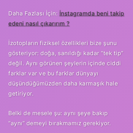
Daha Fazlası İçin:
İnstagramda beni takip
edeni nasıl çıkarırım ?
İzotopların fiziksel özellikleri bize şunu
gösteriyor: doğa, sanıldığı kadar “tek tip”
değil. Aynı görünen şeylerin içinde ciddi
farklar var ve bu farklar dünyayı
düşündüğümüzden daha karmaşık hale
getiriyor.
Belki de mesele şu: aynı şeye bakıp
“aynı” demeyi bırakmamız gerekiyor.