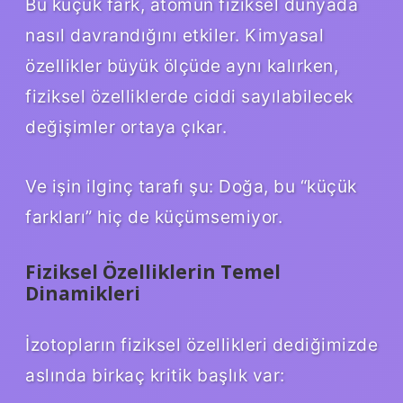
Bu küçük fark, atomun fiziksel dünyada
nasıl davrandığını etkiler. Kimyasal
özellikler büyük ölçüde aynı kalırken,
fiziksel özelliklerde ciddi sayılabilecek
değişimler ortaya çıkar.
Ve işin ilginç tarafı şu: Doğa, bu “küçük
farkları” hiç de küçümsemiyor.
Fiziksel Özelliklerin Temel
Dinamikleri
İzotopların fiziksel özellikleri dediğimizde
aslında birkaç kritik başlık var: