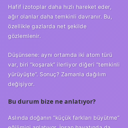
Hafif izotoplar daha hızlı hareket eder,
ağır olanlar daha temkinli davranır. Bu,
özellikle gazlarda net şekilde
gözlemlenir.
Düşünsene: aynı ortamda iki atom türü
var, biri “koşarak” ilerliyor diğeri “temkinli
yürüyüşte”. Sonuç? Zamanla dağılım
değişiyor.
Bu durum bize ne anlatıyor?
Aslında doğanın “küçük farkları büyütme”
eğilimini anlatıyor. İnsan hayatında da