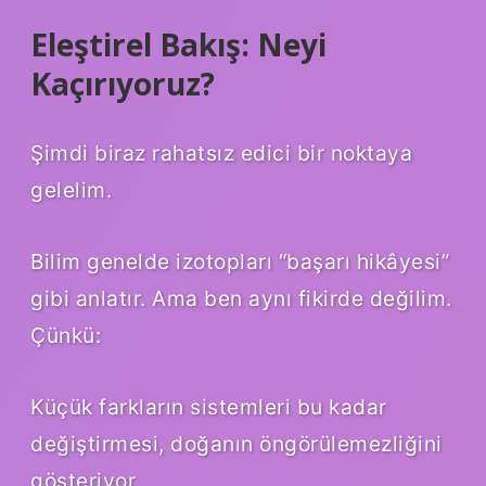
Eleştirel Bakış: Neyi
Kaçırıyoruz?
Şimdi biraz rahatsız edici bir noktaya
gelelim.
Bilim genelde izotopları “başarı hikâyesi”
gibi anlatır. Ama ben aynı fikirde değilim.
Çünkü:
Küçük farkların sistemleri bu kadar
değiştirmesi, doğanın öngörülemezliğini
gösteriyor