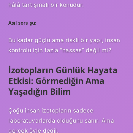
hâlâ tartışmalı bir konudur.
Asıl soru şu:
Bu kadar güçlü ama riskli bir yapı, insan
kontrolü için fazla “hassas” değil mi?
İzotopların Günlük Hayata
Etkisi: Görmediğin Ama
Yaşadığın Bilim
Çoğu insan izotopların sadece
laboratuvarlarda olduğunu sanır. Ama
gerçek öyle değil.