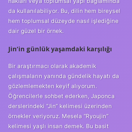
hakları veya toplumsal yapı bağlamında
da kullanılabiliyor. Bu, dilin hem bireysel
hem toplumsal düzeyde nasıl işlediğine
dair güzel bir örnek.
Jin’in günlük yaşamdaki karşılığı
Bir araştırmacı olarak akademik
çalışmaların yanında gündelik hayatı da
gözlemlemekten keyif alıyorum.
Öğrencilerle sohbet ederken, Japonca
derslerindeki “Jin” kelimesi üzerinden
örnekler veriyoruz. Mesela “Ryoujin”
kelimesi yaşlı insan demek. Bu basit