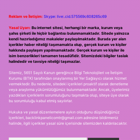
Reklam ve İletişim:
Skype: live:.cid.575569c608265c69
Yasal Uyarı:
Bu internet sitesi, herhangi bir marka, kurum veya
şahıs şirketi ile hiçbir bağlantısı bulunmamaktadır. Sitede yalnızca
kendi hazırladığımız makaleler paylaşılmaktadır. Burada yer alan
içerikler haber niteliği taşımamakta olup, gerçek kurum ve kişiler
hakkında paylaşım yapılmamaktadır. Gerçek kurum ve kişiler ile
isim benzerlikleri tamamen tesadüfidir. Sitemizdeki bilgiler taslak
halindedir ve tavsiye niteliği taşımazlar.
Sitemiz, 5651 Sayılı Kanun gereğince Bilgi Teknolojileri ve İletişim
Kurumu (BTK) tarafından onaylanmış bir Yer Sağlayıcı olarak hizmet
vermektedir. Bu nedenle, sitedeki içerikleri proaktif olarak denetleme
veya araştırma yükümlülüğümüz bulunmamaktadır. Ancak, üyelerimiz
yazdıkları içeriklerin sorumluluğunu taşımakta olup, siteye üye olarak
bu sorumluluğu kabul etmiş sayılırlar.
Hukuka ve yasal düzenlemelere aykırı olduğunu düşündüğünüz
içerikleri,
backlinkpanelicomtr@gmail.com
adresine bildirmeniz
halinde, ilgili içerikler yasal süre içerisinde sitemizden kaldırılacaktır.
Arama