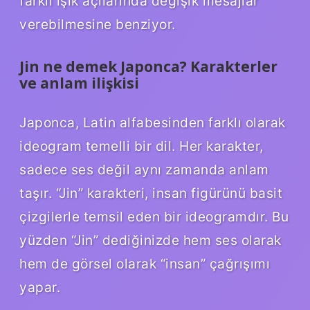
farklı ışık açılarında değişik mesajlar
verebilmesine benziyor.
Jin ne demek Japonca? Karakterler
ve anlam ilişkisi
Japonca, Latin alfabesinden farklı olarak
ideogram temelli bir dil. Her karakter,
sadece ses değil aynı zamanda anlam
taşır. “Jin” karakteri, insan figürünü basit
çizgilerle temsil eden bir ideogramdır. Bu
yüzden “Jin” dediğinizde hem ses olarak
hem de görsel olarak “insan” çağrışımı
yapar.