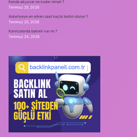
Kanda akyuvar ne kadar olmalı ?
Temmuz 25, 2026
Askeriyeye en erken saat kaçta teslim olunur ?
Temmuz 25, 2026
Karıncalarda bakteri var mı ?
Temmuz 24, 2026