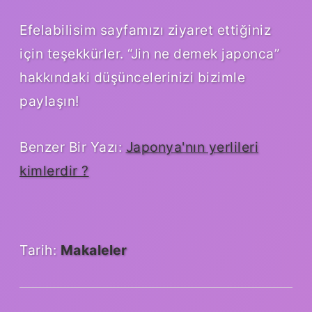
Efelabilisim sayfamızı ziyaret ettiğiniz
için teşekkürler. “Jin ne demek japonca”
hakkındaki düşüncelerinizi bizimle
paylaşın!
Benzer Bir Yazı:
Japonya'nın yerlileri
kimlerdir ?
Tarih:
Makaleler