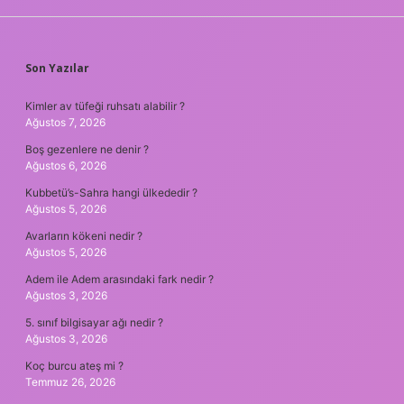
SIDEBAR
Son Yazılar
Kimler av tüfeği ruhsatı alabilir ?
Ağustos 7, 2026
Boş gezenlere ne denir ?
Ağustos 6, 2026
Kubbetü’s-Sahra hangi ülkededir ?
Ağustos 5, 2026
Avarların kökeni nedir ?
Ağustos 5, 2026
Adem ile Adem arasındaki fark nedir ?
Ağustos 3, 2026
5. sınıf bilgisayar ağı nedir ?
Ağustos 3, 2026
Koç burcu ateş mi ?
Temmuz 26, 2026