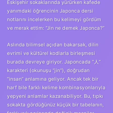
Eskişehir sokaklarında yürürken kafede
yanımdaki öğrencinin Japonca dersi
notlarını incelerken bu kelimeyi gördüm
ve merak ettim: “Jin ne demek Japonca?”
Aslında bilimsel açıdan bakarsak, dilin
evrimi ve kültürel kodlarla birleşmesi
burada devreye giriyor. Japoncada “人”
karakteri (okunuşu “jin”), doğrudan
“insan” anlamına geliyor. Ancak tek bir
harf bile farklı kelime kombinasyonlarıyla
yepyeni anlamlar kazanabiliyor. Bu, tıpkı
sokakta gördüğünüz küçük bir tabelanın,