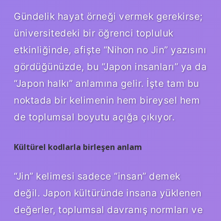
Gündelik hayat örneği vermek gerekirse;
üniversitedeki bir öğrenci topluluk
etkinliğinde, afişte “Nihon no Jin” yazısını
gördüğünüzde, bu “Japon insanları” ya da
“Japon halkı” anlamına gelir. İşte tam bu
noktada bir kelimenin hem bireysel hem
de toplumsal boyutu açığa çıkıyor.
Kültürel kodlarla birleşen anlam
“Jin” kelimesi sadece “insan” demek
değil. Japon kültüründe insana yüklenen
değerler, toplumsal davranış normları ve