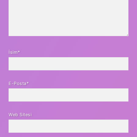
İsim*
E-Posta*
Web Sitesi