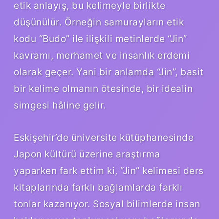
etik anlayış, bu kelimeyle birlikte
düşünülür. Örneğin samurayların etik
kodu “Budo” ile ilişkili metinlerde “Jin”
kavramı, merhamet ve insanlık erdemi
olarak geçer. Yani bir anlamda “Jin”, basit
bir kelime olmanın ötesinde, bir idealin
simgesi hâline gelir.
Eskişehir’de üniversite kütüphanesinde
Japon kültürü üzerine araştırma
yaparken fark ettim ki, “Jin” kelimesi ders
kitaplarında farklı bağlamlarda farklı
tonlar kazanıyor. Sosyal bilimlerde insan