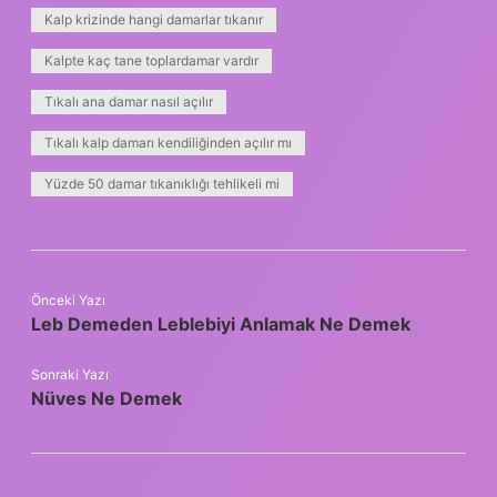
Kalp krizinde hangi damarlar tıkanır
Kalpte kaç tane toplardamar vardır
Tıkalı ana damar nasıl açılır
Tıkalı kalp damarı kendiliğinden açılır mı
Yüzde 50 damar tıkanıklığı tehlikeli mi
Önceki Yazı
Leb Demeden Leblebiyi Anlamak Ne Demek
Sonraki Yazı
Nüves Ne Demek