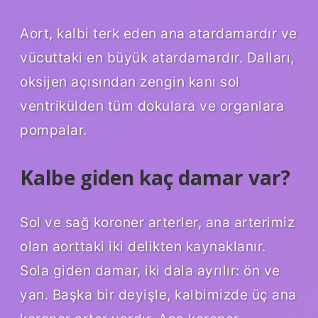
Aort, kalbi terk eden ana atardamardır ve
vücuttaki en büyük atardamardır. Dalları,
oksijen açısından zengin kanı sol
ventrikülden tüm dokulara ve organlara
pompalar.
Kalbe giden kaç damar var?
Sol ve sağ koroner arterler, ana arterimiz
olan aorttaki iki delikten kaynaklanır.
Sola giden damar, iki dala ayrılır: ön ve
yan. Başka bir deyişle, kalbimizde üç ana