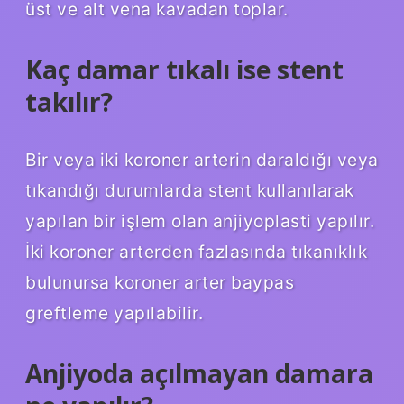
üst ve alt vena kavadan toplar.
Kaç damar tıkalı ise stent
takılır?
Bir veya iki koroner arterin daraldığı veya
tıkandığı durumlarda stent kullanılarak
yapılan bir işlem olan anjiyoplasti yapılır.
İki koroner arterden fazlasında tıkanıklık
bulunursa koroner arter baypas
greftleme yapılabilir.
Anjiyoda açılmayan damara