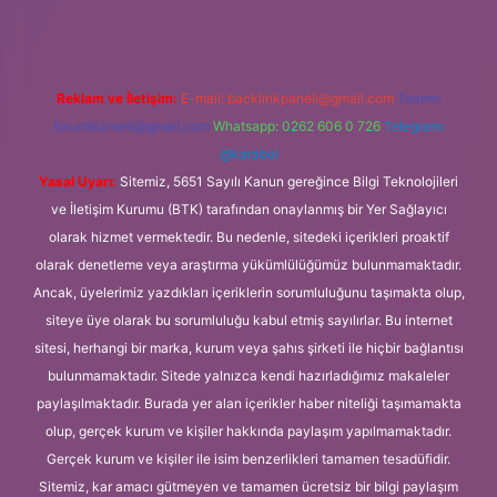
Reklam ve İletişim:
E-mail:
backlinkpaneli@gmail.com
Teams:
forumhizmeti@gmail.com
Whatsapp: 0262 606 0 726
Telegram:
@karabul
Yasal Uyarı:
Sitemiz, 5651 Sayılı Kanun gereğince Bilgi Teknolojileri
ve İletişim Kurumu (BTK) tarafından onaylanmış bir Yer Sağlayıcı
olarak hizmet vermektedir. Bu nedenle, sitedeki içerikleri proaktif
olarak denetleme veya araştırma yükümlülüğümüz bulunmamaktadır.
Ancak, üyelerimiz yazdıkları içeriklerin sorumluluğunu taşımakta olup,
siteye üye olarak bu sorumluluğu kabul etmiş sayılırlar. Bu internet
sitesi, herhangi bir marka, kurum veya şahıs şirketi ile hiçbir bağlantısı
bulunmamaktadır. Sitede yalnızca kendi hazırladığımız makaleler
paylaşılmaktadır. Burada yer alan içerikler haber niteliği taşımamakta
olup, gerçek kurum ve kişiler hakkında paylaşım yapılmamaktadır.
Gerçek kurum ve kişiler ile isim benzerlikleri tamamen tesadüfidir.
Sitemiz, kar amacı gütmeyen ve tamamen ücretsiz bir bilgi paylaşım