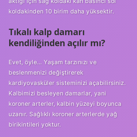
aktığı için sağ koldaki kan basıncı sol
koldakinden 10 birim daha yüksektir.
Tıkalı kalp damarı
kendiliğinden açılır mı?
Evet, öyle… Yaşam tarzınızı ve
beslenmenizi değiştirerek
kardiyovasküler sisteminizi açabilirsiniz.
Kalbimizi besleyen damarlar, yani
koroner arterler, kalbin yüzeyi boyunca
uzanır. Sağlıklı koroner arterlerde yağ
birikintileri yoktur.