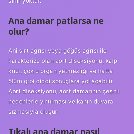
sınır yoktur.
Ana damar patlarsa ne
olur?
Ani sırt ağrısı veya göğüs ağrısı ile
karakterize olan aort diseksiyonu; kalp
krizi, çoklu organ yetmezliği ve hatta
ölüm gibi ciddi sonuçlara yol açabilir.
Aort diseksiyonu, aort damarının çeşitli
nedenlerle yırtılması ve kanın duvara
sızmasıyla oluşur.
Tıkalı ana damar nasıl