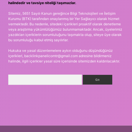
halindedir ve tavsiye niteliği taşımazlar.
Sitemiz, 5651 Sayılı Kanun gereğince Bilgi Teknolojileri ve İletişim
Kurumu (BTK) tarafından onaylanmış bir Yer Sağlayıcı olarak hizmet
vermektedir. Bu nedenle, sitedeki içerikleri proaktif olarak denetleme
veya araştırma yükümlülüğümüz bulunmamaktadır. Ancak, üyelerimiz
yazdıkları içeriklerin sorumluluğunu taşımakta olup, siteye üye olarak
bu sorumluluğu kabul etmiş sayılırlar.
Hukuka ve yasal düzenlemelere aykırı olduğunu düşündüğünüz
içerikleri,
backlinkpanelicomtr@gmail.com
adresine bildirmeniz
halinde, ilgili içerikler yasal süre içerisinde sitemizden kaldırılacaktır.
Arama
giriş