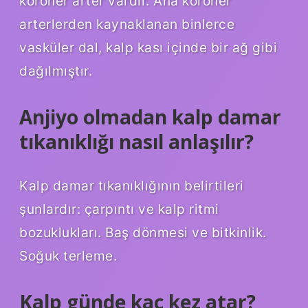
koroner arter vardır. Ana koroner
arterlerden kaynaklanan binlerce
vasküler dal, kalp kası içinde bir ağ gibi
dağılmıştır.
Anjiyo olmadan kalp damar
tıkanıklığı nasıl anlaşılır?
Kalp damar tıkanıklığının belirtileri
şunlardır: çarpıntı ve kalp ritmi
bozuklukları. Baş dönmesi ve bitkinlik.
Soğuk terleme.
Kalp günde kaç kez atar?