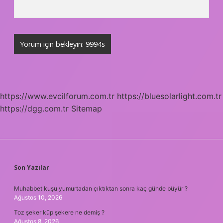
https://www.evcilforum.com.tr
https://bluesolarlight.com.tr
https://dgg.com.tr
Sitemap
SIDEBAR
Son Yazılar
Muhabbet kuşu yumurtadan çıktıktan sonra kaç günde büyür ?
Ağustos 10, 2026
Toz şeker küp şekere ne demiş ?
Ağustos 8, 2026