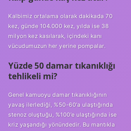
Kalbimiz ortalama olarak dakikada 70
kez, günde 104.000 kez, yılda ise 38
milyon kez kasılarak, içindeki kanı
vücudumuzun her yerine pompalar.
Yüzde 50 damar tıkanıklığı
tehlikeli mi?
Genel kamuoyu damar tıkanıklığının
yavaş ilerlediği, %50-60’a ulaştığında
stenoz oluştuğu, %100’e ulaştığında ise
kriz yaşandığı yönündedir. Bu mantıkla