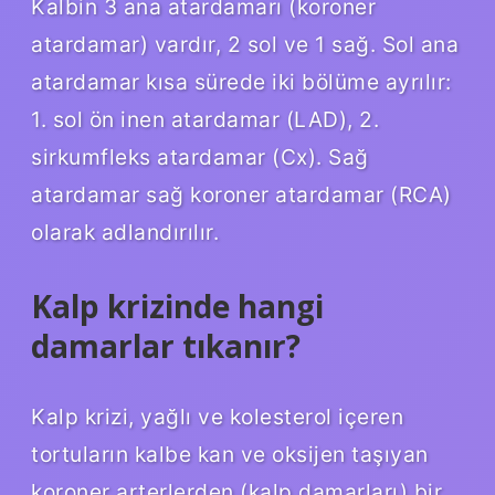
Kalbin 3 ana atardamarı (koroner
atardamar) vardır, 2 sol ve 1 sağ. Sol ana
atardamar kısa sürede iki bölüme ayrılır:
1. sol ön inen atardamar (LAD), 2.
sirkumfleks atardamar (Cx). Sağ
atardamar sağ koroner atardamar (RCA)
olarak adlandırılır.
Kalp krizinde hangi
damarlar tıkanır?
Kalp krizi, yağlı ve kolesterol içeren
tortuların kalbe kan ve oksijen taşıyan
koroner arterlerden (kalp damarları) bir