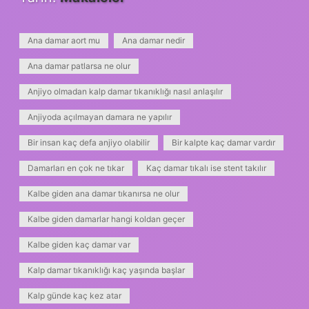
Ana damar aort mu
Ana damar nedir
Ana damar patlarsa ne olur
Anjiyo olmadan kalp damar tıkanıklığı nasıl anlaşılır
Anjiyoda açılmayan damara ne yapılır
Bir insan kaç defa anjiyo olabilir
Bir kalpte kaç damar vardır
Damarları en çok ne tıkar
Kaç damar tıkalı ise stent takılır
Kalbe giden ana damar tıkanırsa ne olur
Kalbe giden damarlar hangi koldan geçer
Kalbe giden kaç damar var
Kalp damar tıkanıklığı kaç yaşında başlar
Kalp günde kaç kez atar