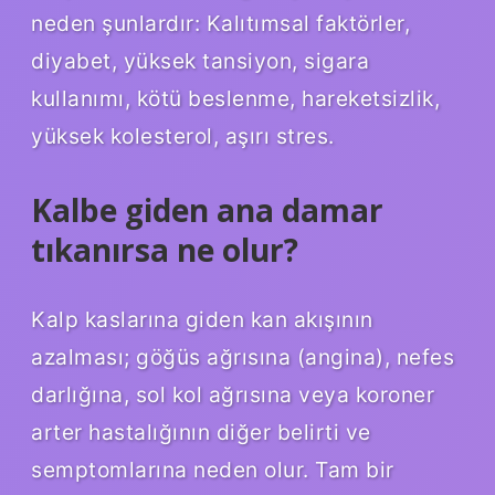
neden şunlardır: Kalıtımsal faktörler,
diyabet, yüksek tansiyon, sigara
kullanımı, kötü beslenme, hareketsizlik,
yüksek kolesterol, aşırı stres.
Kalbe giden ana damar
tıkanırsa ne olur?
Kalp kaslarına giden kan akışının
azalması; göğüs ağrısına (angina), nefes
darlığına, sol kol ağrısına veya koroner
arter hastalığının diğer belirti ve
semptomlarına neden olur. Tam bir