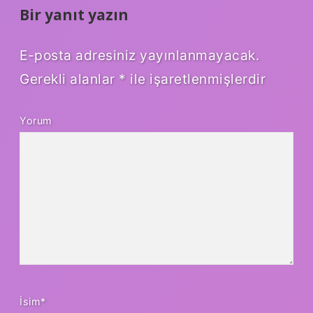
Bir yanıt yazın
E-posta adresiniz yayınlanmayacak.
Gerekli alanlar
*
ile işaretlenmişlerdir
Yorum
İsim*