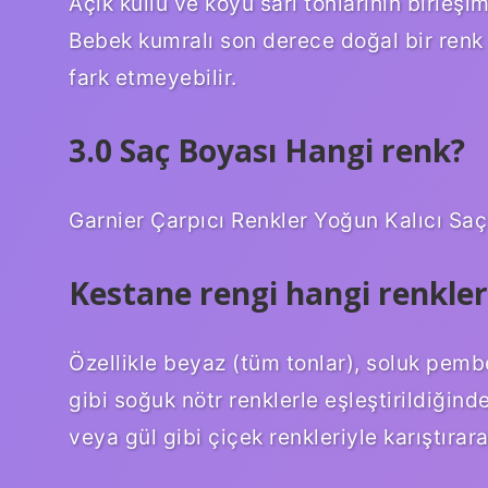
Açık küllü ve koyu sarı tonlarının birleşimi
Bebek kumralı son derece doğal bir renk 
fark etmeyebilir.
3.0 Saç Boyası Hangi renk?
Garnier Çarpıcı Renkler Yoğun Kalıcı Saç
Kestane rengi hangi renkler
Özellikle beyaz (tüm tonlar), soluk pem
gibi soğuk nötr renklerle eşleştirildiğind
veya gül gibi çiçek renkleriyle karıştırar