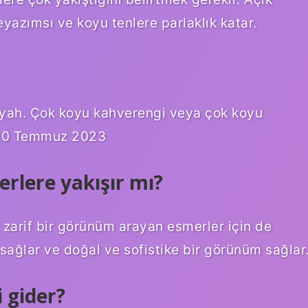
yazımsı ve koyu tenlere parlaklık katar.
Siyah. Çok koyu kahverengi veya çok koyu
)10 Temmuz 2023
rlere yakışır mı?
e zarif bir görünüm arayan esmerler için de
m sağlar ve doğal ve sofistike bir görünüm sağlar
 gider?