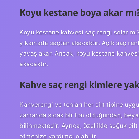
Koyu kestane boya akar mı
Koyu kestane kahvesi saç rengi solar mı
yıkamada saçtan akacaktır. Açık saç renk
yavaş akar. Ancak, koyu kestane kahves
akacaktır.
Kahve saç rengi kimlere yak
Kahverengi ve tonları her cilt tipine uyg
zamanda sıcak bir ton olduğundan, beyaz
bilinmektedir. Ayrıca, özellikle soğuk cil
etmenize yardımcı olabilir.