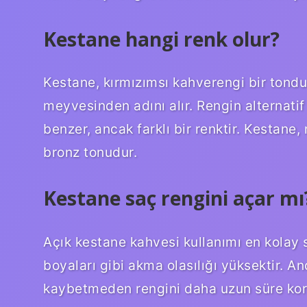
Kestane hangi renk olur?
Kestane, kırmızımsı kahverengi bir tond
meyvesinden adını alır. Rengin alternatif 
benzer, ancak farklı bir renktir. Kestan
bronz tonudur.
Kestane saç rengini açar mı
Açık kestane kahvesi kullanımı en kolay 
boyaları gibi akma olasılığı yüksektir. An
kaybetmeden rengini daha uzun süre koru