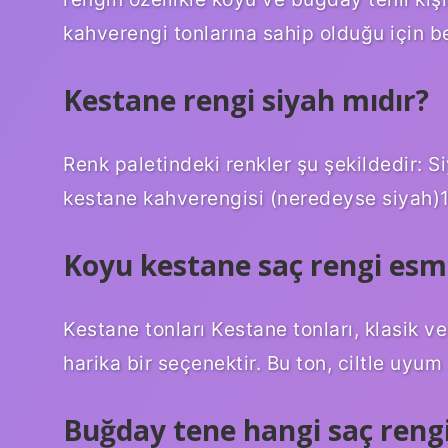
kahverengi tonlarına sahip olduğu için be
Kestane rengi siyah mıdır?
Renk paletindeki renkler şu şekildedir: 
kestane kahverengisi (neredeyse siyah
Koyu kestane saç rengi esme
Kestane tonları Kestane tonları, klasik v
harika bir seçenektir. Bu ton, ciltle uyu
Buğday tene hangi saç rengi