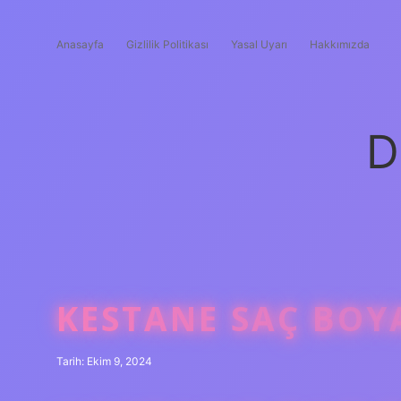
Anasayfa
Gizlilik Politikası
Yasal Uyarı
Hakkımızda
D
KESTANE SAÇ BOYA
Tarih: Ekim 9, 2024