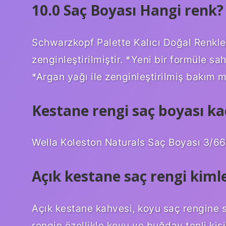
10.0 Saç Boyası Hangi renk?
Schwarzkopf Palette Kalıcı Doğal Renkler
zenginleştirilmiştir. *Yeni bir formüle sa
*Argan yağı ile zenginleştirilmiş bakım 
Kestane rengi saç boyası k
Wella Koleston Naturals Saç Boyası 3/66 
Açık kestane saç rengi kimle
Açık kestane kahvesi, koyu saç rengine s
rengin özellikle koyu ve buğday tenli kişi