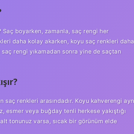
?
? Saç boyarken, zamanla, saç rengi her
leri daha kolay akarken, koyu saç renkleri dah
i saç rengi yıkamadan sonra yine de saçtan
ışır?
un saç renkleri arasındadır. Koyu kahverengi ayn
, esmer veya buğday tenli herkese yakıştığı
t alt tonunuz varsa, sıcak bir görünüm elde