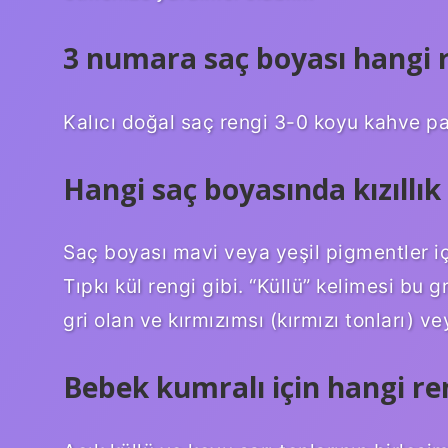
3 numara saç boyası hangi 
Kalıcı doğal saç rengi 3-0 koyu kahve pa
Hangi saç boyasında kızıllık
Saç boyası mavi veya yeşil pigmentler içe
Tıpkı kül rengi gibi. “Küllü” kelimesi bu 
gri olan ve kırmızımsı (kırmızı tonları) v
Bebek kumralı için hangi renk