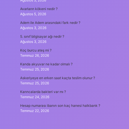
Ağustos 5, 2026
Avarların kökeni nedir ?
Ağustos 5, 2026
Adem ile Adem arasındaki fark nedir ?
Ağustos 3, 2026
5. sınıf bilgisayar ağı nedir ?
Ağustos 3, 2026
Koç burcu ateş mi ?
Temmuz 26, 2026
Kanda akyuvar ne kadar olmalı ?
Temmuz 25, 2026
Askeriyeye en erken saat kaçta teslim olunur ?
Temmuz 25, 2026
Karıncalarda bakteri var mı ?
Temmuz 24, 2026
Hesap numarası ibanın son kaç hanesi halkbank ?
Temmuz 22, 2026