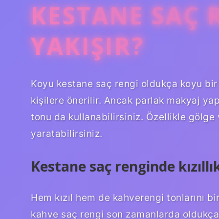
KESTANE SAÇ 
YAKIŞIR?
Koyu kestane saç rengi oldukça koyu bir 
kişilere önerilir. Ancak parlak makyaj y
tonu da kullanabilirsiniz. Özellikle gölge
yaratabilirsiniz.
Kestane saç renginde kızıllı
Hem kızıl hem de kahverengi tonlarını bir
kahve saç rengi son zamanlarda oldukça 