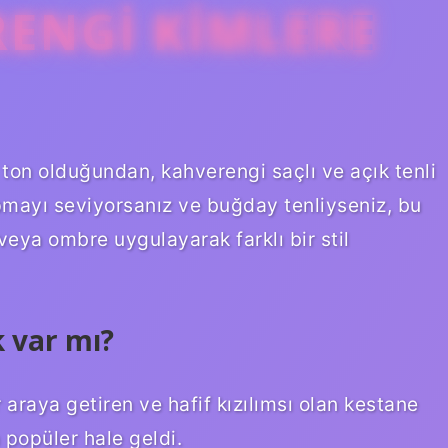
RENGI KIMLERE
ton olduğundan, kahverengi saçlı ve açık tenli
apmayı seviyorsanız ve buğday tenliyseniz, bu
 veya ombre uygulayarak farklı bir stil
k var mı?
 araya getiren ve hafif kızılımsı olan kestane
popüler hale geldi.