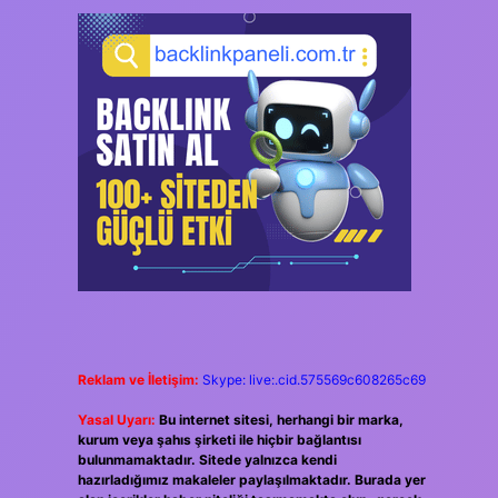
Reklam ve İletişim:
Skype: live:.cid.575569c608265c69
Yasal Uyarı:
Bu internet sitesi, herhangi bir marka,
kurum veya şahıs şirketi ile hiçbir bağlantısı
bulunmamaktadır. Sitede yalnızca kendi
hazırladığımız makaleler paylaşılmaktadır. Burada yer