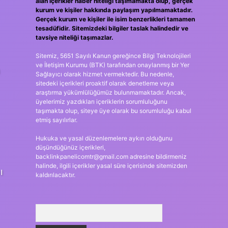
alan içerikler haber niteliği taşımamakta olup, gerçek
kurum ve kişiler hakkında paylaşım yapılmamaktadır.
Gerçek kurum ve kişiler ile isim benzerlikleri tamamen
tesadüfidir. Sitemizdeki bilgiler taslak halindedir ve
tavsiye niteliği taşımazlar.
Sitemiz, 5651 Sayılı Kanun gereğince Bilgi Teknolojileri
ve İletişim Kurumu (BTK) tarafından onaylanmış bir Yer
a
Sağlayıcı olarak hizmet vermektedir. Bu nedenle,
sitedeki içerikleri proaktif olarak denetleme veya
araştırma yükümlülüğümüz bulunmamaktadır. Ancak,
üyelerimiz yazdıkları içeriklerin sorumluluğunu
taşımakta olup, siteye üye olarak bu sorumluluğu kabul
etmiş sayılırlar.
Hukuka ve yasal düzenlemelere aykırı olduğunu
düşündüğünüz içerikleri,
backlinkpanelicomtr@gmail.com
adresine bildirmeniz
halinde, ilgili içerikler yasal süre içerisinde sitemizden
ı
kaldırılacaktır.
Arama