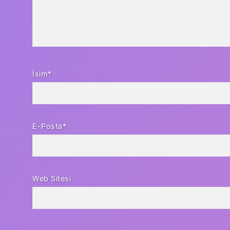
İsim*
E-Posta*
Web Sitesi