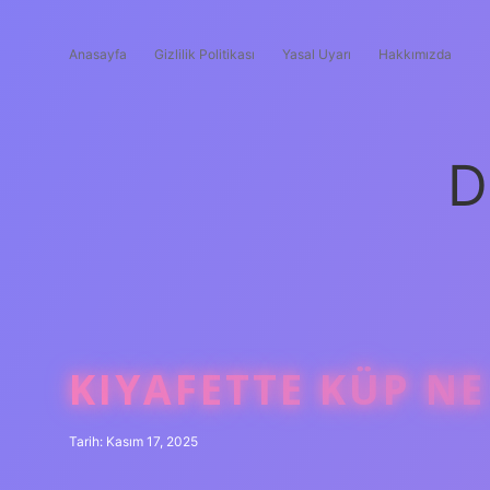
Anasayfa
Gizlilik Politikası
Yasal Uyarı
Hakkımızda
D
KIYAFETTE KÜP NE
Tarih: Kasım 17, 2025