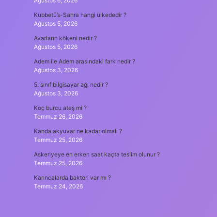
Ağustos 6, 2026
Kubbetü’s-Sahra hangi ülkededir ?
Ağustos 5, 2026
Avarların kökeni nedir ?
Ağustos 5, 2026
Adem ile Adem arasındaki fark nedir ?
Ağustos 3, 2026
5. sınıf bilgisayar ağı nedir ?
Ağustos 3, 2026
Koç burcu ateş mi ?
Temmuz 26, 2026
Kanda akyuvar ne kadar olmalı ?
Temmuz 25, 2026
Askeriyeye en erken saat kaçta teslim olunur ?
Temmuz 25, 2026
Karıncalarda bakteri var mı ?
Temmuz 24, 2026