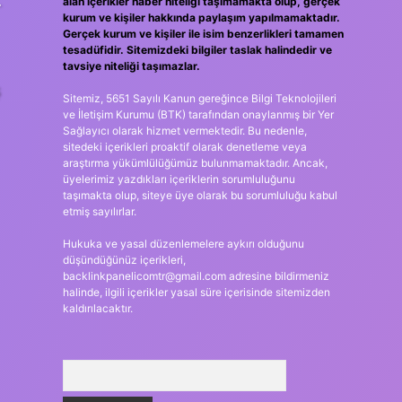
alan içerikler haber niteliği taşımamakta olup, gerçek
kurum ve kişiler hakkında paylaşım yapılmamaktadır.
Gerçek kurum ve kişiler ile isim benzerlikleri tamamen
tesadüfidir. Sitemizdeki bilgiler taslak halindedir ve
tavsiye niteliği taşımazlar.
ş
Sitemiz, 5651 Sayılı Kanun gereğince Bilgi Teknolojileri
ve İletişim Kurumu (BTK) tarafından onaylanmış bir Yer
Sağlayıcı olarak hizmet vermektedir. Bu nedenle,
sitedeki içerikleri proaktif olarak denetleme veya
araştırma yükümlülüğümüz bulunmamaktadır. Ancak,
üyelerimiz yazdıkları içeriklerin sorumluluğunu
taşımakta olup, siteye üye olarak bu sorumluluğu kabul
etmiş sayılırlar.
Hukuka ve yasal düzenlemelere aykırı olduğunu
düşündüğünüz içerikleri,
backlinkpanelicomtr@gmail.com
adresine bildirmeniz
halinde, ilgili içerikler yasal süre içerisinde sitemizden
kaldırılacaktır.
Arama