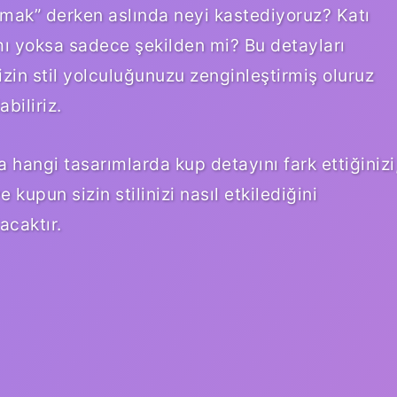
rmak” derken aslında neyi kastediyoruz? Katı
mı yoksa sadece şekilden mi? Bu detayları
zin stil yolculuğunuzu zenginleştirmiş oluruz
biliriz.
angi tasarımlarda kup detayını fark ettiğinizi
kupun sizin stilinizi nasıl etkilediğini
acaktır.