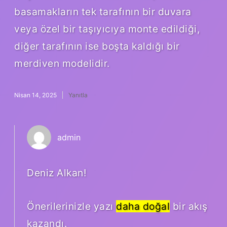
basamakların tek tarafının bir duvara
veya özel bir taşıyıcıya monte edildiği,
diğer tarafının ise boşta kaldığı bir
merdiven modelidir.
Nisan 14, 2025
Yanıtla
admin
Deniz Alkan!
Önerilerinizle yazı
daha doğal
bir akış
kazandı.