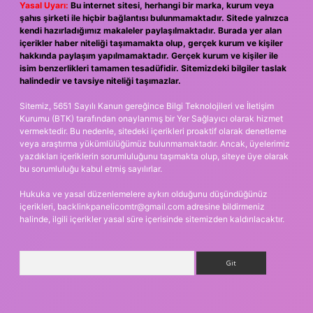
Yasal Uyarı:
Bu internet sitesi, herhangi bir marka, kurum veya
şahıs şirketi ile hiçbir bağlantısı bulunmamaktadır. Sitede yalnızca
kendi hazırladığımız makaleler paylaşılmaktadır. Burada yer alan
içerikler haber niteliği taşımamakta olup, gerçek kurum ve kişiler
hakkında paylaşım yapılmamaktadır. Gerçek kurum ve kişiler ile
isim benzerlikleri tamamen tesadüfidir. Sitemizdeki bilgiler taslak
halindedir ve tavsiye niteliği taşımazlar.
Sitemiz, 5651 Sayılı Kanun gereğince Bilgi Teknolojileri ve İletişim
Kurumu (BTK) tarafından onaylanmış bir Yer Sağlayıcı olarak hizmet
vermektedir. Bu nedenle, sitedeki içerikleri proaktif olarak denetleme
veya araştırma yükümlülüğümüz bulunmamaktadır. Ancak, üyelerimiz
yazdıkları içeriklerin sorumluluğunu taşımakta olup, siteye üye olarak
bu sorumluluğu kabul etmiş sayılırlar.
Hukuka ve yasal düzenlemelere aykırı olduğunu düşündüğünüz
içerikleri,
backlinkpanelicomtr@gmail.com
adresine bildirmeniz
halinde, ilgili içerikler yasal süre içerisinde sitemizden kaldırılacaktır.
Arama