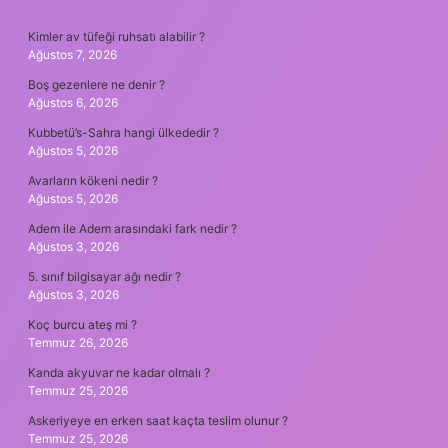
SIDEBAR
Kimler av tüfeği ruhsatı alabilir ?
Ağustos 7, 2026
Boş gezenlere ne denir ?
Ağustos 6, 2026
Kubbetü’s-Sahra hangi ülkededir ?
Ağustos 5, 2026
Avarların kökeni nedir ?
Ağustos 5, 2026
Adem ile Adem arasındaki fark nedir ?
Ağustos 3, 2026
5. sınıf bilgisayar ağı nedir ?
Ağustos 3, 2026
Koç burcu ateş mi ?
Temmuz 26, 2026
Kanda akyuvar ne kadar olmalı ?
Temmuz 25, 2026
Askeriyeye en erken saat kaçta teslim olunur ?
Temmuz 25, 2026