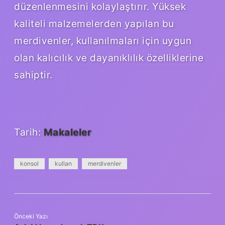
düzenlenmesini kolaylaştırır. Yüksek
kaliteli malzemelerden yapılan bu
merdivenler, kullanılmaları için uygun
olan kalıcılık ve dayanıklılık özelliklerine
sahiptir.
Tarih:
Makaleler
konsol
kullan
merdivenler
Önceki Yazı