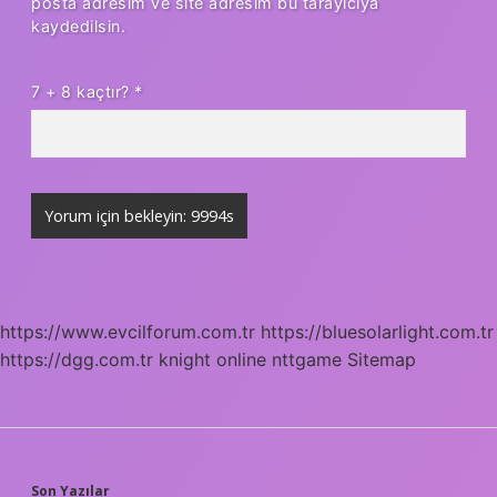
posta adresim ve site adresim bu tarayıcıya
kaydedilsin.
7 + 8 kaçtır?
*
https://www.evcilforum.com.tr
https://bluesolarlight.com.tr
https://dgg.com.tr
knight online
nttgame
Sitemap
Son Yazılar