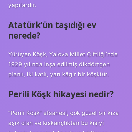
yapılardır.
Atatürk’ün taşıdığı ev
nerede?
Yürüyen Köşk, Yalova Millet Çiftliği’nde
1929 yılında inşa edilmiş dikdörtgen
planlı, iki katlı, yarı kâgir bir köşktür.
Perili Köşk hikayesi nedir?
“Perili Köşk” efsanesi, çok güzel bir kıza
aşık olan ve kıskançlıktan bu kişiyi