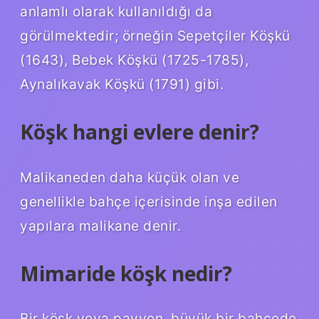
anlamlı olarak kullanıldığı da
görülmektedir; örneğin Sepetçiler Köşkü
(1643), Bebek Köşkü (1725-1785),
Aynalıkavak Köşkü (1791) gibi.
Köşk hangi evlere denir?
Malikaneden daha küçük olan ve
genellikle bahçe içerisinde inşa edilen
yapılara malikane denir.
Mimaride köşk nedir?
Bir köşk veya pavyon, büyük bir bahçede