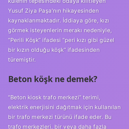
kulenin tepesindeki odaya kilitleyen
Yusuf Ziya Paşa’nın hikayesinden
kaynaklanmaktadır. İddiaya göre, kızı
görmek isteyenlerin merakı nedeniyle,
“Perili Köşk” ifadesi “peri kızı gibi güzel
bir kızın olduğu köşk” ifadesinden
türemiştir.
Beton köşk ne demek?
“Beton kiosk trafo merkezi” terimi,
elektrik enerjisini dağıtmak için kullanılan
bir trafo merkezi türünü ifade eder. Bu
trafo merkezleri, bir veya daha fazla