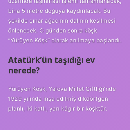
üzerinde taşınması işlemi tamamlanacak,
bina 5 metre doğuya kaydırılacak. Bu
şekilde çınar ağacının dalının kesilmesi
önlenecek. O günden sonra köşk
“Yürüyen Köşk” olarak anılmaya başlandı.
Atatürk’ün taşıdığı ev
nerede?
Yürüyen Köşk, Yalova Millet Çiftliği’nde
1929 yılında inşa edilmiş dikdörtgen
planlı, iki katlı, yarı kâgir bir köşktür.