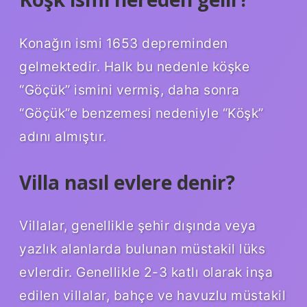
Konağın ismi 1653 depreminden
gelmektedir. Halk bu nedenle köşke
“Göçük” ismini vermiş, daha sonra
“Göçük”e benzemesi nedeniyle “Köşk”
adını almıştır.
Villa nasıl evlere denir?
Villalar, genellikle şehir dışında veya
yazlık alanlarda bulunan müstakil lüks
evlerdir. Genellikle 2-3 katlı olarak inşa
edilen villalar, bahçe ve havuzlu müstakil