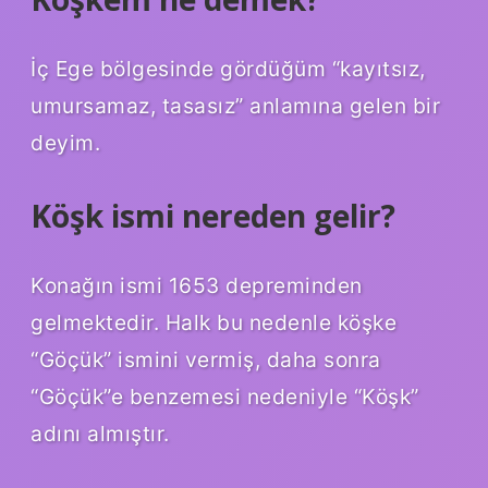
İç Ege bölgesinde gördüğüm “kayıtsız,
umursamaz, tasasız” anlamına gelen bir
deyim.
Köşk ismi nereden gelir?
Konağın ismi 1653 depreminden
gelmektedir. Halk bu nedenle köşke
“Göçük” ismini vermiş, daha sonra
“Göçük”e benzemesi nedeniyle “Köşk”
adını almıştır.