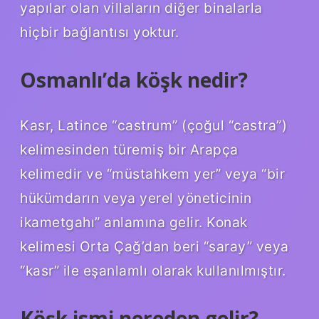
yapılar olan villaların diğer binalarla
hiçbir bağlantısı yoktur.
Osmanlı’da köşk nedir?
Kasr, Latince “castrum” (çoğul “castra”)
kelimesinden türemiş bir Arapça
kelimedir ve “müstahkem yer” veya “bir
hükümdarın veya yerel yöneticinin
ikametgahı” anlamına gelir. Konak
kelimesi Orta Çağ’dan beri “saray” veya
“kasr” ile eşanlamlı olarak kullanılmıştır.
Köşk ismi nereden gelir?