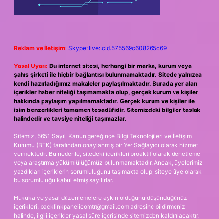
Reklam ve İletişim:
Skype: live:.cid.575569c608265c69
Yasal Uyarı:
Bu internet sitesi, herhangi bir marka, kurum veya
şahıs şirketi ile hiçbir bağlantısı bulunmamaktadır. Sitede yalnızca
kendi hazırladığımız makaleler paylaşılmaktadır. Burada yer alan
içerikler haber niteliği taşımamakta olup, gerçek kurum ve kişiler
hakkında paylaşım yapılmamaktadır. Gerçek kurum ve kişiler ile
isim benzerlikleri tamamen tesadüfidir. Sitemizdeki bilgiler taslak
halindedir ve tavsiye niteliği taşımazlar.
Sitemiz, 5651 Sayılı Kanun gereğince Bilgi Teknolojileri ve İletişim
Kurumu (BTK) tarafından onaylanmış bir Yer Sağlayıcı olarak hizmet
vermektedir. Bu nedenle, sitedeki içerikleri proaktif olarak denetleme
veya araştırma yükümlülüğümüz bulunmamaktadır. Ancak, üyelerimiz
yazdıkları içeriklerin sorumluluğunu taşımakta olup, siteye üye olarak
bu sorumluluğu kabul etmiş sayılırlar.
Hukuka ve yasal düzenlemelere aykırı olduğunu düşündüğünüz
içerikleri,
backlinkpanelicomtr@gmail.com
adresine bildirmeniz
halinde, ilgili içerikler yasal süre içerisinde sitemizden kaldırılacaktır.